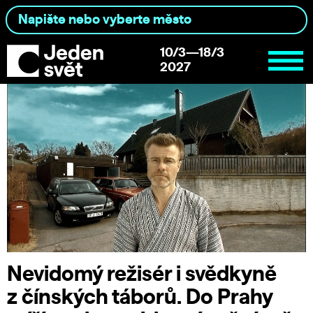
10/3—18/3
2027
Nevidomý režisér i svědkyně
z čínských táborů. Do Prahy