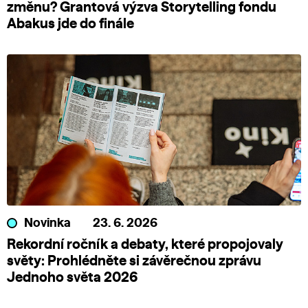
změnu? Grantová výzva Storytelling fondu
Abakus jde do finále
Novinka
23. 6. 2026
Rekordní ročník a debaty, které propojovaly
světy: Prohlédněte si závěrečnou zprávu
Jednoho světa 2026