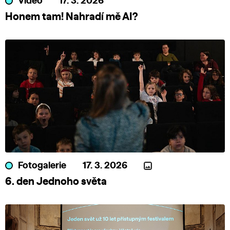
Video
17. 3. 2026
Honem tam! Nahradí mě AI?
Fotogalerie
17. 3. 2026
6. den Jednoho světa