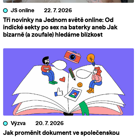
JS online
22. 7. 2026
Tři novinky na Jednom světě online: Od
indické sekty po sex na baterky aneb Jak
bizarně (a zoufale) hledáme blízkost
Výzva
20. 7. 2026
Jak proměnit dokument ve společenskou