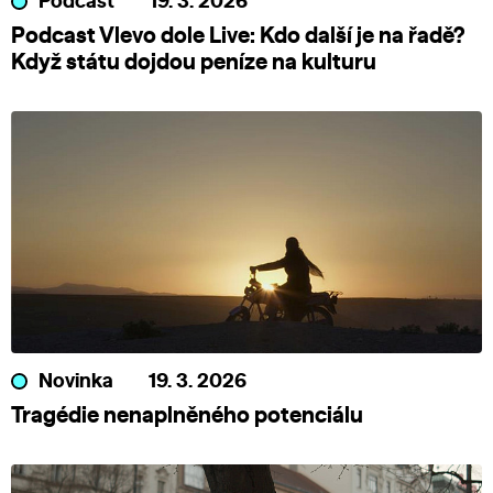
Podcast
19. 3. 2026
Podcast Vlevo dole Live: Kdo další je na řadě?
Když státu dojdou peníze na kulturu
Novinka
19. 3. 2026
Tragédie nenaplněného potenciálu