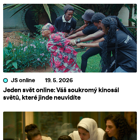
JS online
19. 5. 2026
Jeden svět online: Váš soukromý kinosál
světů, které jinde neuvidíte