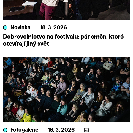
Novinka
18. 3. 2026
Dobrovolnictvo na festivalu: pár směn, které
otevírají jiný svět
Fotogalerie
18. 3. 2026