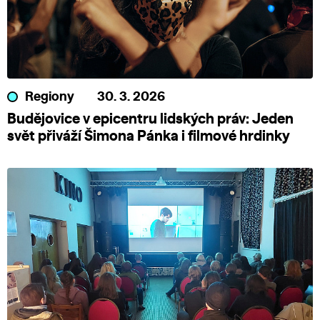
Regiony
30. 3. 2026
Budějovice v epicentru lidských práv: Jeden
svět přiváží Šimona Pánka i filmové hrdinky