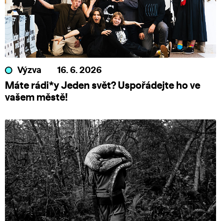
Výzva
16. 6. 2026
Máte rádi*y Jeden svět? Uspořádejte ho ve
vašem městě!