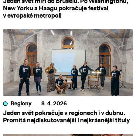
Jeden svět míří do Bruselu. Po Washingtonu,
New Yorku a Haagu pokračuje festival
v evropské metropoli
Regiony
8. 4. 2026
Jeden svět pokračuje v regionech i v dubnu.
Promítá nejdiskutovanější i nejkrásnější tituly