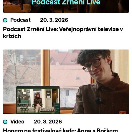
Podcast
20. 3. 2026
Podcast Zrnění Live: Veřejnoprávní televize v
krizích
Video
20. 3. 2026
Honem na festivalové kafe: Anna s Bořkem