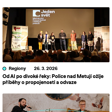
Regiony
26. 3. 2026
Od AI po divoké řeky: Police nad Metují ožije
příběhy o propojenosti a odvaze