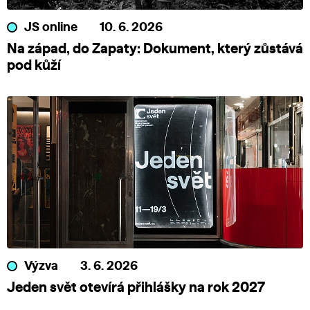
JS online
10. 6. 2026
Na západ, do Zapaty: Dokument, který zůstává
pod kůží
Výzva
3. 6. 2026
Jeden svět otevírá přihlášky na rok 2027