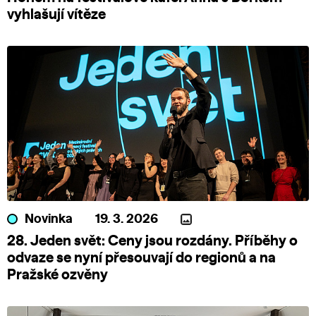
vyhlašují vítěze
Novinka
19. 3. 2026
28. Jeden svět: Ceny jsou rozdány. Příběhy o
odvaze se nyní přesouvají do regionů a na
Pražské ozvěny