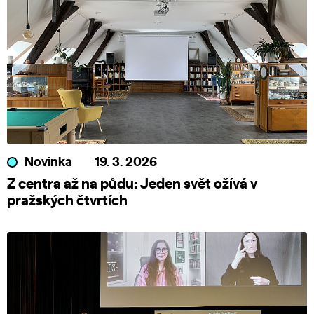
Novinka
19. 3. 2026
Z centra až na půdu: Jeden svět ožívá v
pražských čtvrtích