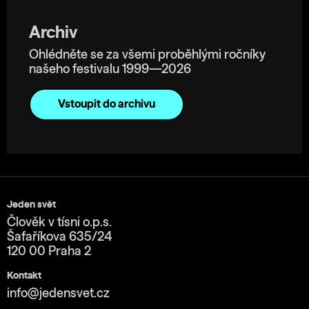
Archiv
Ohlédněte se za všemi proběhlými ročníky
našeho festivalu 1999—2026
Vstoupit do archivu
Jeden svět
Člověk v tísni o.p.s.
Šafaříkova 635/24
120 00 Praha 2
Kontakt
info@jedensvet.cz