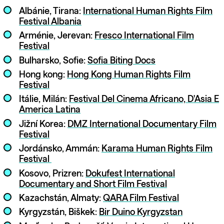
Albánie, Tirana:
International Human Rights Film
Festival Albania
Arménie, Jerevan:
Fresco International Film
Festival
Bulharsko, Sofie:
Sofia Biting Docs
Hong kong:
Hong Kong Human Rights Film
Festival
Itálie, Milán:
Festival Del Cinema Africano, D'Asia E
America Latina
Jižní Korea:
DMZ International Documentary Film
Festival
Jordánsko, Ammán:
Karama
Human Rights Film
Festival
Kosovo, Prizren:
Dokufest International
Documentary and Short Film Festival
Kazachstán, Almaty:
QARA Film Festival
Kyrgyzstán, Biškek:
Bir Duino Kyrgyzstan