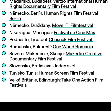
Maďarsko, Budapešť:
Verzio International Human
Rights Documentary Film Festival
Německo, Berlín:
Human Rights Film Festival
Berlin
Německo, Drážďany:
Move IT! Filmfestiva
l
Nikaragua, Managua:
Festival de Cine Más
Podněstří, Tiraspol:
Chesnok Film Festival
Rumunsko, Bukurešť:
One World Romania
Severní Makedonie, Skopje:
Makedox Creative
Documentary Film Festival
Slovensko, Bratislava:
Jeden svet
Tunisko, Tunis:
Human Screen Film Festival
Velká Británie, Edinburgh:
Take One Action Film
Festivals