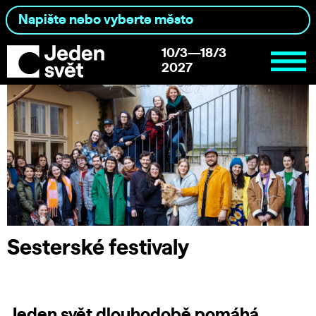
10/3—18/3
2027
Sesterské festivaly
Jeden svět dlouhodobě pomáhá