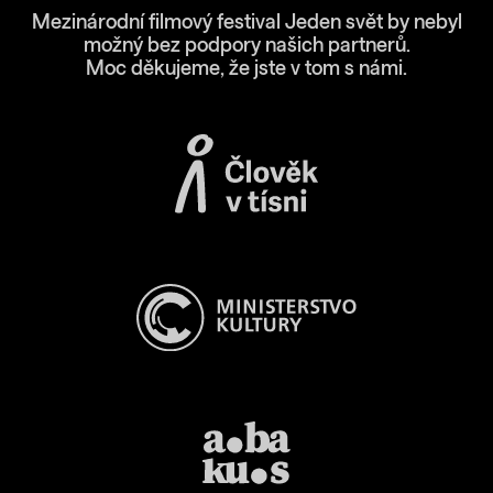
Mezinárodní filmový festival Jeden svět by nebyl
možný bez podpory našich partnerů.
Moc děkujeme, že jste v tom s námi.