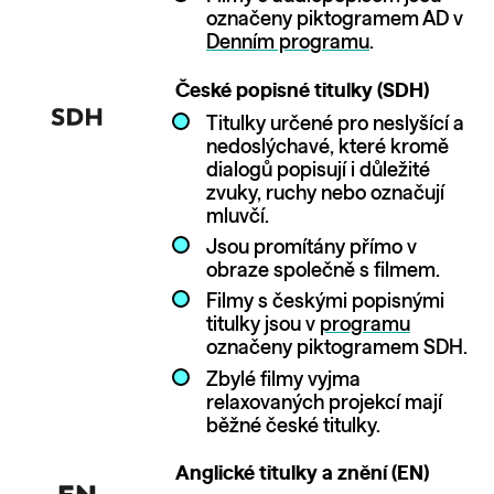
označeny piktogramem AD v
Denním programu
.
České popisné titulky (SDH)
Titulky určené pro neslyšící a
nedoslýchavé, které kromě
dialogů popisují i důležité
zvuky, ruchy nebo označují
mluvčí.
Jsou promítány přímo v
obraze společně s filmem.
Filmy s českými popisnými
titulky jsou v
programu
označeny piktogramem SDH.
Zbylé filmy vyjma
relaxovaných projekcí mají
běžné české titulky.
Anglické titulky a znění (EN)