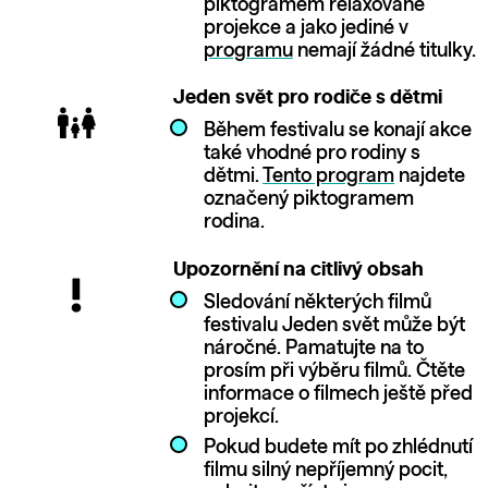
piktogramem relaxované
projekce a jako jediné v
programu
nemají žádné titulky.
Jeden svět pro rodiče s dětmi
Během festivalu se konají akce
také vhodné pro rodiny s
dětmi.
Tento program
najdete
označený piktogramem
rodina.
Upozornění na citlivý obsah
Sledování některých filmů
festivalu Jeden svět může být
náročné. Pamatujte na to
prosím při výběru filmů. Čtěte
informace o filmech ještě před
projekcí.
Pokud budete mít po zhlédnutí
filmu silný nepříjemný pocit,