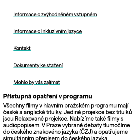
Informace o zvýhodněném vstupném
Informace o inkluzivním jazyce
Kontakt
Dokumenty ke stažení
Mohlo by vás zajímat
Přístupná opatření v programu
Všechny filmy v hlavním pražském programu mají
české a anglické titulky. Jediné projekce bez titulků
jsou Relaxované projekce. Nabízíme také filmy s
audiopopisem. V Praze vybrané debaty tlumočíme
do českého znakového jazyka (ČZJ) a opatřujeme
simultánním přepisem do českého jazyka.