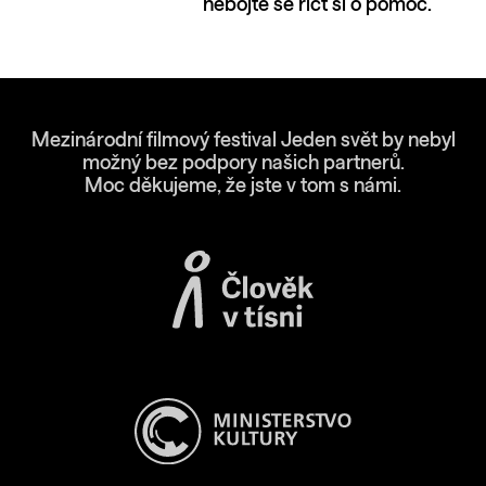
nebojte se říct si o pomoc.
Mezinárodní filmový festival Jeden svět by nebyl
možný bez podpory našich partnerů.
Moc děkujeme, že jste v tom s námi.