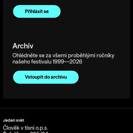
Archiv
Ohlédněte se za všemi proběhlými ročníky
našeho festivalu 1999—2026
Vstoupit do archivu
Jeden svět
Člověk v tísni o.p.s.