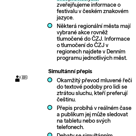
zveřejňujeme informace o
festivalu v českém znakovém
jazyce.
Některá regionální města mají
vybrané akce rovněž
tlumočené do ČZJ. Informace
o tlumočení do ČZJ v
regionech najdete v Denním
programu jednotlivých měst.
Simultánní přepis
Okamžitý převod mluvené řeči
do textové podoby pro lidi se
ztrátou sluchu, kteří preferují
češtinu.
Přepis probíhá v reálném čase
a publikum jej může sledovat
na tabletu nebo svých
telefonech.