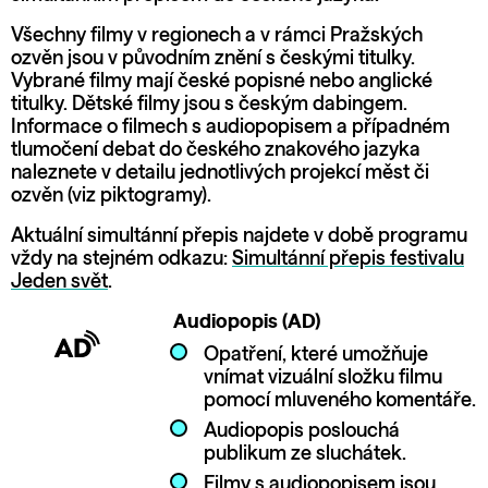
Všechny filmy v regionech a v rámci Pražských
ozvěn jsou v původním znění s českými titulky.
Vybrané filmy mají české popisné nebo anglické
titulky. Dětské filmy jsou s českým dabingem.
Informace o filmech s audiopopisem a případném
tlumočení debat do českého znakového jazyka
naleznete v detailu jednotlivých projekcí měst či
ozvěn (viz piktogramy).
Aktuální simultánní přepis najdete v době programu
vždy na stejném odkazu:
Simultánní přepis festivalu
Jeden svět
.
Audiopopis (AD)
Opatření, které umožňuje
vnímat vizuální složku filmu
pomocí mluveného komentáře.
Audiopopis poslouchá
publikum ze sluchátek.
Filmy s audiopopisem jsou