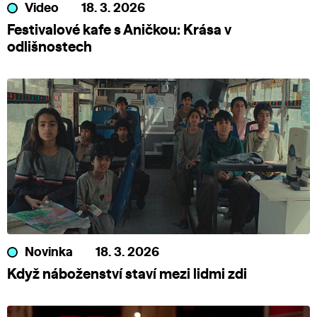
Video
18. 3. 2026
Festivalové kafe s Aničkou: Krása v
odlišnostech
Novinka
18. 3. 2026
Když náboženství staví mezi lidmi zdi