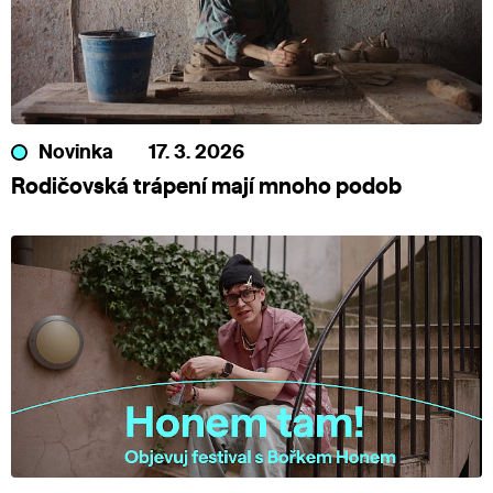
Novinka
17. 3. 2026
Rodičovská trápení mají mnoho podob