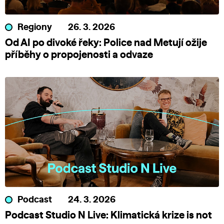
Regiony
26. 3. 2026
Od AI po divoké řeky: Police nad Metují ožije
příběhy o propojenosti a odvaze
Podcast
24. 3. 2026
Podcast Studio N Live: Klimatická krize is not