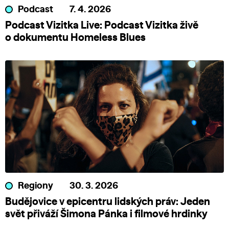
Podcast
7. 4. 2026
Podcast Vizitka Live: Podcast Vizitka živě
o dokumentu Homeless Blues
Regiony
30. 3. 2026
Budějovice v epicentru lidských práv: Jeden
svět přiváží Šimona Pánka i filmové hrdinky