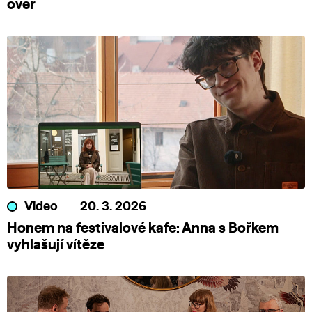
over
Video
20. 3. 2026
Honem na festivalové kafe: Anna s Bořkem
vyhlašují vítěze