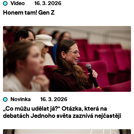
Video
16. 3. 2026
Honem tam! Gen Z
Novinka
16. 3. 2026
„Co můžu udělat já?“ Otázka, která na
debatách Jednoho světa zaznívá nejčastěji