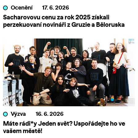
Ocenění
17. 6. 2026
Sacharovovu cenu za rok 2025 získali
perzekuovaní novináři z Gruzie a Běloruska
Výzva
16. 6. 2026
Máte rádi*y Jeden svět? Uspořádejte ho ve
vašem městě!