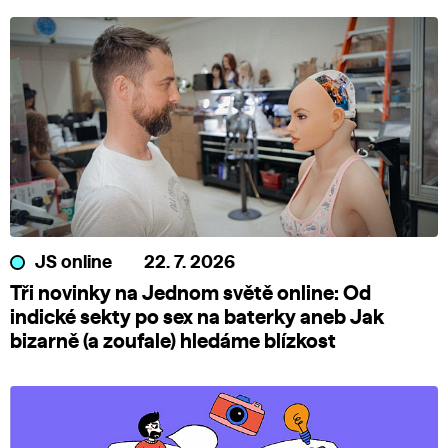
JS online
22. 7. 2026
Tři novinky na Jednom světě online: Od
indické sekty po sex na baterky aneb Jak
bizarně (a zoufale) hledáme blízkost