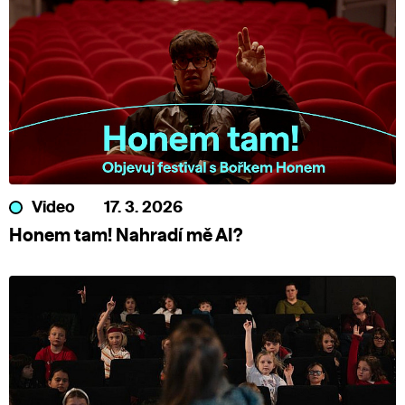
Video
17. 3. 2026
Honem tam! Nahradí mě AI?