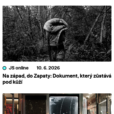
JS online
10. 6. 2026
Na západ, do Zapaty: Dokument, který zůstává
pod kůží