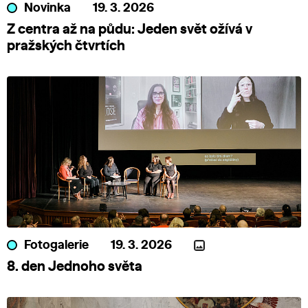
Novinka
19. 3. 2026
Z centra až na půdu: Jeden svět ožívá v
pražských čtvrtích
Fotogalerie
19. 3. 2026
8. den Jednoho světa