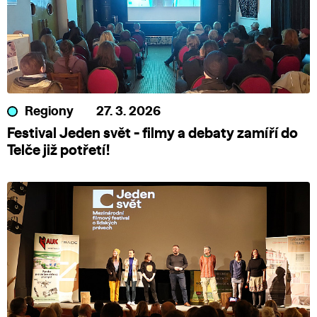
Regiony
27. 3. 2026
Festival Jeden svět - filmy a debaty zamíří do
Telče již potřetí!