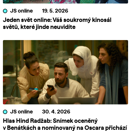
JS online
19. 5. 2026
Jeden svět online: Váš soukromý kinosál
světů, které jinde neuvidíte
JS online
30. 4. 2026
Hlas Hind Radžab: Snímek oceněný
v Benátkách a nominovaný na Oscara přichází