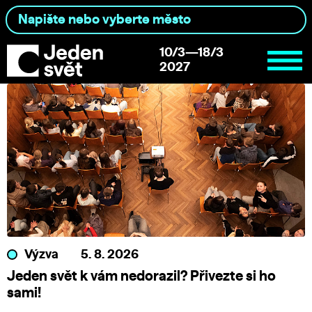
10/3—18/3
2027
Výzva
5. 8. 2026
Jeden svět k vám nedorazil? Přivezte si ho
sami!