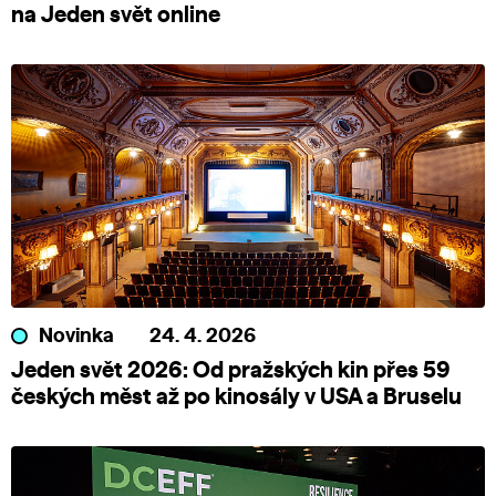
na Jeden svět online
Novinka
24. 4. 2026
Jeden svět 2026: Od pražských kin přes 59
českých měst až po kinosály v USA a Bruselu