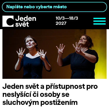
10/3—18/3
2027
Jeden svět a přístupnost pro
neslyšící či osoby se
sluchovým postižením