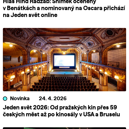
Hlas Hind Radžab: Snímek oceněný
v Benátkách a nominovaný na Oscara přichází
na Jeden svět online
Novinka
24. 4. 2026
Jeden svět 2026: Od pražských kin přes 59
českých měst až po kinosály v USA a Bruselu