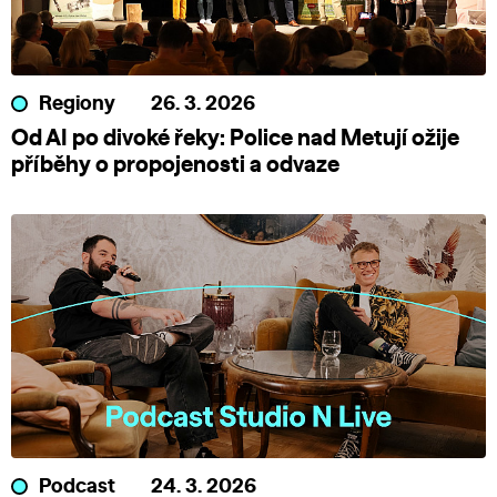
Regiony
26. 3. 2026
Od AI po divoké řeky: Police nad Metují ožije
příběhy o propojenosti a odvaze
Podcast
24. 3. 2026