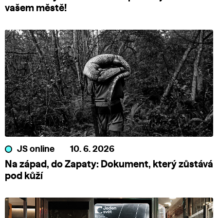
vašem městě!
JS online
10. 6. 2026
Na západ, do Zapaty: Dokument, který zůstává
pod kůží