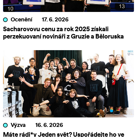
Ocenění
17. 6. 2026
Sacharovovu cenu za rok 2025 získali
perzekuovaní novináři z Gruzie a Běloruska
Výzva
16. 6. 2026
Máte rádi*y Jeden svět? Uspořádejte ho ve