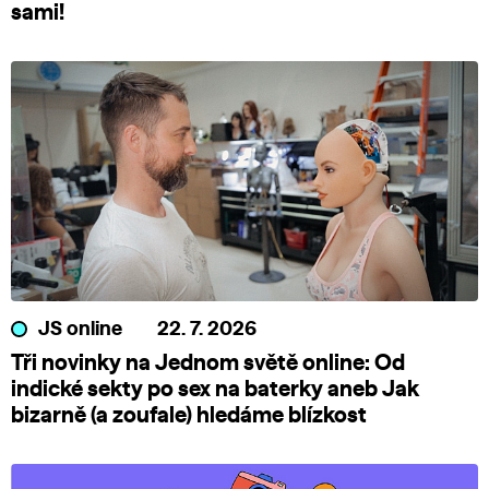
sami!
JS online
22. 7. 2026
Tři novinky na Jednom světě online: Od
indické sekty po sex na baterky aneb Jak
bizarně (a zoufale) hledáme blízkost