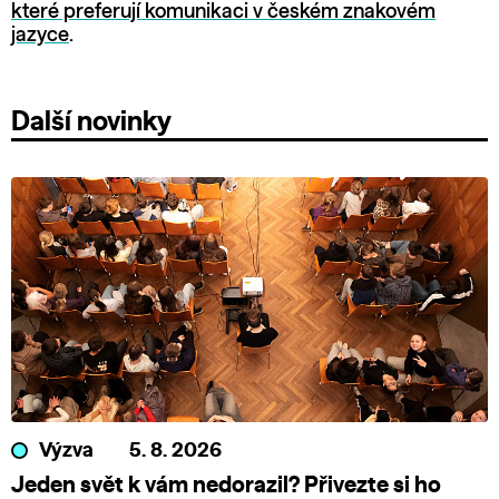
které preferují komunikaci v českém znakovém
jazyce
.
Další novinky
Výzva
5. 8. 2026
Jeden svět k vám nedorazil? Přivezte si ho