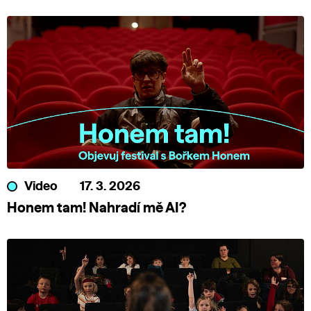
Video
17. 3. 2026
Honem tam! Nahradí mě AI?