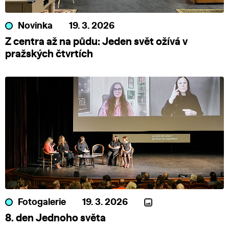
Novinka
19. 3. 2026
Z centra až na půdu: Jeden svět ožívá v
pražských čtvrtích
Fotogalerie
19. 3. 2026
8. den Jednoho světa