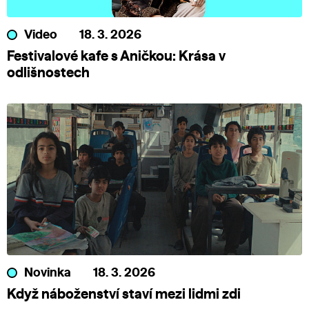
Video
18. 3. 2026
Festivalové kafe s Aničkou: Krása v
odlišnostech
Novinka
18. 3. 2026
Když náboženství staví mezi lidmi zdi