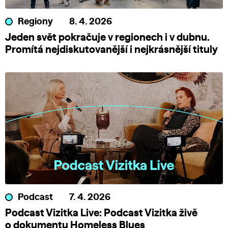
Regiony
8. 4. 2026
Jeden svět pokračuje v regionech i v dubnu.
Promítá nejdiskutovanější i nejkrásnější tituly
Podcast
7. 4. 2026
Podcast Vizitka Live: Podcast Vizitka živě
o dokumentu Homeless Blues