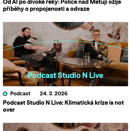
Od AI po divoké řeky: Police nad Metují ožije
příběhy o propojenosti a odvaze
Podcast
24. 3. 2026
Podcast Studio N Live: Klimatická krize is not
over