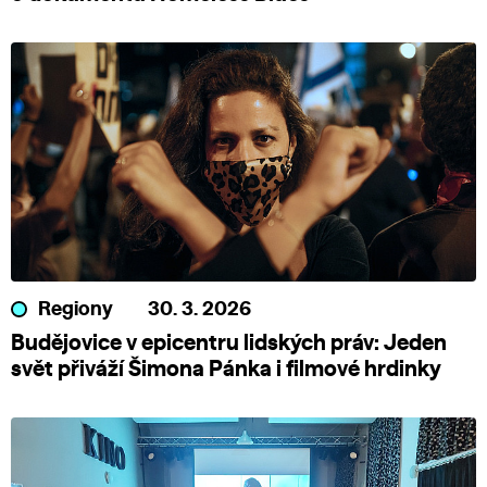
Regiony
30. 3. 2026
Budějovice v epicentru lidských práv: Jeden
svět přiváží Šimona Pánka i filmové hrdinky