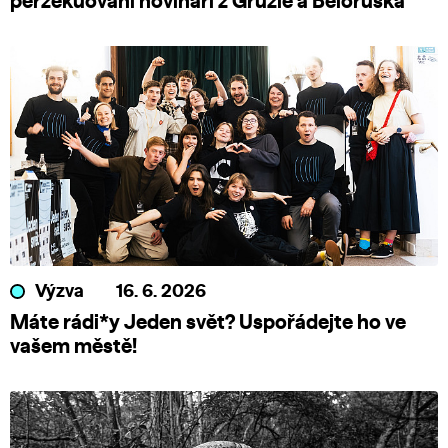
perzekuovaní novináři z Gruzie a Běloruska
Výzva
16. 6. 2026
Máte rádi*y Jeden svět? Uspořádejte ho ve
vašem městě!