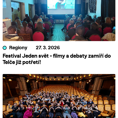
Regiony
27. 3. 2026
Festival Jeden svět - filmy a debaty zamíří do
Telče již potřetí!