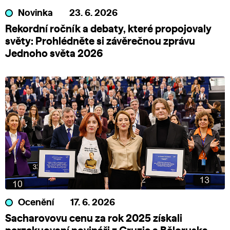
Novinka
23. 6. 2026
Rekordní ročník a debaty, které propojovaly
světy: Prohlédněte si závěrečnou zprávu
Jednoho světa 2026
Ocenění
17. 6. 2026
Sacharovovu cenu za rok 2025 získali