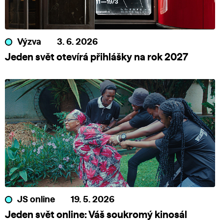
Výzva
3. 6. 2026
Jeden svět otevírá přihlášky na rok 2027
JS online
19. 5. 2026
Jeden svět online: Váš soukromý kinosál