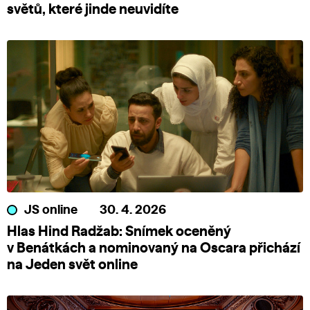
světů, které jinde neuvidíte
JS online
30. 4. 2026
Hlas Hind Radžab: Snímek oceněný
v Benátkách a nominovaný na Oscara přichází
na Jeden svět online