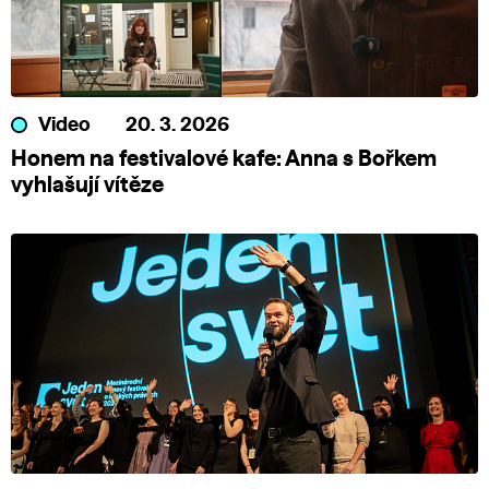
Video
20. 3. 2026
Honem na festivalové kafe: Anna s Bořkem
vyhlašují vítěze