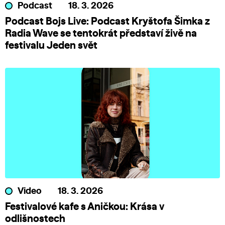
Podcast
18. 3. 2026
Podcast Bojs Live: Podcast Kryštofa Šimka z
Radia Wave se tentokrát představí živě na
festivalu Jeden svět
Video
18. 3. 2026
Festivalové kafe s Aničkou: Krása v
odlišnostech