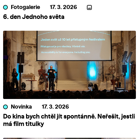
Fotogalerie
17. 3. 2026
6. den Jednoho světa
Novinka
17. 3. 2026
Do kina bych chtěl jít spontánně. Neřešit, jestli
má film titulky