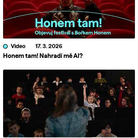
Video
17. 3. 2026
Honem tam! Nahradí mě AI?