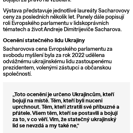
Výstava představuje jednotlivé laureáty Sacharovovy
ceny za posledních několik let. Panely dále popisují
roli Evropského parlamentu v lidskoprávních
tématech a život Andreje Dimitrijeviče Sacharova.
Ocenění statečného lidu Ukrajiny
Sacharovova cena Evropského parlamentu za
svobodu myšlení byla za rok 2022 udělena
odvážnému ukrajinskému lidu zastoupenému
prezidentem, volenými zástupci a občanskou
společností.
„Toto ocenění je určeno Ukrajincům, kteří
bojují na místě. Těm, kteří byli nuceni
uprchnout. Těm, kteří ztratili své příbuzné a
přátele. Všem těm, kteří se postavili a bojují
za to, v co věří. Vím, že statečný ukrajinský
lid se nevzdá a my také ne,“