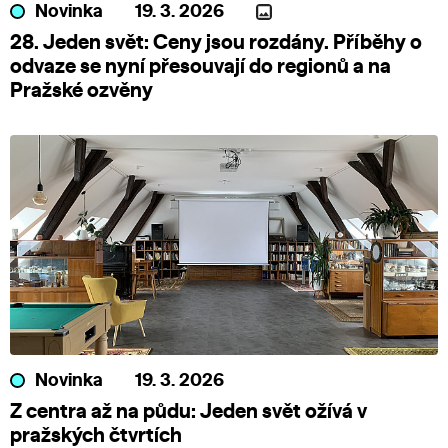
Novinka
19. 3. 2026
28. Jeden svět: Ceny jsou rozdány. Příběhy o
odvaze se nyní přesouvají do regionů a na
Pražské ozvěny
Novinka
19. 3. 2026
Z centra až na půdu: Jeden svět ožívá v
pražských čtvrtích