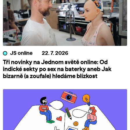
JS online
22. 7. 2026
Tři novinky na Jednom světě online: Od
indické sekty po sex na baterky aneb Jak
bizarně (a zoufale) hledáme blízkost