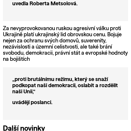
uvedla Roberta Metsolová.
Za nevyprovokovanou ruskou agresivní válku proti
Ukrajině platí ukrajinský lid obrovskou cenu. Bojuje
nejen za ochranu svých domovů, suverenity,
nezávislosti a územní celistvosti, ale také brání
svobodu, demokracii, právní stát a evropské hodnoty
na bojištích
„proti brutálnímu režimu, který se snaží
podkopat naši demokracii, oslabit a rozdělit
naši Unii,“
uvádějí poslanci.
Další novinky