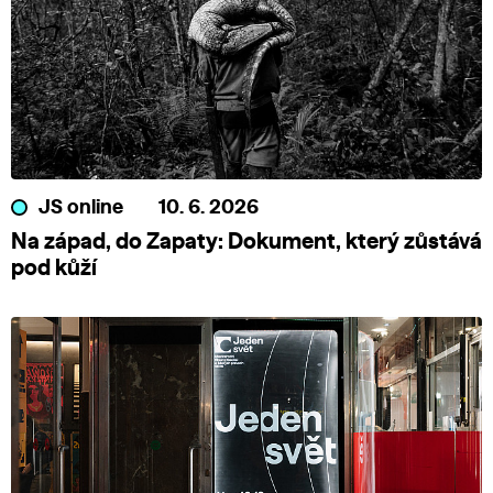
JS online
10. 6. 2026
Na západ, do Zapaty: Dokument, který zůstává
pod kůží