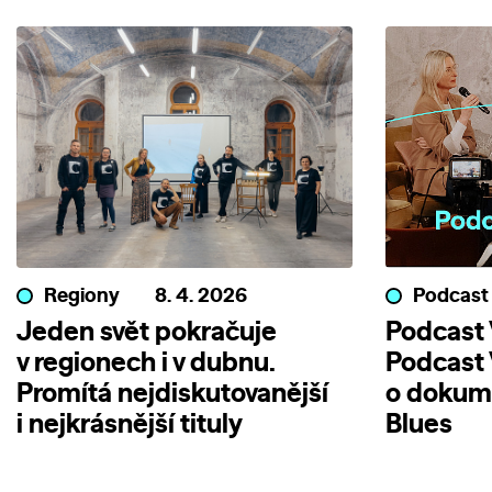
Regiony
8. 4. 2026
Podcast
Jeden svět pokračuje
Podcast V
v regionech i v dubnu.
Podcast 
Promítá nejdiskutovanější
o dokum
i nejkrásnější tituly
Blues