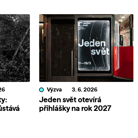
26
Výzva
3. 6. 2026
y:
Jeden svět otevírá
ůstává
přihlášky na rok 2027