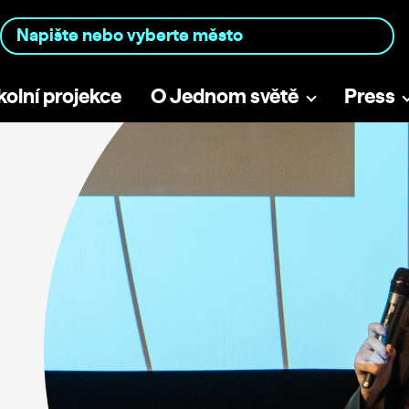
kolní projekce
O Jednom světě
Press