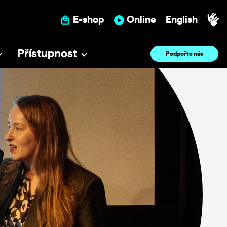
E-shop
Online
English
Přístupnost
Podpořte nás