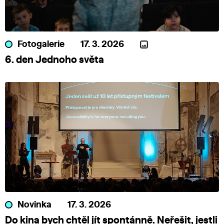
Fotogalerie
17. 3. 2026
6. den Jednoho světa
Novinka
17. 3. 2026
Do kina bych chtěl jít spontánně. Neřešit, jestli