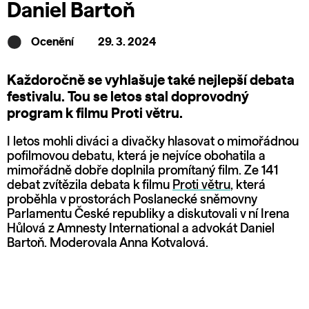
Daniel Bartoň
Ocenění
29. 3. 2024
Každoročně se vyhlašuje také nejlepší debata
festivalu. Tou se letos stal doprovodný
program k filmu Proti větru.
I letos mohli diváci a divačky hlasovat o mimořádnou
pofilmovou debatu, která je nejvíce obohatila a
mimořádně dobře doplnila promítaný film. Ze 141
debat zvítězila debata k filmu
Proti větru
, která
proběhla v prostorách Poslanecké sněmovny
Parlamentu České republiky a diskutovali v ní Irena
Hůlová z Amnesty International a advokát Daniel
Bartoň. Moderovala Anna Kotvalová.