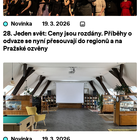
Novinka
19. 3. 2026
28. Jeden svět: Ceny jsou rozdány. Příběhy o
odvaze se nyní přesouvají do regionů a na
Pražské ozvěny
Novinka
19. 3. 2026