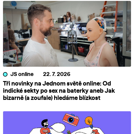
JS online
22. 7. 2026
Tři novinky na Jednom světě online: Od
indické sekty po sex na baterky aneb Jak
bizarně (a zoufale) hledáme blízkost