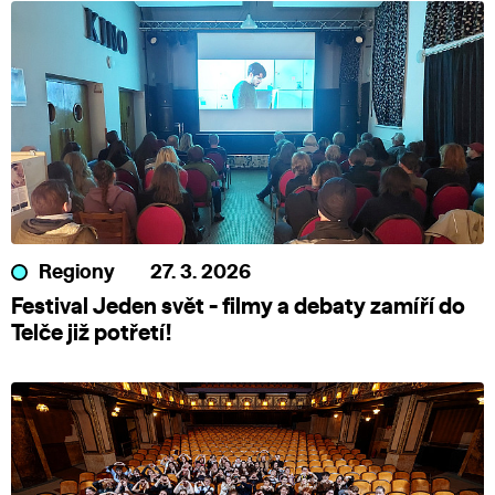
Regiony
27. 3. 2026
Festival Jeden svět - filmy a debaty zamíří do
Telče již potřetí!