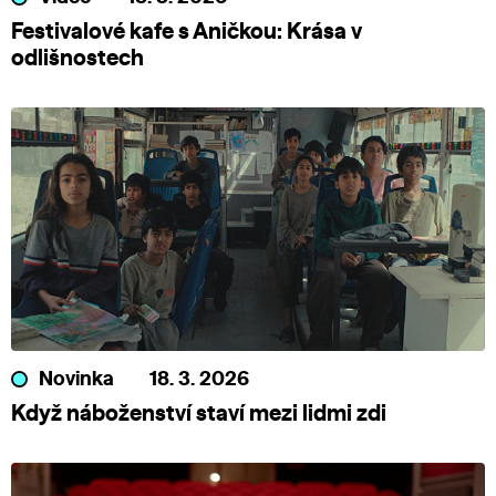
Festivalové kafe s Aničkou: Krása v
odlišnostech
Novinka
18. 3. 2026
Když náboženství staví mezi lidmi zdi