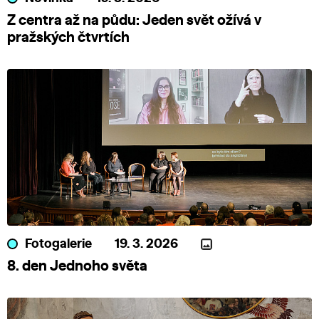
Z centra až na půdu: Jeden svět ožívá v
pražských čtvrtích
Fotogalerie
19. 3. 2026
8. den Jednoho světa