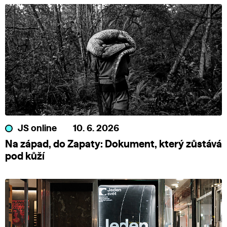
JS online
10. 6. 2026
Na západ, do Zapaty: Dokument, který zůstává
pod kůží