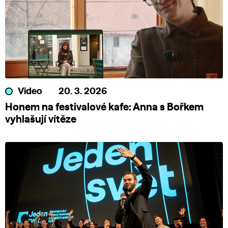
Video
20. 3. 2026
Honem na festivalové kafe: Anna s Bořkem
vyhlašují vítěze