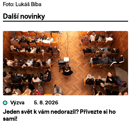
Foto: Lukáš Bíba
Další novinky
Výzva
5. 8. 2026
Jeden svět k vám nedorazil? Přivezte si ho
sami!