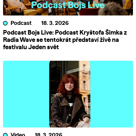
Podcast
18. 3. 2026
Podcast Bojs Live: Podcast Kryštofa Šimka z
Radia Wave se tentokrát představí živě na
festivalu Jeden svět
Video
18. 3. 2026