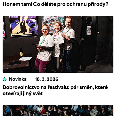
Honem tam! Co děláte pro ochranu přírody?
Novinka
18. 3. 2026
Dobrovolnictvo na festivalu: pár směn, které
otevírají jiný svět