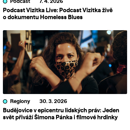
Podcast
7. 4. 2026
Podcast Vizitka Live: Podcast Vizitka živě
o dokumentu Homeless Blues
Regiony
30. 3. 2026
Budějovice v epicentru lidských práv: Jeden
svět přiváží Šimona Pánka i filmové hrdinky