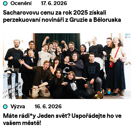
Ocenění
17. 6. 2026
Sacharovovu cenu za rok 2025 získali
perzekuovaní novináři z Gruzie a Běloruska
Výzva
16. 6. 2026
Máte rádi*y Jeden svět? Uspořádejte ho ve
vašem městě!