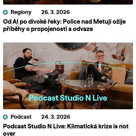
Regiony
26. 3. 2026
Od AI po divoké řeky: Police nad Metují ožije
příběhy o propojenosti a odvaze
Podcast
24. 3. 2026
Podcast Studio N Live: Klimatická krize is not
over