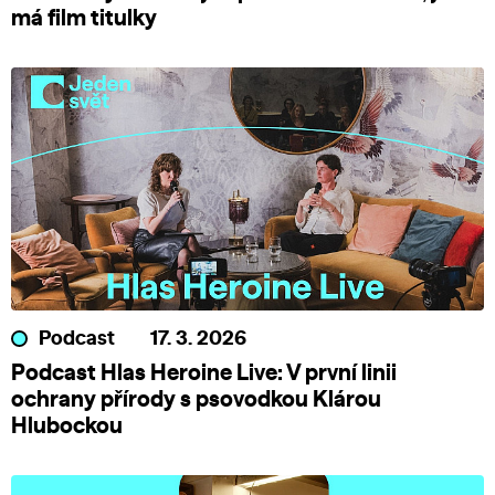
má film titulky
Podcast
17. 3. 2026
Podcast Hlas Heroine Live: V první linii
ochrany přírody s psovodkou Klárou
Hlubockou