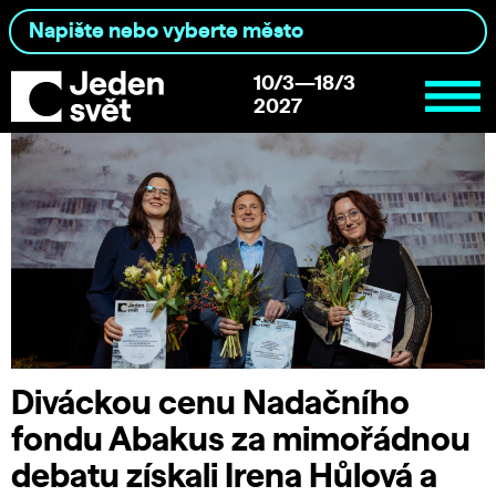
10/3—18/3
2027
Diváckou cenu Nadačního
fondu Abakus za mimořádnou
debatu získali Irena Hůlová a