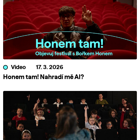
Video
17. 3. 2026
Honem tam! Nahradí mě AI?