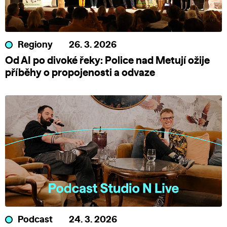
Regiony
26. 3. 2026
Od AI po divoké řeky: Police nad Metují ožije
příběhy o propojenosti a odvaze
Podcast
24. 3. 2026