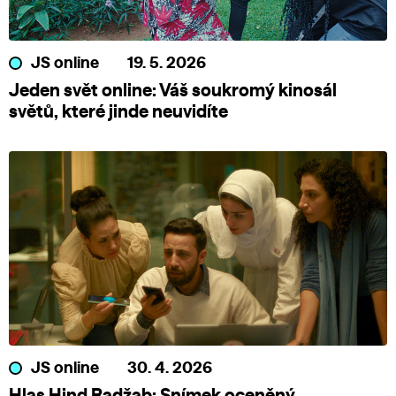
JS online
19. 5. 2026
Jeden svět online: Váš soukromý kinosál
světů, které jinde neuvidíte
JS online
30. 4. 2026