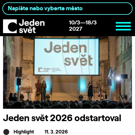
10/3—18/3
2027
Jeden svět 2026 odstartoval
Highlight
11. 3. 2026