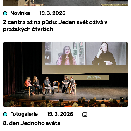
Novinka
19. 3. 2026
Z centra až na půdu: Jeden svět ožívá v
pražských čtvrtích
Fotogalerie
19. 3. 2026
8. den Jednoho světa