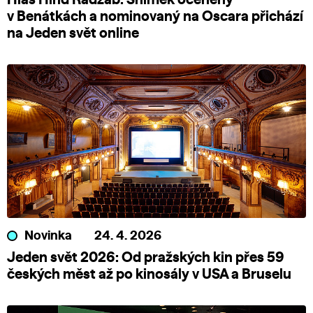
Hlas Hind Radžab: Snímek oceněný
v Benátkách a nominovaný na Oscara přichází
na Jeden svět online
Novinka
24. 4. 2026
Jeden svět 2026: Od pražských kin přes 59
českých měst až po kinosály v USA a Bruselu