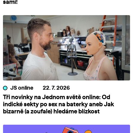
sami!
JS online
22. 7. 2026
Tři novinky na Jednom světě online: Od
indické sekty po sex na baterky aneb Jak
bizarně (a zoufale) hledáme blízkost