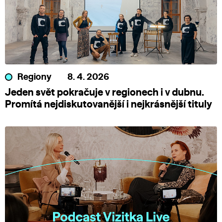
Regiony
8. 4. 2026
Jeden svět pokračuje v regionech i v dubnu.
Promítá nejdiskutovanější i nejkrásnější tituly