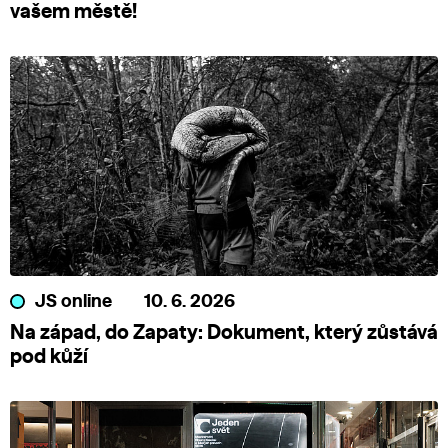
vašem městě!
JS online
10. 6. 2026
Na západ, do Zapaty: Dokument, který zůstává
pod kůží