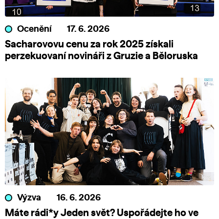
Ocenění
17. 6. 2026
Sacharovovu cenu za rok 2025 získali
perzekuovaní novináři z Gruzie a Běloruska
Výzva
16. 6. 2026
Máte rádi*y Jeden svět? Uspořádejte ho ve