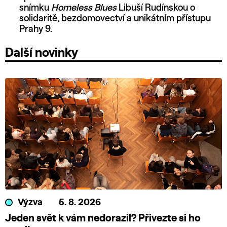
snímku
Homeless Blues
Libuší Rudínskou o
solidaritě, bezdomovectví a unikátním přístupu
Prahy 9.
Další novinky
Výzva
5. 8. 2026
Jeden svět k vám nedorazil? Přivezte si ho