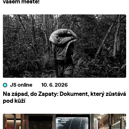
vašem městě!
JS online
10. 6. 2026
Na západ, do Zapaty: Dokument, který zůstává
pod kůží