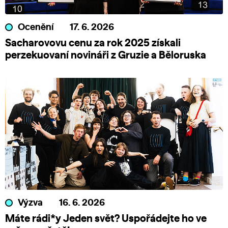
Ocenění
17. 6. 2026
Sacharovovu cenu za rok 2025 získali
perzekuovaní novináři z Gruzie a Běloruska
Výzva
16. 6. 2026
Máte rádi*y Jeden svět? Uspořádejte ho ve