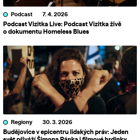
Podcast
7. 4. 2026
Podcast Vizitka Live: Podcast Vizitka živě
o dokumentu Homeless Blues
Regiony
30. 3. 2026
Budějovice v epicentru lidských práv: Jeden
svět přiváží Šimona Pánka i filmové hrdinky