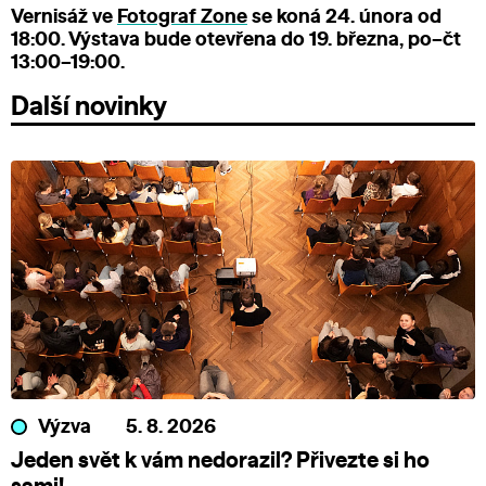
Vernisáž ve
Fotograf Zone
se koná 24. února od
18:00. Výstava bude otevřena do 19. března, po–čt
13:00–19:00.
Další novinky
Výzva
5. 8. 2026
Jeden svět k vám nedorazil? Přivezte si ho