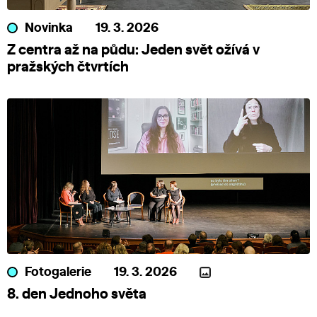
Novinka
19. 3. 2026
Z centra až na půdu: Jeden svět ožívá v
pražských čtvrtích
Fotogalerie
19. 3. 2026
8. den Jednoho světa