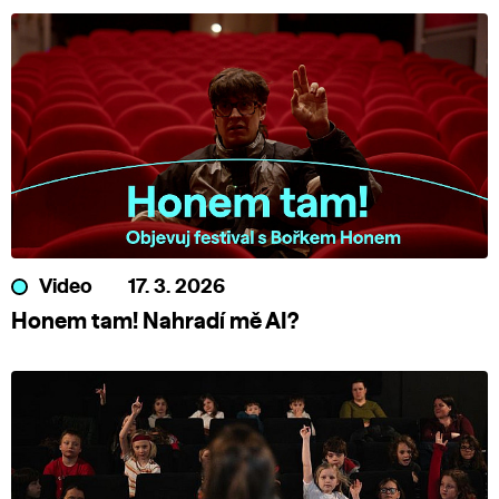
Video
17. 3. 2026
Honem tam! Nahradí mě AI?