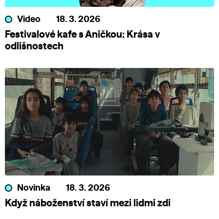
Video
18. 3. 2026
Festivalové kafe s Aničkou: Krása v
odlišnostech
Novinka
18. 3. 2026
Když náboženství staví mezi lidmi zdi