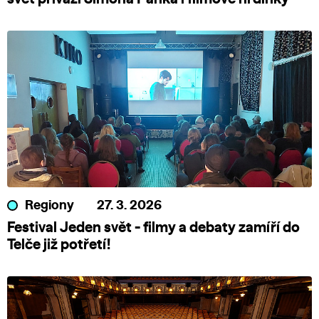
Regiony
27. 3. 2026
Festival Jeden svět - filmy a debaty zamíří do
Telče již potřetí!