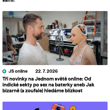
sami!
JS online
22. 7. 2026
Tři novinky na Jednom světě online: Od
indické sekty po sex na baterky aneb Jak
bizarně (a zoufale) hledáme blízkost