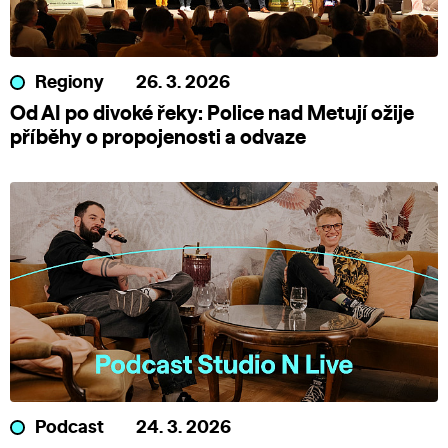
Regiony
26. 3. 2026
Od AI po divoké řeky: Police nad Metují ožije
příběhy o propojenosti a odvaze
Podcast
24. 3. 2026