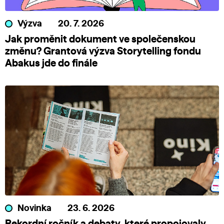
Výzva
20. 7. 2026
Jak proměnit dokument ve společenskou
změnu? Grantová výzva Storytelling fondu
Abakus jde do finále
Novinka
23. 6. 2026
Rekordní ročník a debaty, které propojovaly