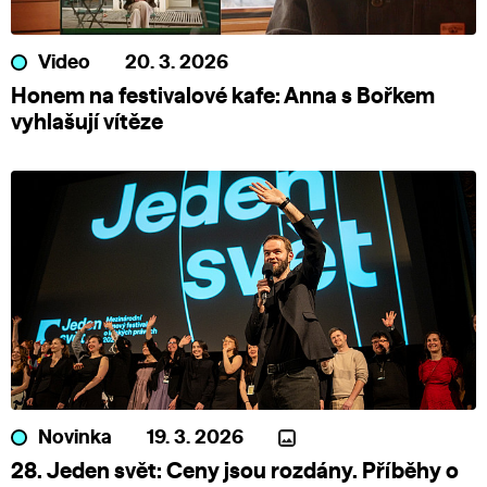
Video
20. 3. 2026
Honem na festivalové kafe: Anna s Bořkem
vyhlašují vítěze
Novinka
19. 3. 2026
28. Jeden svět: Ceny jsou rozdány. Příběhy o