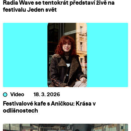
Radia Wave se tentokrát představí živě na
festivalu Jeden svět
Video
18. 3. 2026
Festivalové kafe s Aničkou: Krása v
odlišnostech