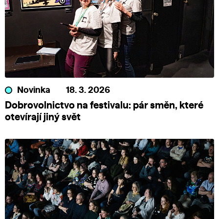
Novinka
18. 3. 2026
Dobrovolnictvo na festivalu: pár směn, které
otevírají jiný svět