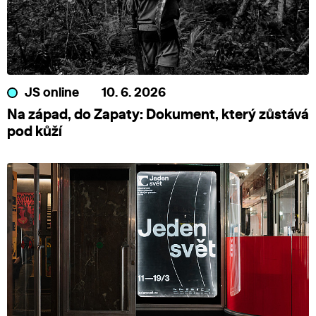
JS online
10. 6. 2026
Na západ, do Zapaty: Dokument, který zůstává
pod kůží