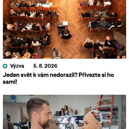
Výzva
5. 8. 2026
Jeden svět k vám nedorazil? Přivezte si ho
sami!