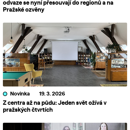
odvaze se nyní přesouvají do regionů a na
Pražské ozvěny
Novinka
19. 3. 2026
Z centra až na půdu: Jeden svět ožívá v
pražských čtvrtích