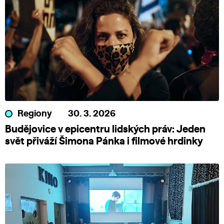
Regiony
30. 3. 2026
Budějovice v epicentru lidských práv: Jeden
svět přiváží Šimona Pánka i filmové hrdinky