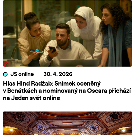
JS online
30. 4. 2026
Hlas Hind Radžab: Snímek oceněný
v Benátkách a nominovaný na Oscara přichází
na Jeden svět online