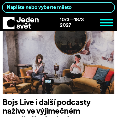
10/3—18/3
2027
Bojs Live i další podcasty
naživo ve výjimečném