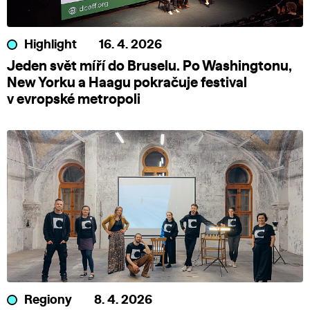
Highlight
16. 4. 2026
Jeden svět míří do Bruselu. Po Washingtonu,
New Yorku a Haagu pokračuje festival
v evropské metropoli
Regiony
8. 4. 2026