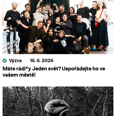
Výzva
16. 6. 2026
Máte rádi*y Jeden svět? Uspořádejte ho ve
vašem městě!