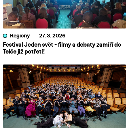
Regiony
27. 3. 2026
Festival Jeden svět - filmy a debaty zamíří do
Telče již potřetí!