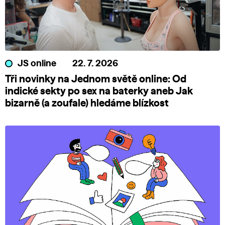
JS online
22. 7. 2026
Tři novinky na Jednom světě online: Od
indické sekty po sex na baterky aneb Jak
bizarně (a zoufale) hledáme blízkost