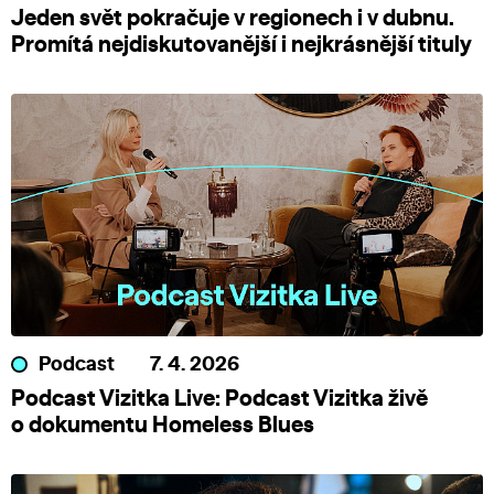
Jeden svět pokračuje v regionech i v dubnu.
Promítá nejdiskutovanější i nejkrásnější tituly
Podcast
7. 4. 2026
Podcast Vizitka Live: Podcast Vizitka živě
o dokumentu Homeless Blues