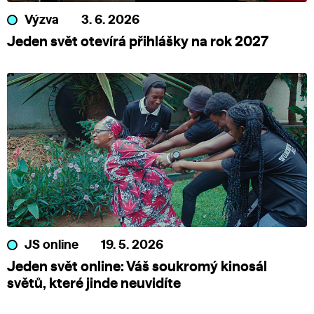
Výzva
3. 6. 2026
Jeden svět otevírá přihlášky na rok 2027
JS online
19. 5. 2026
Jeden svět online: Váš soukromý kinosál
světů, které jinde neuvidíte