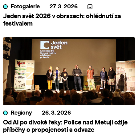
Fotogalerie
27. 3. 2026
Jeden svět 2026 v obrazech: ohlédnutí za
festivalem
Regiony
26. 3. 2026
Od AI po divoké řeky: Police nad Metují ožije
příběhy o propojenosti a odvaze