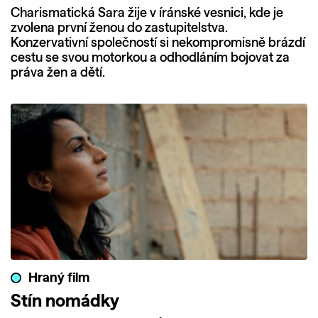
Charismatická Sara žije v íránské vesnici, kde je
zvolena první ženou do zastupitelstva.
Konzervativní společností si nekompromisně brázdí
cestu se svou motorkou a odhodláním bojovat za
práva žen a dětí.
Hraný film
Stín nomádky