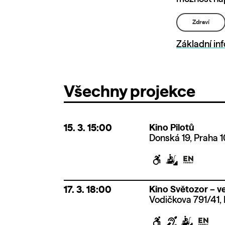
Zdraví
Základní in
Všechny projekce
15. 3.
15:00
Kino Pilotů
Donská 19, Praha 1
17. 3.
18:00
Kino Světozor – ve
Vodičkova 791/41, 