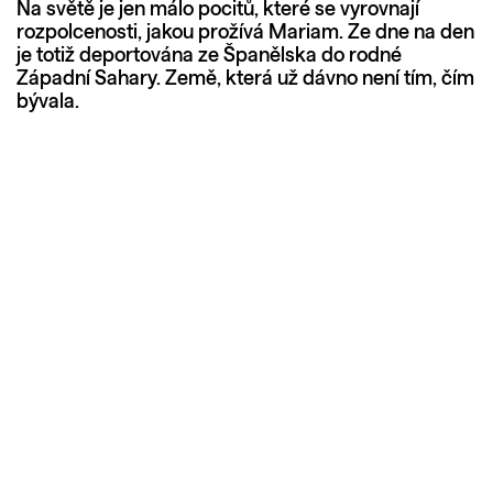
Na světě je jen málo pocitů, které se vyrovnají
rozpolcenosti, jakou prožívá Mariam. Ze dne na den
je totiž deportována ze Španělska do rodné
Západní Sahary. Země, která už dávno není tím, čím
bývala.