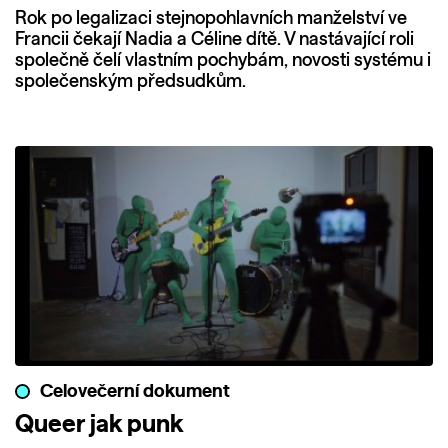
Rok po legalizaci stejnopohlavních manželství ve
Francii čekají Nadia a Céline dítě. V nastávající roli
společně čelí vlastním pochybám, novosti systému i
společenským předsudkům.
Celovečerní dokument
Queer jak punk