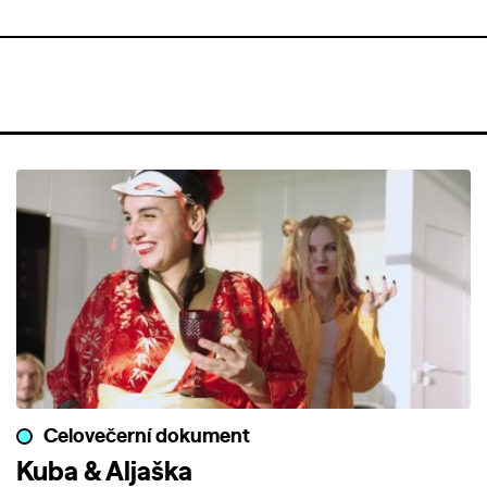
Celovečerní dokument
Kuba & Aljaška