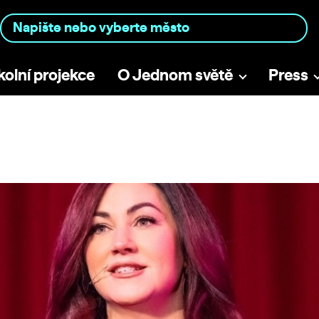
kolní projekce
O Jednom světě
Press