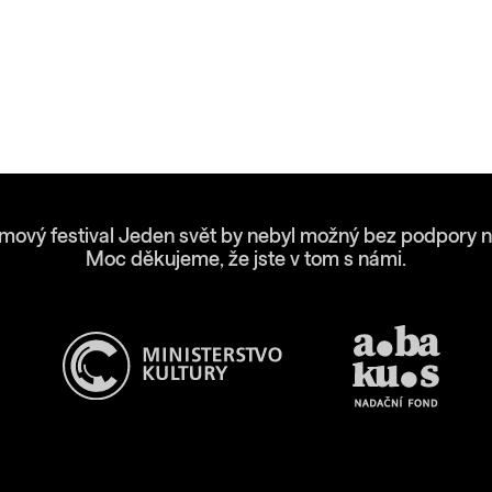
lmový festival Jeden svět by nebyl možný bez podpory n
Moc děkujeme, že jste v tom s námi.