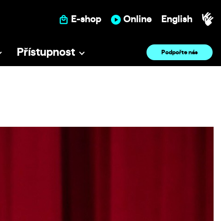
E-shop
Online
English
Přístupnost
Podpořte nás