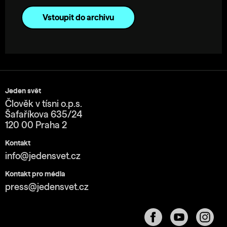
Vstoupit do archivu
Jeden svět
Člověk v tísni o.p.s.
Šafaříkova 635/24
120 00 Praha 2
Kontakt
info@jedensvet.cz
Kontakt pro média
press@jedensvet.cz