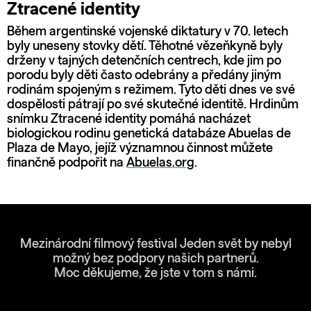
Ztracené identity
Během argentinské vojenské diktatury v 70. letech
byly uneseny stovky dětí. Těhotné vězeňkyně byly
drženy v tajných detenčních centrech, kde jim po
porodu byly děti často odebrány a předány jiným
rodinám spojeným s režimem. Tyto děti dnes ve své
dospělosti pátrají po své skutečné identitě. Hrdinům
snímku Ztracené identity pomáhá nacházet
biologickou rodinu genetická databáze Abuelas de
Plaza de Mayo, jejíž významnou činnost můžete
finančně podpořit na
Abuelas.org
.
Mezinárodní filmový festival Jeden svět by nebyl
možný bez podpory našich partnerů.
Moc děkujeme, že jste v tom s námi.