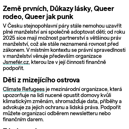
Země prvních, Důkazy lásky, Queer
rodeo, Queer jak punk
V Česku stejnopohlavní páry stále nemohou uzavřít
plné manželství ani společně adoptovat děti; od roku
2025 sice mají možnost partnerství s většinou práv
manželství, což ale stále neznamená rovnost před
zákonem. V místním kontextu se právní spravedlnosti
v manželství věnuje především organizace
Jsmefér.cz
, kterou lze v její činnosti finančně
podpořit.
Děti z mizejícího ostrova
Climate Refugees
je mezinárodní organizace, která
upozorňuje na lidi nucené opustit domovy kvůli
klimatickým změnám, shromažďuje data, příběhy a
advokuje za jejich ochranu a lidská práva. Podpořit
můžete organizaci odběrem newsletteru nebo
finančním darem.