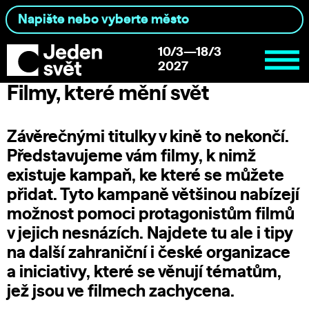
10/3—18/3
2027
Filmy, které mění svět
Závěrečnými titulky v kině to nekončí.
Představujeme vám filmy, k nimž
existuje kampaň, ke které se můžete
přidat. Tyto kampaně většinou nabízejí
možnost pomoci protagonistům filmů
v jejich nesnázích. Najdete tu ale i tipy
na další zahraniční i české organizace
a iniciativy, které se věnují tématům,
jež jsou ve filmech zachycena.