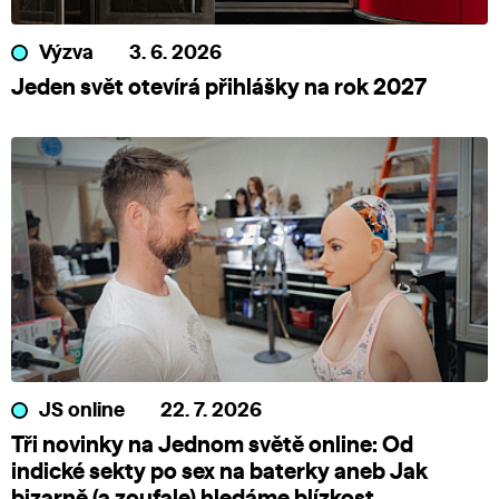
Výzva
3. 6. 2026
Jeden svět otevírá přihlášky na rok 2027
JS online
22. 7. 2026
Tři novinky na Jednom světě online: Od
indické sekty po sex na baterky aneb Jak
bizarně (a zoufale) hledáme blízkost