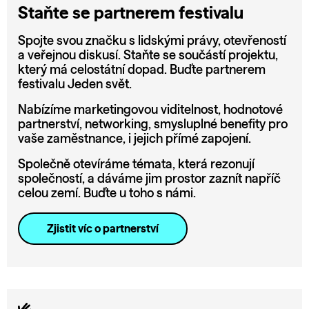
Staňte se partnerem festivalu
Spojte svou značku s lidskými právy, otevřeností
a veřejnou diskusí. Staňte se součástí projektu,
který má celostátní dopad. Buďte partnerem
festivalu Jeden svět.
Nabízíme marketingovou viditelnost, hodnotové
partnerství, networking, smysluplné benefity pro
vaše zaměstnance, i jejich přímé zapojení.
Společně otevíráme témata, která rezonují
společností, a dáváme jim prostor zaznít napříč
celou zemí. Buďte u toho s námi.
Zjistit víc o partnerství