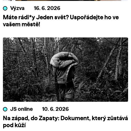
Výzva
16. 6. 2026
Máte rádi*y Jeden svět? Uspořádejte ho ve
vašem městě!
JS online
10. 6. 2026
Na západ, do Zapaty: Dokument, který zůstává
pod kůží