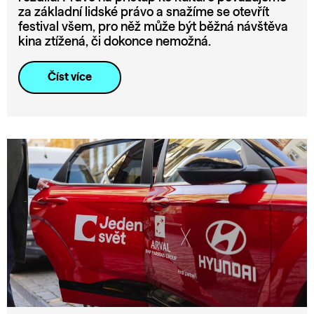
za základní lidské právo a snažíme se otevřít
festival všem, pro něž může být běžná návštěva
kina ztížená, či dokonce nemožná.
Číst více