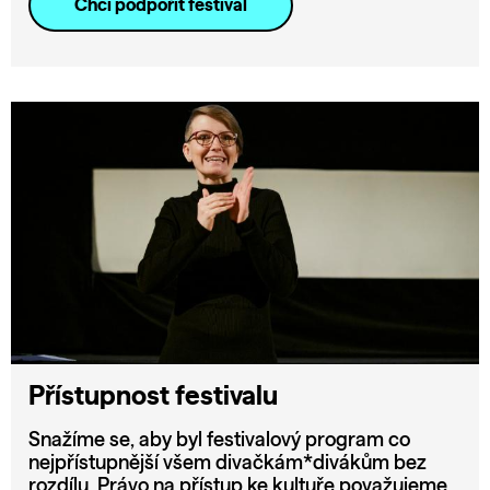
Chci podpořit festival
Přístupnost festivalu
Snažíme se, aby byl festivalový program co
nejpřístupnější všem divačkám*divákům bez
rozdílu. Právo na přístup ke kultuře považujeme