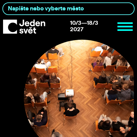
10/3—18/3
2027