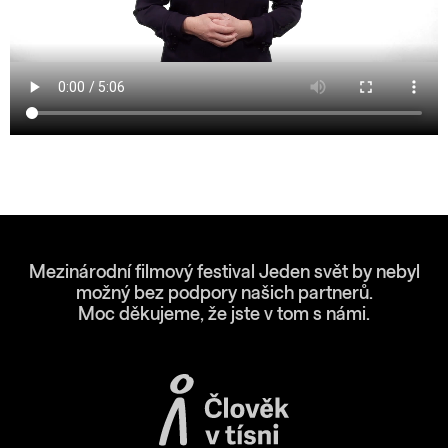
Mezinárodní filmový festival Jeden svět by nebyl
možný bez podpory našich partnerů.
Moc děkujeme, že jste v tom s námi.