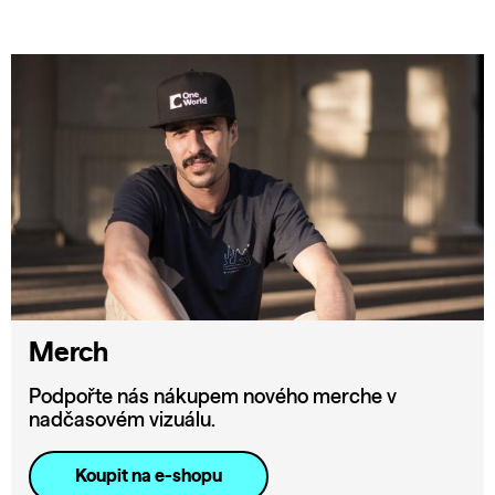
Merch
Podpořte nás nákupem nového merche v
nadčasovém vizuálu.
Koupit na e-shopu