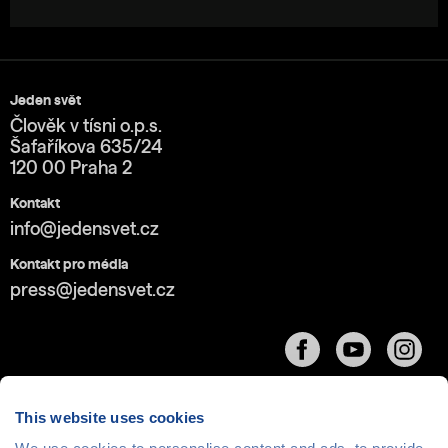
Jeden svět
Člověk v tísni o.p.s.
Šafaříkova 635/24
120 00 Praha 2
Kontakt
info@jedensvet.cz
Kontakt pro média
press@jedensvet.cz
This website uses cookies