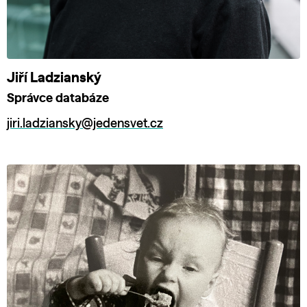
Jiří Ladzianský
Správce databáze
jiri.ladziansky@jedensvet.cz