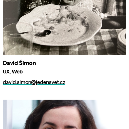
David Šimon
UX, Web
david.simon@jedensvet.cz