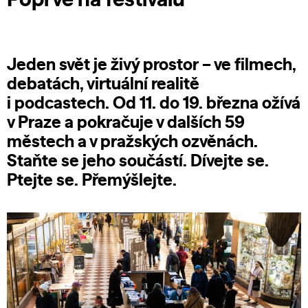
Jeden svět je živý prostor – ve filmech,
debatách, virtuální realitě
i podcastech. Od 11. do 19. března ožívá
v Praze a pokračuje v dalších 59
městech a v pražských ozvěnách.
Staňte se jeho součástí. Dívejte se.
Ptejte se. Přemýšlejte.