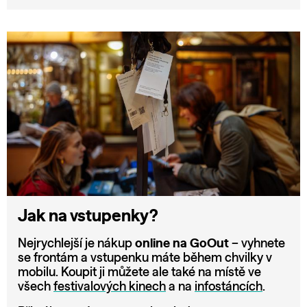
Jak na vstupenky?
Nejrychlejší je nákup
online na GoOut
– vyhnete
se frontám a vstupenku máte během chvilky v
mobilu. Koupit ji můžete ale také na místě ve
všech
festivalových kinech
a na
infostáncích
.