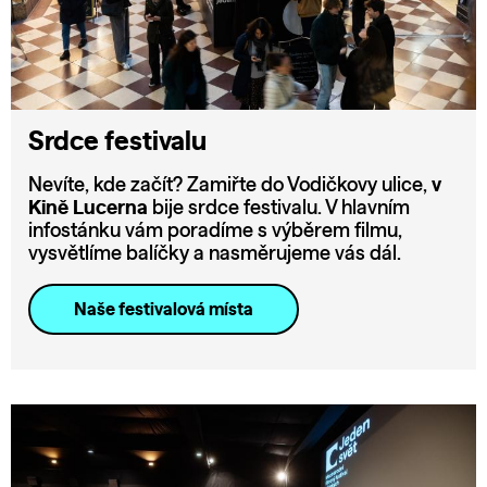
Srdce festivalu
Nevíte, kde začít? Zamiřte do Vodičkovy ulice,
v
Kině Lucerna
bije srdce festivalu. V hlavním
infostánku vám poradíme s výběrem filmu,
vysvětlíme balíčky a nasměrujeme vás dál.
Naše festivalová místa