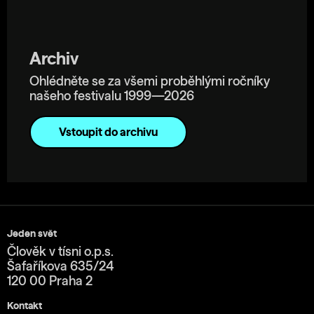
Archiv
Ohlédněte se za všemi proběhlými ročníky
našeho festivalu 1999—2026
Vstoupit do archivu
Jeden svět
Člověk v tísni o.p.s.
Šafaříkova 635/24
120 00 Praha 2
Kontakt