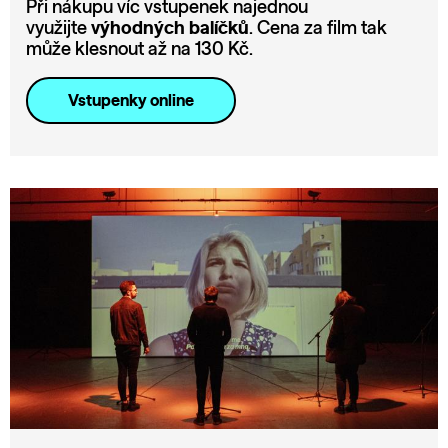
Při nákupu víc vstupenek najednou
využijte
výhodných balíčků
. Cena za film tak
může klesnout až na 130 Kč.
Vstupenky online