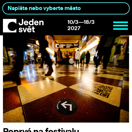
10/3—18/3
2027
Poprvé na festivalu