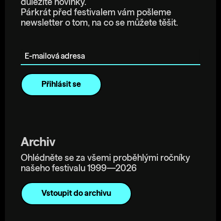
důležité novinky.
Párkrát před festivalem vám pošleme
newsletter o tom, na co se můžete těšit.
E-mailová adresa
Archiv
Ohlédněte se za všemi proběhlými ročníky
našeho festivalu 1999—2026
Vstoupit do archivu