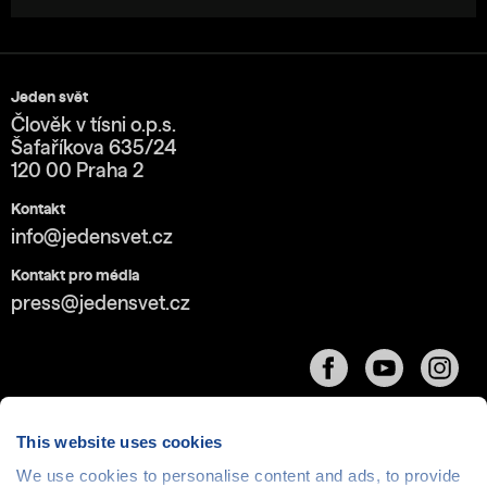
Jeden svět
Člověk v tísni o.p.s.
Šafaříkova 635/24
120 00 Praha 2
Kontakt
info@jedensvet.cz
Kontakt pro média
press@jedensvet.cz
This website uses cookies
We use cookies to personalise content and ads, to provide