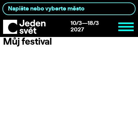
10/3—18/3
2027
Můj festival