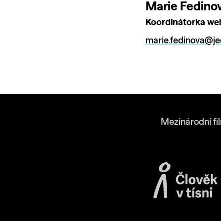
Marie Fedino
Koordinátorka we
marie.fedinova@je
Mezinárodní fi