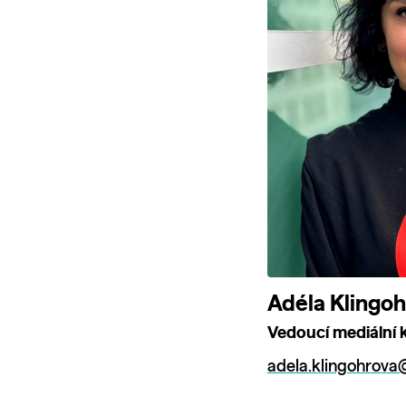
Adéla Klingoh
Vedoucí mediální
adela.klingohrova