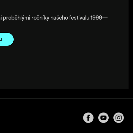
i proběhlými ročníky našeho festivalu 1999—
u