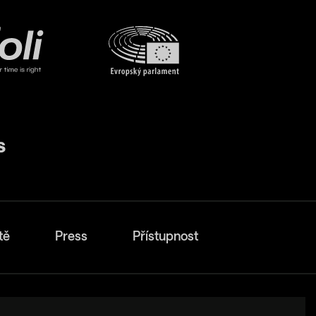
tě
Press
Přístupnost