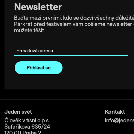
Newsletter
Buďte mezi prvními, kdo se dozví všechny důležité
Párkrát před festivalem vám pošleme newsletter 
můžete těšit.
E-mailová adresa
Jeden svět
Kontakt
Člověk v tísni o.p.s.
info@jedens
Šafaříkova 635/24
120 00 Praha 2