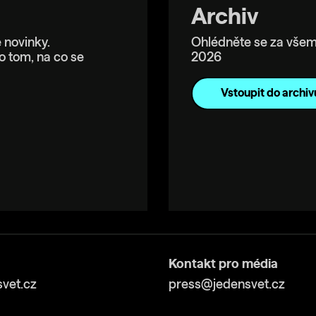
Archiv
 novinky.
Ohlédněte se za všem
o tom, na co se
2026
Vstoupit do archiv
Kontakt pro média
vet.cz
press@jedensvet.cz