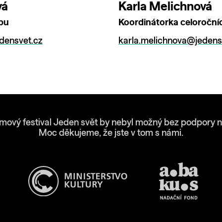
vá
Karla Melichnová
bu
Koordinátorka celoročn
densvet.cz
karla.melichnova@jedens
lmový festival Jeden svět by nebyl možný bez podpory n
Moc děkujeme, že jste v tom s námi.