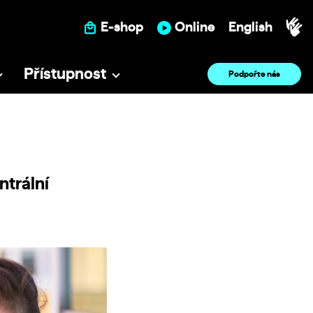
E-shop
Online
English
Přístupnost
Podpořte nás
ntrální