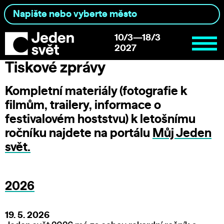
10/3—18/3
2027
Tiskové zprávy
Kompletní materiály (fotografie k
filmům, trailery, informace o
festivalovém hoststvu) k letošnímu
ročníku najdete na portálu
Můj Jeden
svět.
2026
19. 5. 2026