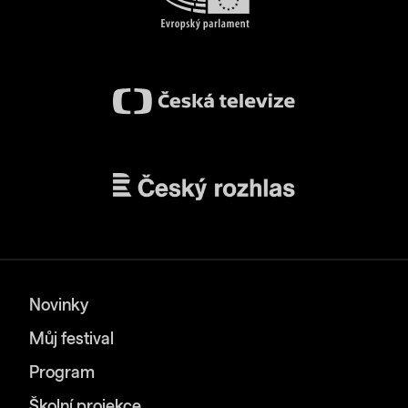
Novinky
Můj festival
Program
Školní projekce