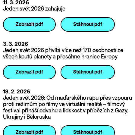
11. 3. 2026
Jeden svět 2026 zahajuje
Zobrazit pdf
Stáhnout pdf
3. 3. 2026
Jeden svět 2026 přivítá více než 170 osobností ze
všech koutů planety a přesáhne hranice Evropy
Zobrazit pdf
Stáhnout pdf
18. 2. 2026
Jeden svět 2026: Od maďarského rapu přes vzpouru
proti režimům po filmy ve virtuální realitě – filmový
festival přináší odvahu a lidskost v příbězích z Gazy,
Ukrajiny i Běloruska
Zobrazit pdf
Stáhnout pdf