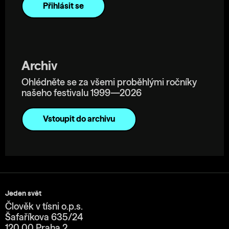
Archiv
Ohlédněte se za všemi proběhlými ročníky
našeho festivalu 1999—2026
Vstoupit do archivu
Jeden svět
Člověk v tísni o.p.s.
Šafaříkova 635/24
120 00 Praha 2