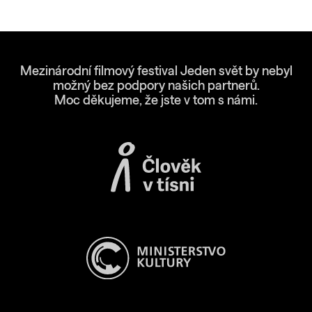
Otevře se v novém okně
Mezinárodní filmový festival Jeden svět by nebyl
možný bez podpory našich partnerů.
Moc děkujeme, že jste v tom s námi.