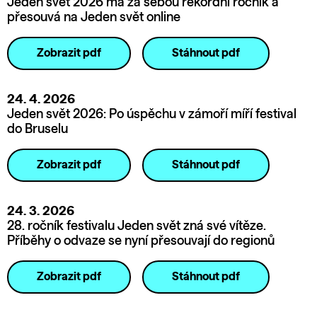
Jeden svět 2026 má za sebou rekordní ročník a
přesouvá na Jeden svět online
Zobrazit pdf
Stáhnout pdf
24. 4. 2026
Jeden svět 2026: Po úspěchu v zámoří míří festival
do Bruselu
Zobrazit pdf
Stáhnout pdf
24. 3. 2026
28. ročník festivalu Jeden svět zná své vítěze.
Příběhy o odvaze se nyní přesouvají do regionů
Zobrazit pdf
Stáhnout pdf