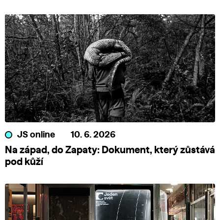
JS online
10. 6. 2026
Na západ, do Zapaty: Dokument, který zůstává
pod kůží