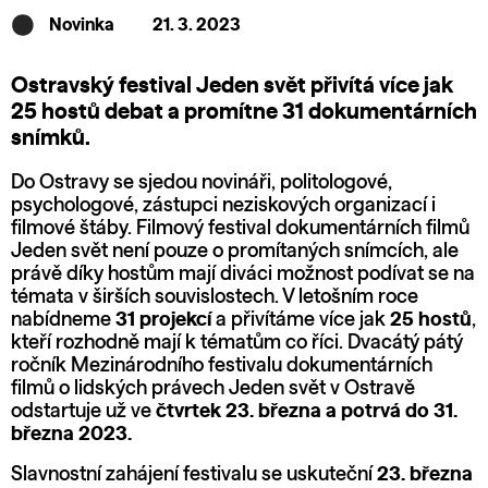
Novinka
21. 3. 2023
Ostravský festival Jeden svět přivítá více jak
25 hostů debat a promítne 31 dokumentárních
snímků.
Do Ostravy se sjedou novináři, politologové,
psychologové, zástupci neziskových organizací i
filmové štáby. Filmový festival dokumentárních filmů
Jeden svět není pouze o promítaných snímcích, ale
právě díky hostům mají diváci možnost podívat se na
témata v širších souvislostech. V letošním roce
nabídneme
31 projekcí
a přivítáme více jak
25 hostů
,
kteří rozhodně mají k tématům co říci. Dvacátý pátý
ročník Mezinárodního festivalu dokumentárních
filmů o lidských právech Jeden svět v Ostravě
odstartuje už ve
čtvrtek 23. března a potrvá do 31.
března 2023.
Slavnostní zahájení festivalu se uskuteční
23. března