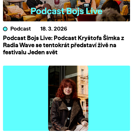
Podcast
18. 3. 2026
Podcast Bojs Live: Podcast Kryštofa Šimka z
Radia Wave se tentokrát představí živě na
festivalu Jeden svět