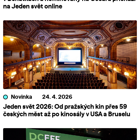
na Jeden svět online
Novinka
24. 4. 2026
Jeden svět 2026: Od pražských kin přes 59
českých měst až po kinosály v USA a Bruselu