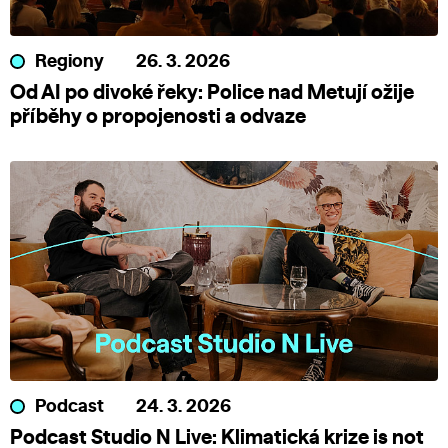
Regiony
26. 3. 2026
Od AI po divoké řeky: Police nad Metují ožije
příběhy o propojenosti a odvaze
Podcast
24. 3. 2026
Podcast Studio N Live: Klimatická krize is not