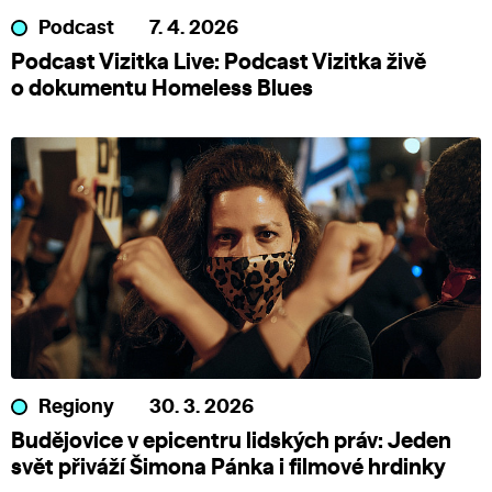
Podcast
7. 4. 2026
Podcast Vizitka Live: Podcast Vizitka živě
o dokumentu Homeless Blues
Regiony
30. 3. 2026
Budějovice v epicentru lidských práv: Jeden
svět přiváží Šimona Pánka i filmové hrdinky