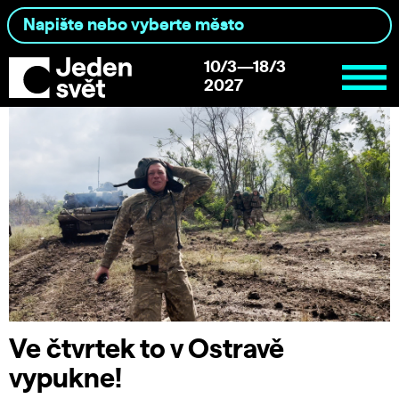
10/3—18/3
2027
Ve čtvrtek to v Ostravě
vypukne!