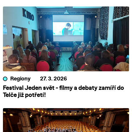
Regiony
27. 3. 2026
Festival Jeden svět - filmy a debaty zamíří do
Telče již potřetí!