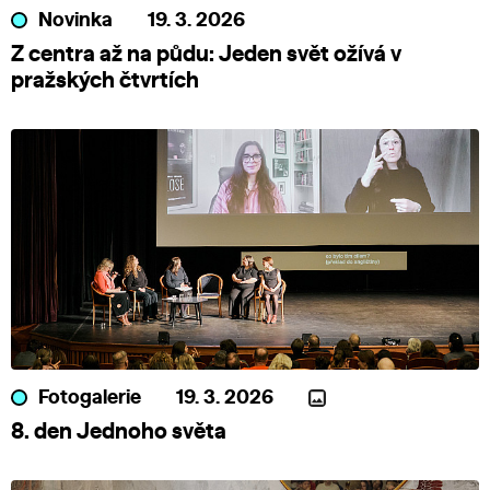
Novinka
19. 3. 2026
Z centra až na půdu: Jeden svět ožívá v
pražských čtvrtích
Fotogalerie
19. 3. 2026
8. den Jednoho světa