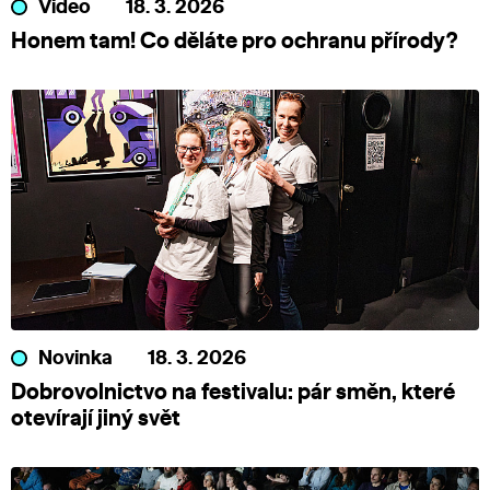
Video
18. 3. 2026
Honem tam! Co děláte pro ochranu přírody?
Novinka
18. 3. 2026
Dobrovolnictvo na festivalu: pár směn, které
otevírají jiný svět