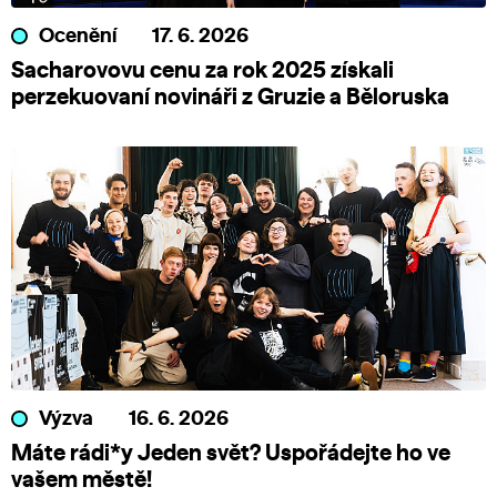
Ocenění
17. 6. 2026
Sacharovovu cenu za rok 2025 získali
perzekuovaní novináři z Gruzie a Běloruska
Výzva
16. 6. 2026
Máte rádi*y Jeden svět? Uspořádejte ho ve
vašem městě!