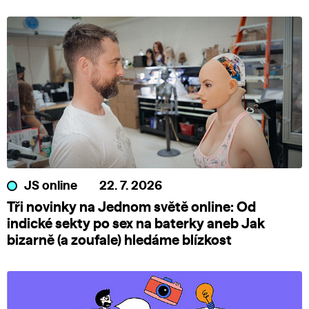
JS online
22. 7. 2026
Tři novinky na Jednom světě online: Od
indické sekty po sex na baterky aneb Jak
bizarně (a zoufale) hledáme blízkost