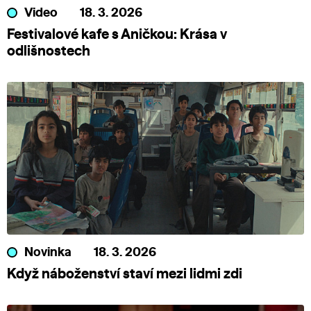
Video
18. 3. 2026
Festivalové kafe s Aničkou: Krása v
odlišnostech
Novinka
18. 3. 2026
Když náboženství staví mezi lidmi zdi