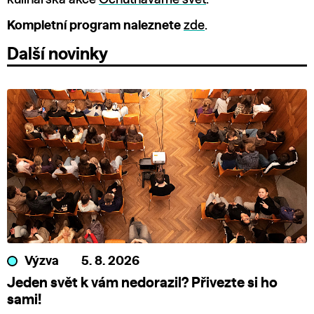
Kompletní program naleznete
zde
.
Další novinky
Výzva
5. 8. 2026
Jeden svět k vám nedorazil? Přivezte si ho
sami!