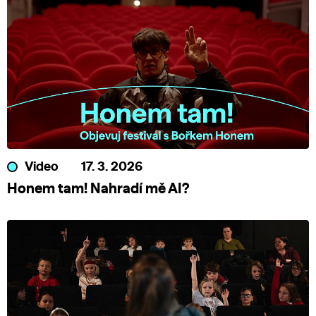
Video
17. 3. 2026
Honem tam! Nahradí mě AI?