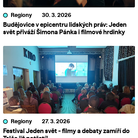
Regiony
30. 3. 2026
Budějovice v epicentru lidských práv: Jeden
svět přiváží Šimona Pánka i filmové hrdinky
Regiony
27. 3. 2026
Festival Jeden svět - filmy a debaty zamíří do