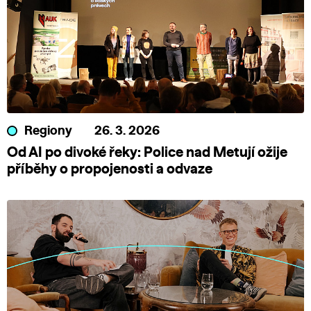
Regiony
26. 3. 2026
Od AI po divoké řeky: Police nad Metují ožije
příběhy o propojenosti a odvaze