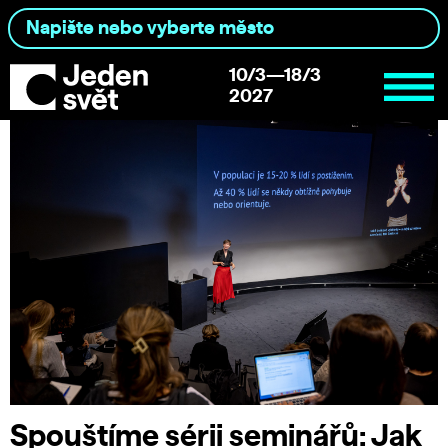
10/3—18/3
2027
Spouštíme sérii seminářů: Jak