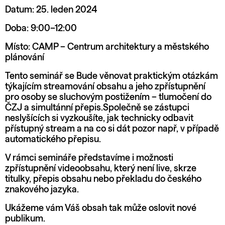
Datum: 25. leden 2024
Doba: 9:00–12:00
Místo: CAMP – Centrum architektury a městského
plánování
Tento seminář se Bude věnovat praktickým otázkám
týkajícím streamování obsahu a jeho zpřístupnění
pro osoby se sluchovým postižením – tlumočení do
ČZJ a simultánní přepis.Společně se zástupci
neslyšících si vyzkoušíte, jak technicky odbavit
přístupný stream a na co si dát pozor např, v případě
automatického přepisu.
V rámci semináře představíme i možnosti
zpřístupnění videoobsahu, který není live, skrze
titulky, přepis obsahu nebo překladu do českého
znakového jazyka.
Ukážeme vám Váš obsah tak může oslovit nové
publikum.