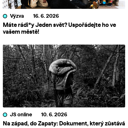
Výzva
16. 6. 2026
Máte rádi*y Jeden svět? Uspořádejte ho ve
vašem městě!
JS online
10. 6. 2026
Na západ, do Zapaty: Dokument, který zůstává