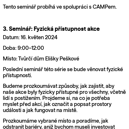
Tento seminář probíhá ve spolupráci s CAMPem.
3. Seminář: Fyzická přístupnost akce
Datum: 16. květen 2024
Doba: 9:00–12:00
Místo: Tvůrčí dům Elišky Peškové
Poslední seminář této série se bude věnovat fyzické
přístupnosti.
Budeme prozkoumávat způsoby, jak zajistit, aby
naše akce byly fyzicky přístupné pro všechny, včetně
lidí s postižením. Projdeme si, na co je potřeba
myslet před akcí, jak označit a popsat prostory
události a jak fungovat na místě.
Prozkoumáme vybrané místo a poradíme, jak
odstranit bariéry, aniž bychom museli investovat