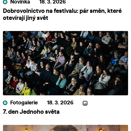
Novinka
18. 3. 2026
Dobrovolnictvo na festivalu: pár směn, které
otevírají jiný svět
Fotogalerie
18. 3. 2026
7. den Jednoho světa