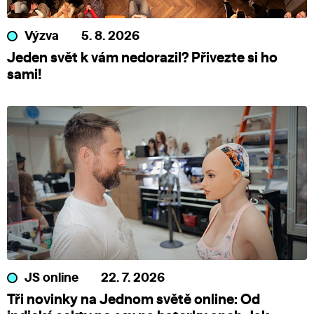
Výzva
5. 8. 2026
Jeden svět k vám nedorazil? Přivezte si ho
sami!
JS online
22. 7. 2026
Tři novinky na Jednom světě online: Od