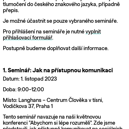
tlumočení do českého znakového jazyka, případně
přepis.
Je možné účastnit se pouze vybraného semináře.
Pro přihlášení na semináře je nutné
vyplnit
přihlašovací formulář
.
Postupně budeme doplňovat další informace.
1. Seminář: Jak na přístupnou komunikaci
Datum: 1. listopad 2023
Doba: 9:00–12:00
Místo: Langhans – Centrum Člověka v tísni,
Vodičkova 37, Praha 1
Tento seminář navazuje na naši květnovou
konferenci "Abychom si lépe rozuměli". Zde jsme