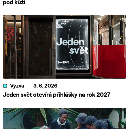
pod kůží
Výzva
3. 6. 2026
Jeden svět otevírá přihlášky na rok 2027