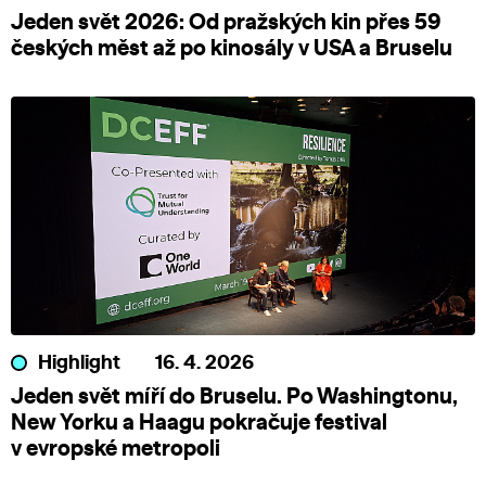
Jeden svět 2026: Od pražských kin přes 59
českých měst až po kinosály v USA a Bruselu
Highlight
16. 4. 2026
Jeden svět míří do Bruselu. Po Washingtonu,
New Yorku a Haagu pokračuje festival
v evropské metropoli