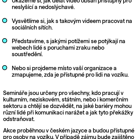
Ukážeme si, jak dělat video obsah přístupný pro
neslyšící a nedoslýchavé.
Vysvětlíme si, jak s takovým videem pracovat na
sociálních sítích.
Představíme, s jakými potížemi se potýkají na
webech lidé s poruchami zraku nebo
soustředění.
Nebo si projdeme místo vaší organizace a
zmapujeme, zda je přístupné pro lidi na vozíku.
Semináře jsou určeny pro všechny, kdo pracují v
kulturním, neziskovém, státním, nebo i komerčním
sektoru a chtějí se dozvědět, na jaké bariéry mohou
různí lidé při komunikaci narážet a jak tyto překážky
odstraňovat.
Akce proběhnou v českém jazyce a budou přístupné
pro osoby na vozíku. V případě zájmu bude zajištěno