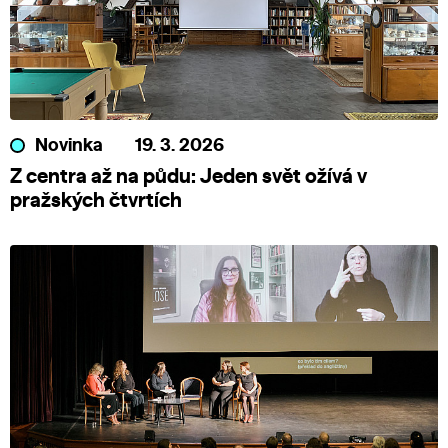
Novinka
19. 3. 2026
Z centra až na půdu: Jeden svět ožívá v
pražských čtvrtích