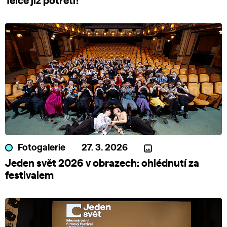
Telče již potřetí!
Fotogalerie
27. 3. 2026
Jeden svět 2026 v obrazech: ohlédnutí za
festivalem