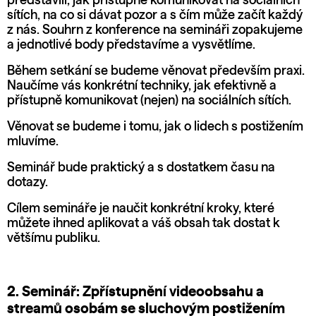
představili, jak přístupně komunikovat na sociálních
sítích, na co si dávat pozor a s čím může začít každý
z nás. Souhrn z konference na semináři zopakujeme
a jednotlivé body představíme a vysvětlíme.
Během setkání se budeme věnovat především praxi.
Naučíme vás konkrétní techniky, jak efektivně a
přístupně komunikovat (nejen) na sociálních sítích.
Věnovat se budeme i tomu, jak o lidech s postižením
mluvíme.
Seminář bude praktický a s dostatkem času na
dotazy.
Cílem semináře je naučit konkrétní kroky, které
můžete ihned aplikovat a váš obsah tak dostat k
většímu publiku.
2. Seminář: Zpřístupnění videoobsahu a
streamů osobám se sluchovým postižením