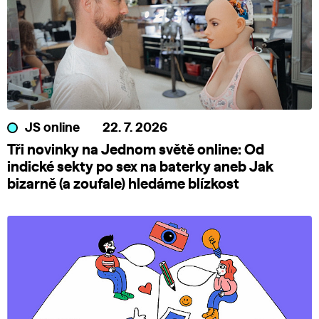
JS online
22. 7. 2026
Tři novinky na Jednom světě online: Od
indické sekty po sex na baterky aneb Jak
bizarně (a zoufale) hledáme blízkost