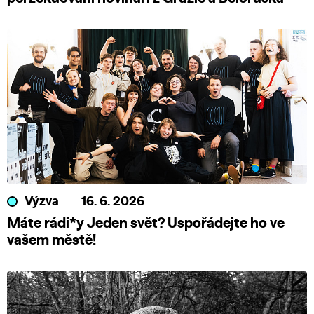
Výzva
16. 6. 2026
Máte rádi*y Jeden svět? Uspořádejte ho ve
vašem městě!