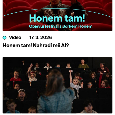
Video
17. 3. 2026
Honem tam! Nahradí mě AI?