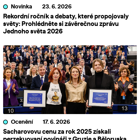
Novinka
23. 6. 2026
Rekordní ročník a debaty, které propojovaly
světy: Prohlédněte si závěrečnou zprávu
Jednoho světa 2026
Ocenění
17. 6. 2026
Sacharovovu cenu za rok 2025 získali
perzekuovaní novináři z Gruzie a Běloruska