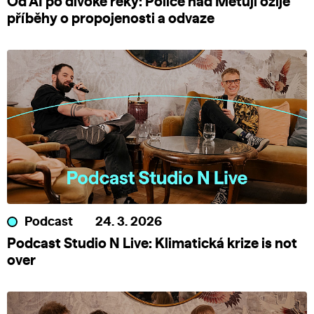
Od AI po divoké řeky: Police nad Metují ožije
příběhy o propojenosti a odvaze
Podcast
24. 3. 2026
Podcast Studio N Live: Klimatická krize is not
over