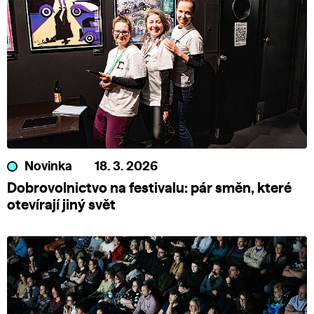
Novinka
18. 3. 2026
Dobrovolnictvo na festivalu: pár směn, které
otevírají jiný svět