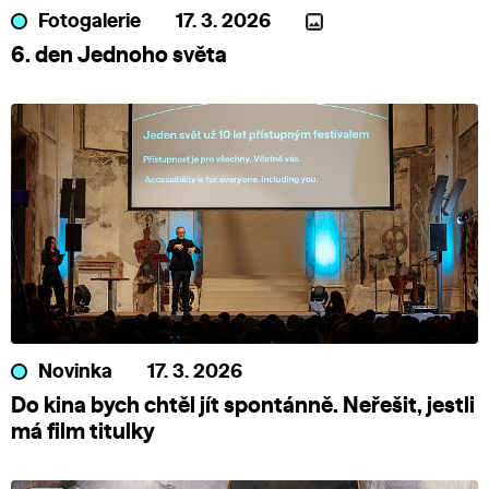
Fotogalerie
17. 3. 2026
6. den Jednoho světa
Novinka
17. 3. 2026
Do kina bych chtěl jít spontánně. Neřešit, jestli
má film titulky