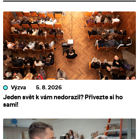
Výzva
5. 8. 2026
Jeden svět k vám nedorazil? Přivezte si ho
sami!