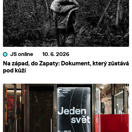
JS online
10. 6. 2026
Na západ, do Zapaty: Dokument, který zůstává
pod kůží