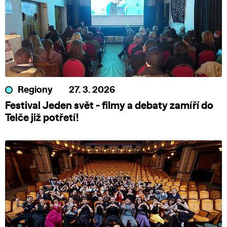
Regiony
27. 3. 2026
Festival Jeden svět - filmy a debaty zamíří do
Telče již potřetí!