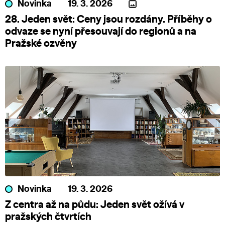
Novinka
19. 3. 2026
28. Jeden svět: Ceny jsou rozdány. Příběhy o
odvaze se nyní přesouvají do regionů a na
Pražské ozvěny
Novinka
19. 3. 2026
Z centra až na půdu: Jeden svět ožívá v
pražských čtvrtích