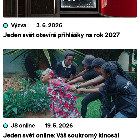
Výzva
3. 6. 2026
Jeden svět otevírá přihlášky na rok 2027
JS online
19. 5. 2026
Jeden svět online: Váš soukromý kinosál