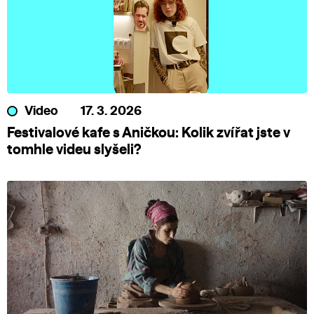
Video
17. 3. 2026
Festivalové kafe s Aničkou: Kolik zvířat jste v
tomhle videu slyšeli?