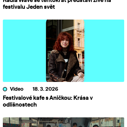
Radia Wave se tentokrát představí živě na
festivalu Jeden svět
Video
18. 3. 2026
Festivalové kafe s Aničkou: Krása v
odlišnostech