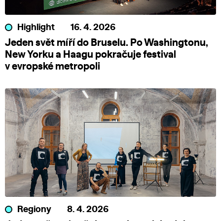
Highlight
16. 4. 2026
Jeden svět míří do Bruselu. Po Washingtonu,
New Yorku a Haagu pokračuje festival
v evropské metropoli
Regiony
8. 4. 2026