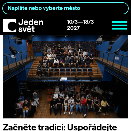
10/3—18/3
2027
Začněte tradici: Uspořádejte