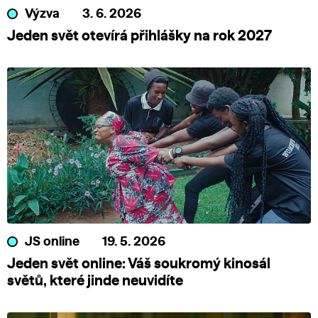
Výzva
3. 6. 2026
Jeden svět otevírá přihlášky na rok 2027
JS online
19. 5. 2026
Jeden svět online: Váš soukromý kinosál
světů, které jinde neuvidíte