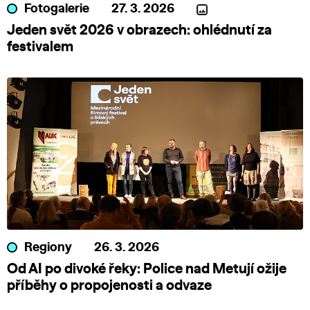
Fotogalerie
27. 3. 2026
Jeden svět 2026 v obrazech: ohlédnutí za
festivalem
Regiony
26. 3. 2026
Od AI po divoké řeky: Police nad Metují ožije
příběhy o propojenosti a odvaze