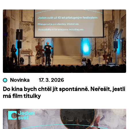
Novinka
17. 3. 2026
Do kina bych chtěl jít spontánně. Neřešit, jestli
má film titulky