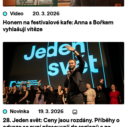
Video
20. 3. 2026
Honem na festivalové kafe: Anna s Bořkem
vyhlašují vítěze
Novinka
19. 3. 2026
28. Jeden svět: Ceny jsou rozdány. Příběhy o