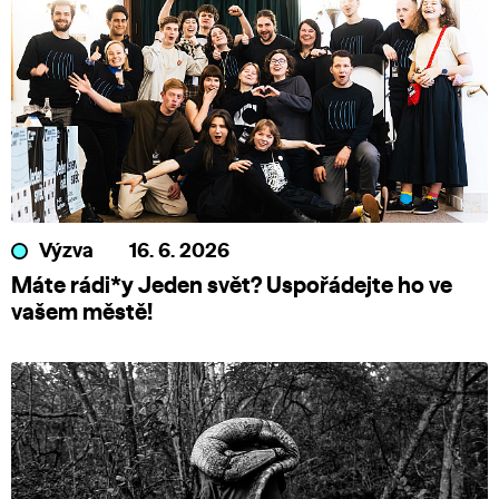
Výzva
16. 6. 2026
Máte rádi*y Jeden svět? Uspořádejte ho ve
vašem městě!