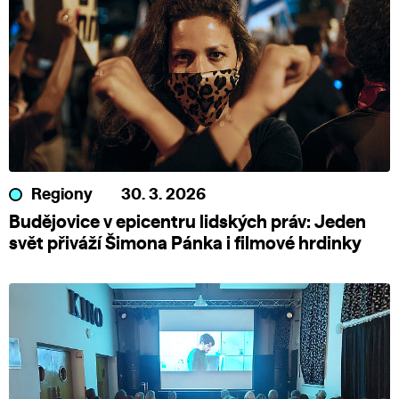
Regiony
30. 3. 2026
Budějovice v epicentru lidských práv: Jeden
svět přiváží Šimona Pánka i filmové hrdinky