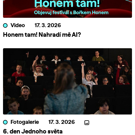
Video
17. 3. 2026
Honem tam! Nahradí mě AI?
Fotogalerie
17. 3. 2026
6. den Jednoho světa