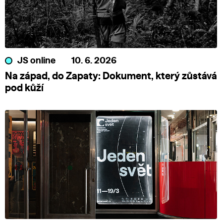
JS online
10. 6. 2026
Na západ, do Zapaty: Dokument, který zůstává
pod kůží