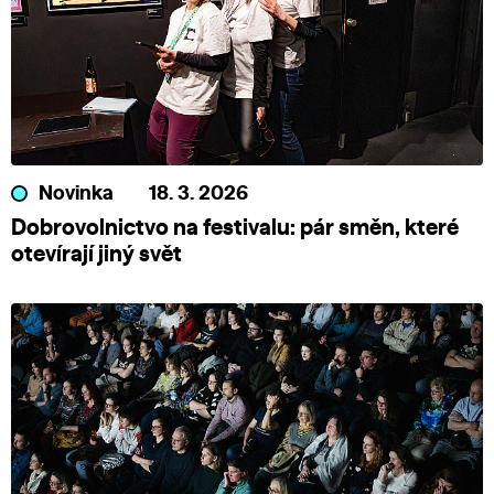
Novinka
18. 3. 2026
Dobrovolnictvo na festivalu: pár směn, které
otevírají jiný svět