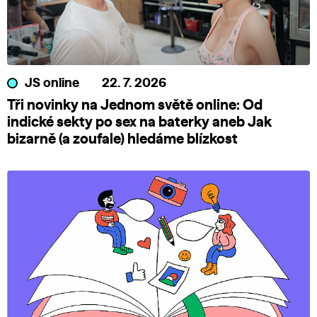
JS online
22. 7. 2026
Tři novinky na Jednom světě online: Od
indické sekty po sex na baterky aneb Jak
bizarně (a zoufale) hledáme blízkost