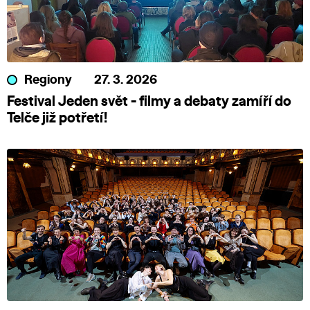
Regiony
27. 3. 2026
Festival Jeden svět - filmy a debaty zamíří do
Telče již potřetí!