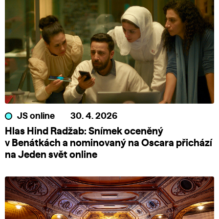
JS online
30. 4. 2026
Hlas Hind Radžab: Snímek oceněný
v Benátkách a nominovaný na Oscara přichází
na Jeden svět online