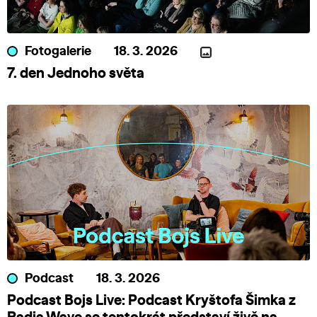
Fotogalerie
18. 3. 2026
7. den Jednoho světa
Podcast
18. 3. 2026
Podcast Bojs Live: Podcast Kryštofa Šimka z