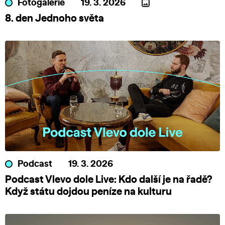
Fotogalerie
19. 3. 2026
8. den Jednoho světa
Podcast
19. 3. 2026
Podcast Vlevo dole Live: Kdo další je na řadě?
Když státu dojdou peníze na kulturu