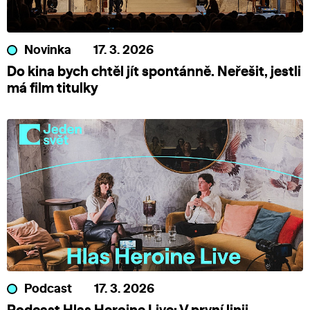
Novinka
17. 3. 2026
Do kina bych chtěl jít spontánně. Neřešit, jestli
má film titulky
Podcast
17. 3. 2026