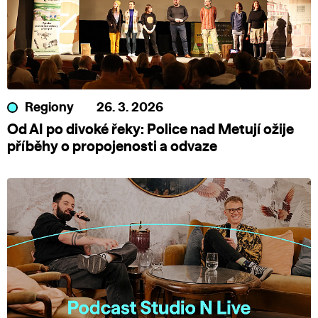
Regiony
26. 3. 2026
Od AI po divoké řeky: Police nad Metují ožije
příběhy o propojenosti a odvaze