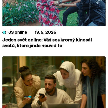
JS online
19. 5. 2026
Jeden svět online: Váš soukromý kinosál
světů, které jinde neuvidíte