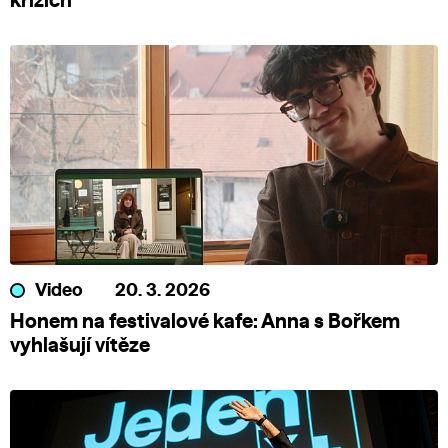
krizích
Video
20. 3. 2026
Honem na festivalové kafe: Anna s Bořkem
vyhlašují vítěze