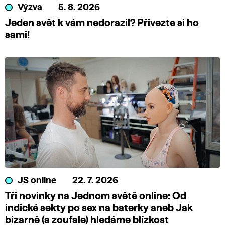
Výzva
5. 8. 2026
Jeden svět k vám nedorazil? Přivezte si ho
sami!
JS online
22. 7. 2026
Tři novinky na Jednom světě online: Od
indické sekty po sex na baterky aneb Jak
bizarně (a zoufale) hledáme blízkost