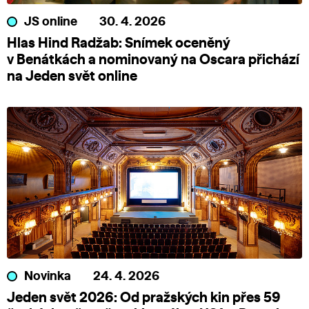
JS online
30. 4. 2026
Hlas Hind Radžab: Snímek oceněný
v Benátkách a nominovaný na Oscara přichází
na Jeden svět online
Novinka
24. 4. 2026
Jeden svět 2026: Od pražských kin přes 59