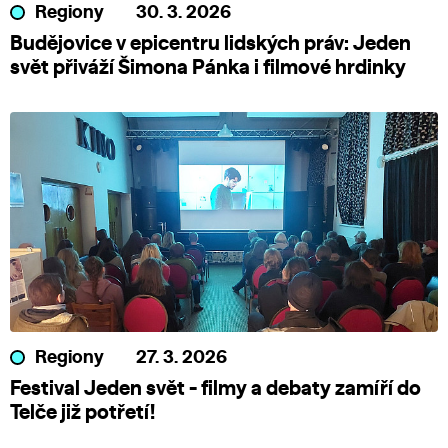
Regiony
30. 3. 2026
Budějovice v epicentru lidských práv: Jeden
svět přiváží Šimona Pánka i filmové hrdinky
Regiony
27. 3. 2026
Festival Jeden svět - filmy a debaty zamíří do
Telče již potřetí!