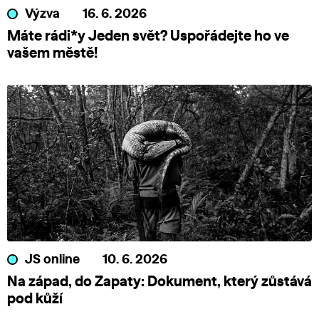
Výzva
16. 6. 2026
Máte rádi*y Jeden svět? Uspořádejte ho ve
vašem městě!
JS online
10. 6. 2026
Na západ, do Zapaty: Dokument, který zůstává
pod kůží