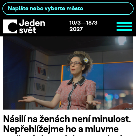
10/3—18/3
2027
Násilí na ženách není minulost.
Nepřehlížejme ho a mluvme