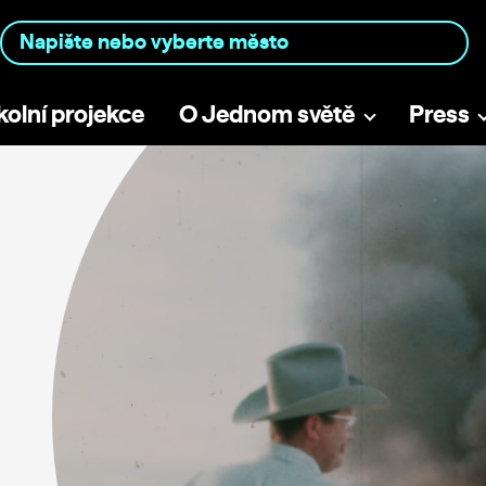
kolní projekce
O Jednom světě
Press