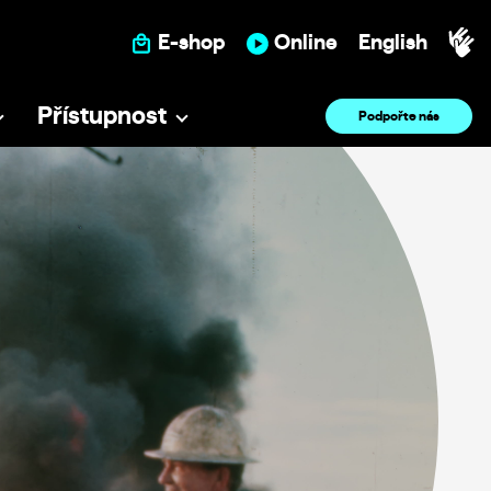
E-shop
Online
English
Přístupnost
Podpořte nás