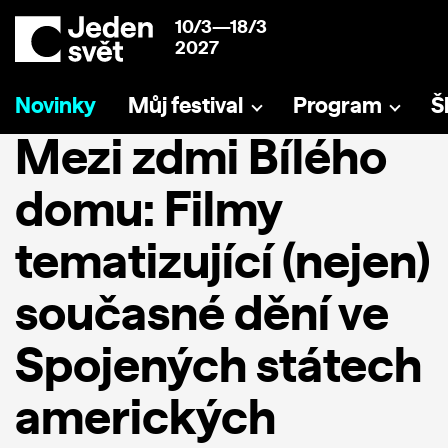
10/3—18/3
2027
Novinky
Můj festival
Program
Š
Mezi zdmi Bílého
domu: Filmy
tematizující (nejen)
současné dění ve
Spojených státech
amerických