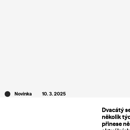
Novinka
10. 3. 2025
Dvacátý se
několik tý
přinese ně