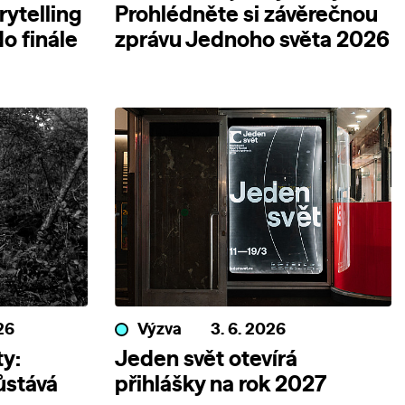
rytelling
Prohlédněte si závěrečnou
o finále
zprávu Jednoho světa 2026
26
Výzva
3. 6. 2026
y:
Jeden svět otevírá
ůstává
přihlášky na rok 2027