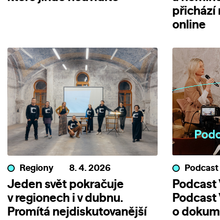
přichází
online
Regiony
8. 4. 2026
Podcast
Jeden svět pokračuje
Podcast V
v regionech i v dubnu.
Podcast 
Promítá nejdiskutovanější
o dokum