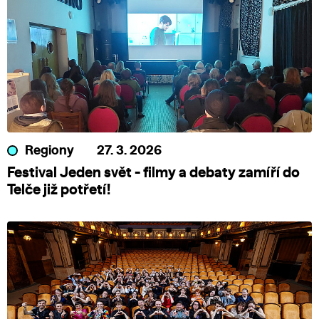
Regiony
27. 3. 2026
Festival Jeden svět - filmy a debaty zamíří do
Telče již potřetí!