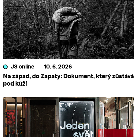
JS online
10. 6. 2026
Na západ, do Zapaty: Dokument, který zůstává
pod kůží