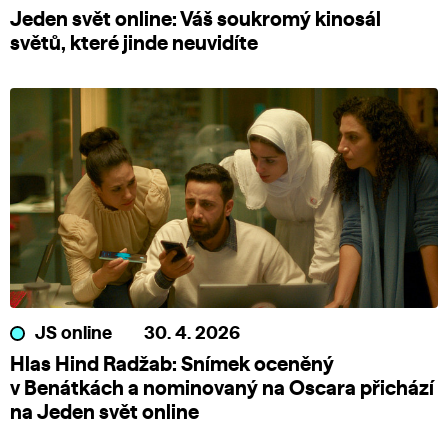
Jeden svět online: Váš soukromý kinosál
světů, které jinde neuvidíte
JS online
30. 4. 2026
Hlas Hind Radžab: Snímek oceněný
v Benátkách a nominovaný na Oscara přichází
na Jeden svět online