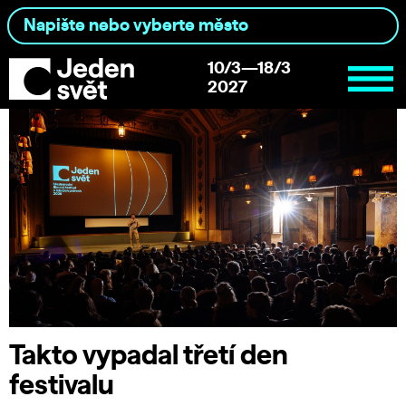
10/3—18/3
2027
Takto vypadal třetí den
festivalu