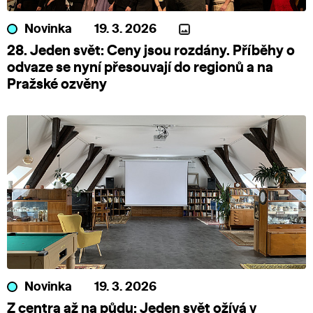
Novinka
19. 3. 2026
28. Jeden svět: Ceny jsou rozdány. Příběhy o
odvaze se nyní přesouvají do regionů a na
Pražské ozvěny
Novinka
19. 3. 2026
Z centra až na půdu: Jeden svět ožívá v