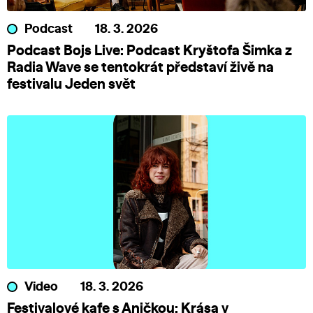
Podcast
18. 3. 2026
Podcast Bojs Live: Podcast Kryštofa Šimka z
Radia Wave se tentokrát představí živě na
festivalu Jeden svět
Video
18. 3. 2026
Festivalové kafe s Aničkou: Krása v