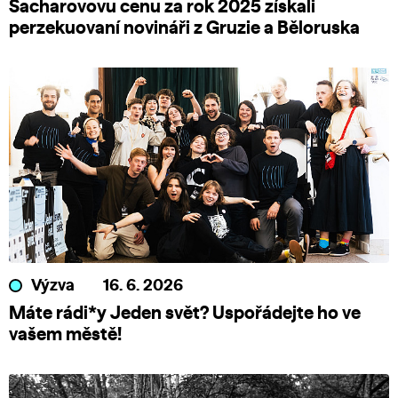
Sacharovovu cenu za rok 2025 získali
perzekuovaní novináři z Gruzie a Běloruska
Výzva
16. 6. 2026
Máte rádi*y Jeden svět? Uspořádejte ho ve
vašem městě!