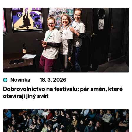
Novinka
18. 3. 2026
Dobrovolnictvo na festivalu: pár směn, které
otevírají jiný svět