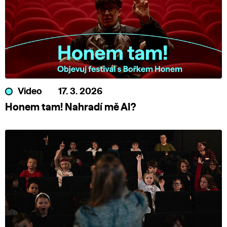
Video
17. 3. 2026
Honem tam! Nahradí mě AI?