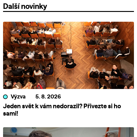
Další novinky
Výzva
5. 8. 2026
Jeden svět k vám nedorazil? Přivezte si ho
sami!