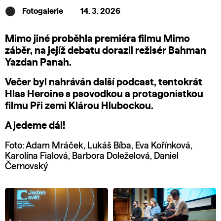
Fotogalerie
14. 3. 2026
Mimo jiné proběhla premiéra filmu Mimo
záběr, na jejíž debatu dorazil režisér Bahman
Yazdan Panah.
Večer byl nahráván další podcast, tentokrát
Hlas Heroine s psovodkou a protagonistkou
filmu Při zemi Klárou Hlubockou.
A jedeme dál!
Foto: Adam Mráček, Lukáš Bíba, Eva Kořínková,
Karolína Fialová, Barbora Doleželová, Daniel
Černovský