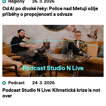
Regiony
26. 3. 2026
Od AI po divoké řeky: Police nad Metují ožije
příběhy o propojenosti a odvaze
Podcast
24. 3. 2026
Podcast Studio N Live: Klimatická krize is not
over