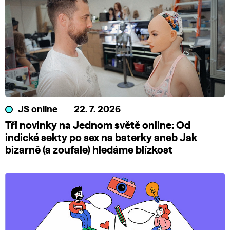
JS online
22. 7. 2026
Tři novinky na Jednom světě online: Od
indické sekty po sex na baterky aneb Jak
bizarně (a zoufale) hledáme blízkost