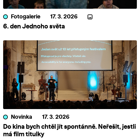
Fotogalerie
17. 3. 2026
6. den Jednoho světa
Novinka
17. 3. 2026
Do kina bych chtěl jít spontánně. Neřešit, jestli
má film titulky