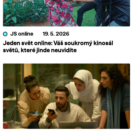
JS online
19. 5. 2026
Jeden svět online: Váš soukromý kinosál
světů, které jinde neuvidíte