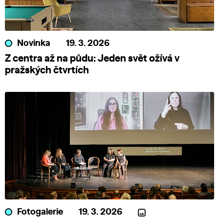
Novinka
19. 3. 2026
Z centra až na půdu: Jeden svět ožívá v
pražských čtvrtích
Fotogalerie
19. 3. 2026