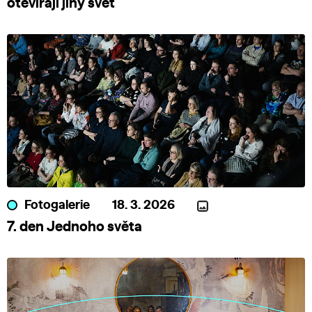
otevírají jiný svět
Fotogalerie
18. 3. 2026
7. den Jednoho světa