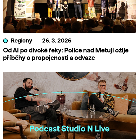
Regiony
26. 3. 2026
Od AI po divoké řeky: Police nad Metují ožije
příběhy o propojenosti a odvaze