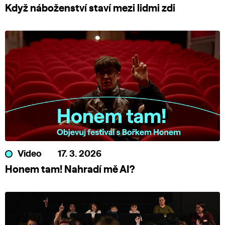
Když náboženství staví mezi lidmi zdi
Video
17. 3. 2026
Honem tam! Nahradí mě AI?