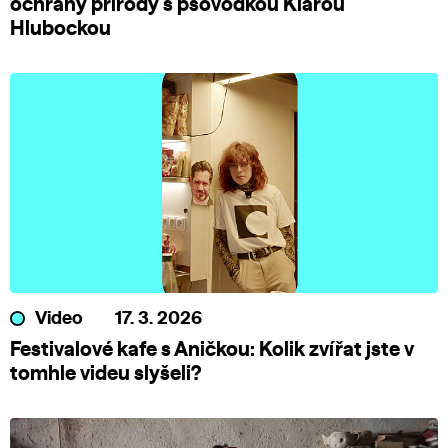
ochrany přírody s psovodkou Klárou
Hlubockou
Video
17. 3. 2026
Festivalové kafe s Aničkou: Kolik zvířat jste v
tomhle videu slyšeli?