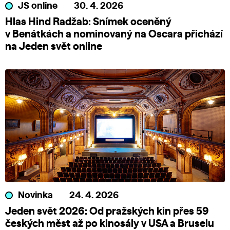
JS online
30. 4. 2026
Hlas Hind Radžab: Snímek oceněný
v Benátkách a nominovaný na Oscara přichází
na Jeden svět online
Novinka
24. 4. 2026
Jeden svět 2026: Od pražských kin přes 59
českých měst až po kinosály v USA a Bruselu