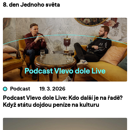
8. den Jednoho světa
Podcast
19. 3. 2026
Podcast Vlevo dole Live: Kdo další je na řadě?
Když státu dojdou peníze na kulturu