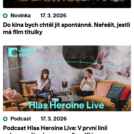
Novinka
17. 3. 2026
Do kina bych chtěl jít spontánně. Neřešit, jestli
má film titulky
Podcast
17. 3. 2026
Podcast Hlas Heroine Live: V první linii