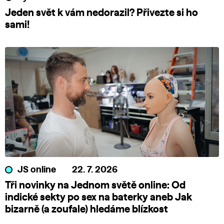
Jeden svět k vám nedorazil? Přivezte si ho
sami!
JS online
22. 7. 2026
Tři novinky na Jednom světě online: Od
indické sekty po sex na baterky aneb Jak
bizarně (a zoufale) hledáme blízkost