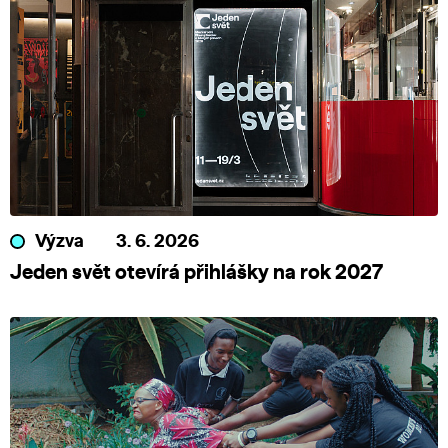
Výzva
3. 6. 2026
Jeden svět otevírá přihlášky na rok 2027