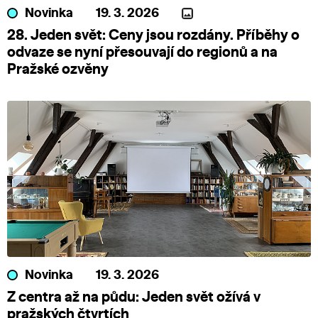
Novinka
19. 3. 2026
28. Jeden svět: Ceny jsou rozdány. Příběhy o
odvaze se nyní přesouvají do regionů a na
Pražské ozvěny
Novinka
19. 3. 2026
Z centra až na půdu: Jeden svět ožívá v
pražských čtvrtích