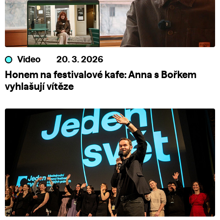
Video
20. 3. 2026
Honem na festivalové kafe: Anna s Bořkem
vyhlašují vítěze