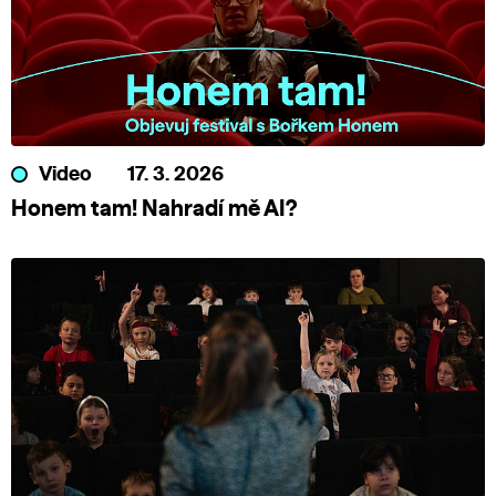
Video
17. 3. 2026
Honem tam! Nahradí mě AI?