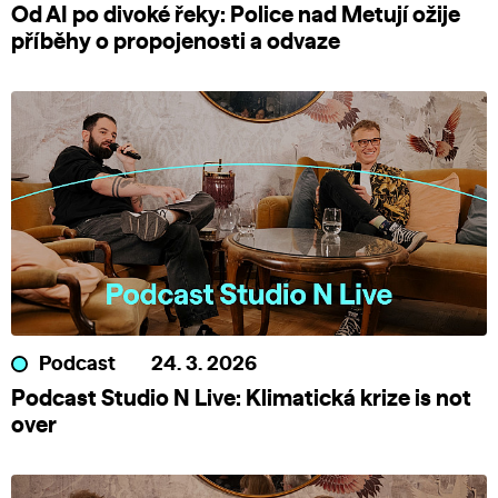
Od AI po divoké řeky: Police nad Metují ožije
příběhy o propojenosti a odvaze
Podcast
24. 3. 2026
Podcast Studio N Live: Klimatická krize is not
over