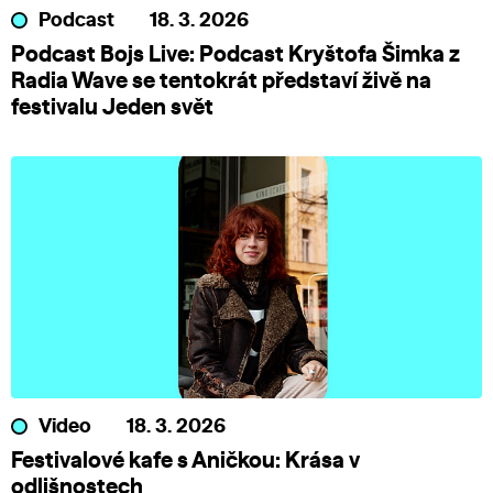
Podcast
18. 3. 2026
Podcast Bojs Live: Podcast Kryštofa Šimka z
Radia Wave se tentokrát představí živě na
festivalu Jeden svět
Video
18. 3. 2026
Festivalové kafe s Aničkou: Krása v
odlišnostech