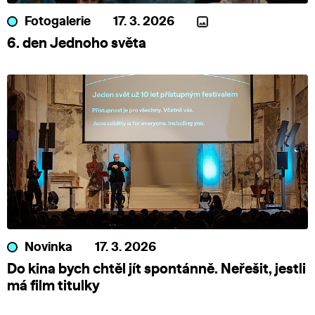
Fotogalerie
17. 3. 2026
6. den Jednoho světa
Novinka
17. 3. 2026
Do kina bych chtěl jít spontánně. Neřešit, jestli
má film titulky