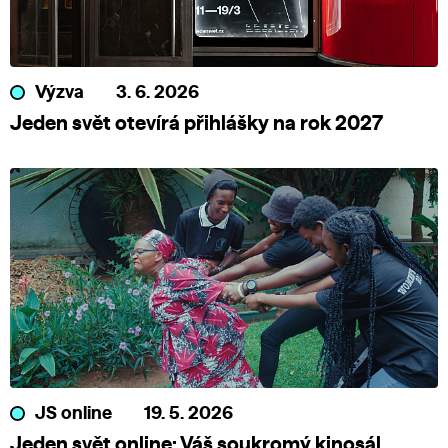
Výzva
3. 6. 2026
Jeden svět otevírá přihlášky na rok 2027
JS online
19. 5. 2026
Jeden svět online: Váš soukromý kinosál