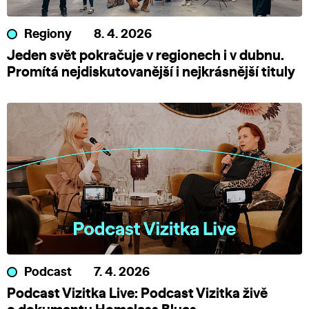
Regiony
8. 4. 2026
Jeden svět pokračuje v regionech i v dubnu.
Promítá nejdiskutovanější i nejkrásnější tituly
Podcast
7. 4. 2026
Podcast Vizitka Live: Podcast Vizitka živě