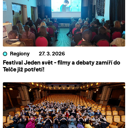
Regiony
27. 3. 2026
Festival Jeden svět - filmy a debaty zamíří do
Telče již potřetí!