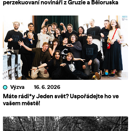
perzekuovaní novináři z Gruzie a Běloruska
Výzva
16. 6. 2026
Máte rádi*y Jeden svět? Uspořádejte ho ve
vašem městě!