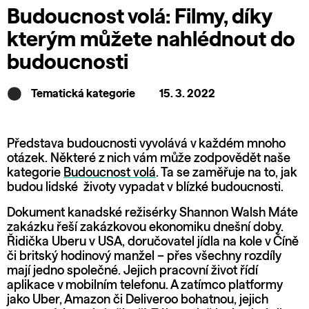
Budoucnost volá: Filmy, díky
kterým můžete nahlédnout do
budoucnosti
Tematická kategorie
15. 3. 2022
Představa budoucnosti vyvolává v každém mnoho
otázek. Některé z nich vám může zodpovědět naše
kategorie
Budoucnost volá
. Ta se zaměřuje na to, jak
budou lidské životy vypadat v blízké budoucnosti.
Dokument kanadské režisérky Shannon Walsh
Máte
zakázku
řeší zakázkovou ekonomiku dnešní doby.
Řidička Uberu v USA, doručovatel jídla na kole v Číně
či britský hodinový manžel – přes všechny rozdíly
mají jedno společné. Jejich pracovní život řídí
aplikace v mobilním telefonu. A zatímco platformy
jako Uber, Amazon či Deliveroo bohatnou, jejich