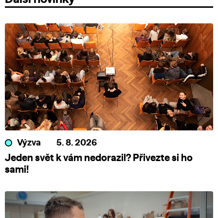
Výzva
5. 8. 2026
Jeden svět k vám nedorazil? Přivezte si ho
sami!