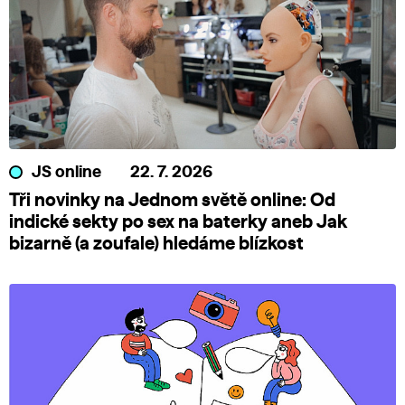
JS online
22. 7. 2026
Tři novinky na Jednom světě online: Od
indické sekty po sex na baterky aneb Jak
bizarně (a zoufale) hledáme blízkost