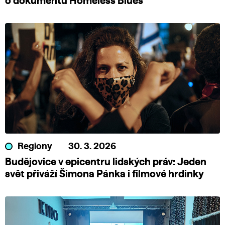
o dokumentu Homeless Blues
Regiony
30. 3. 2026
Budějovice v epicentru lidských práv: Jeden
svět přiváží Šimona Pánka i filmové hrdinky