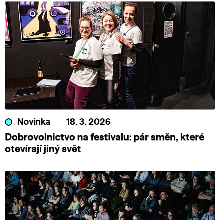
Novinka
18. 3. 2026
Dobrovolnictvo na festivalu: pár směn, které
otevírají jiný svět