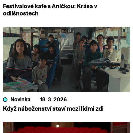
Festivalové kafe s Aničkou: Krása v
odlišnostech
Novinka
18. 3. 2026
Když náboženství staví mezi lidmi zdi