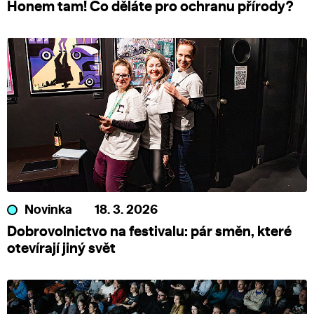
Honem tam! Co děláte pro ochranu přírody?
Novinka
18. 3. 2026
Dobrovolnictvo na festivalu: pár směn, které
otevírají jiný svět