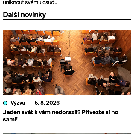
uniknout svému osudu.
Další novinky
Výzva
5. 8. 2026
Jeden svět k vám nedorazil? Přivezte si ho
sami!