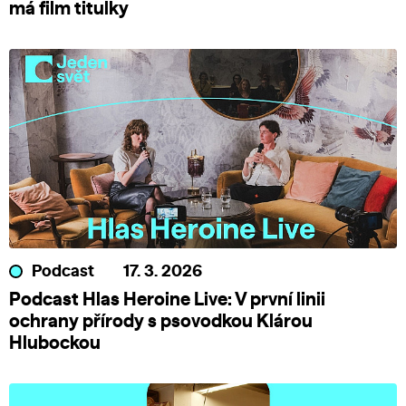
má film titulky
Podcast
17. 3. 2026
Podcast Hlas Heroine Live: V první linii
ochrany přírody s psovodkou Klárou
Hlubockou