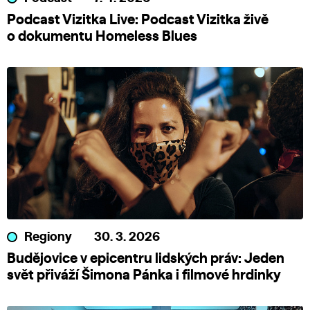
Podcast Vizitka Live: Podcast Vizitka živě
o dokumentu Homeless Blues
Regiony
30. 3. 2026
Budějovice v epicentru lidských práv: Jeden
svět přiváží Šimona Pánka i filmové hrdinky