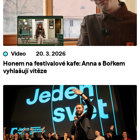
Video
20. 3. 2026
Honem na festivalové kafe: Anna s Bořkem
vyhlašují vítěze