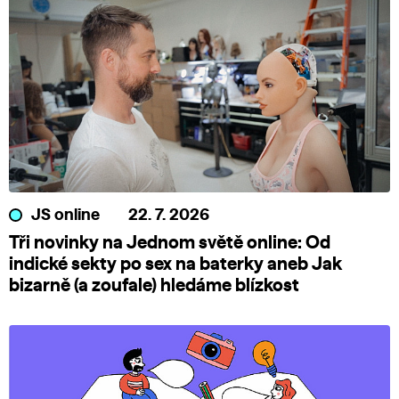
JS online
22. 7. 2026
Tři novinky na Jednom světě online: Od
indické sekty po sex na baterky aneb Jak
bizarně (a zoufale) hledáme blízkost