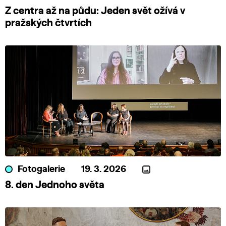
Z centra až na půdu: Jeden svět ožívá v
pražských čtvrtích
Fotogalerie
19. 3. 2026
8. den Jednoho světa