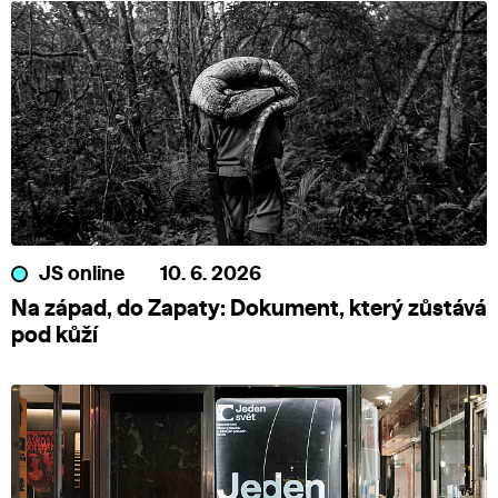
JS online
10. 6. 2026
Na západ, do Zapaty: Dokument, který zůstává
pod kůží