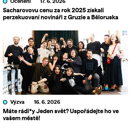
Ocenění
17. 6. 2026
Sacharovovu cenu za rok 2025 získali
perzekuovaní novináři z Gruzie a Běloruska
Výzva
16. 6. 2026
Máte rádi*y Jeden svět? Uspořádejte ho ve
vašem městě!