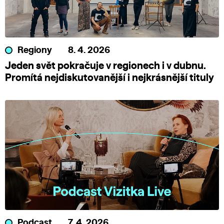
Regiony
8. 4. 2026
Jeden svět pokračuje v regionech i v dubnu.
Promítá nejdiskutovanější i nejkrásnější tituly
Podcast
7. 4. 2026