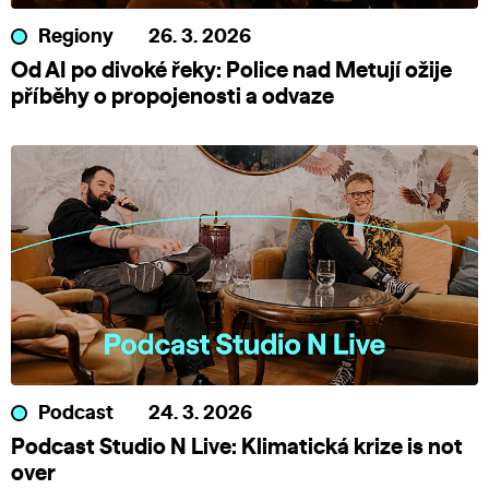
Regiony
26. 3. 2026
Od AI po divoké řeky: Police nad Metují ožije
příběhy o propojenosti a odvaze
Podcast
24. 3. 2026
Podcast Studio N Live: Klimatická krize is not
over