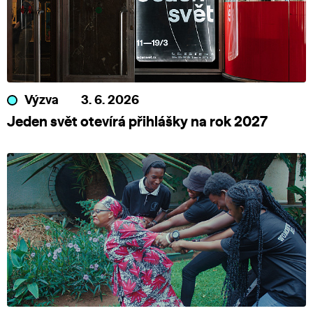
Výzva
3. 6. 2026
Jeden svět otevírá přihlášky na rok 2027