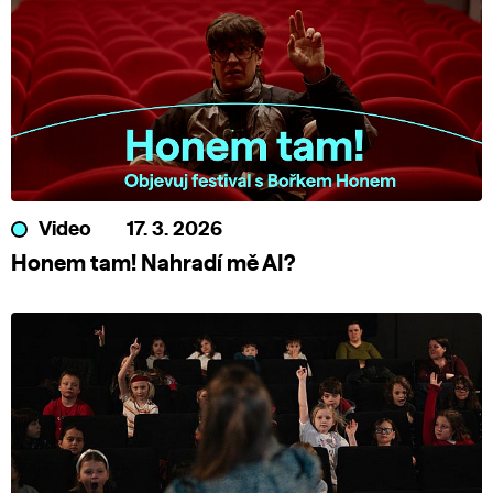
Video
17. 3. 2026
Honem tam! Nahradí mě AI?