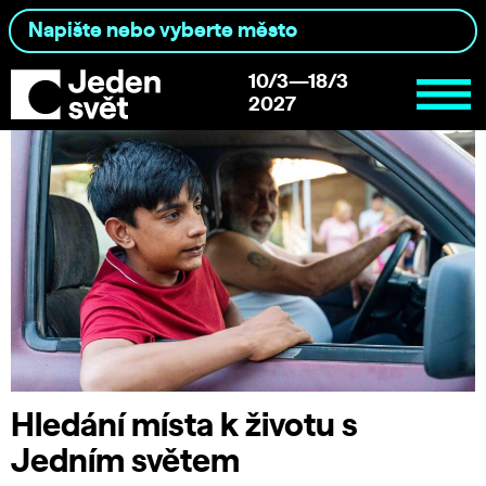
10/3—18/3
2027
Hledání místa k životu s
Jedním světem