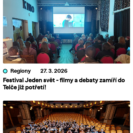
Regiony
27. 3. 2026
Festival Jeden svět - filmy a debaty zamíří do
Telče již potřetí!