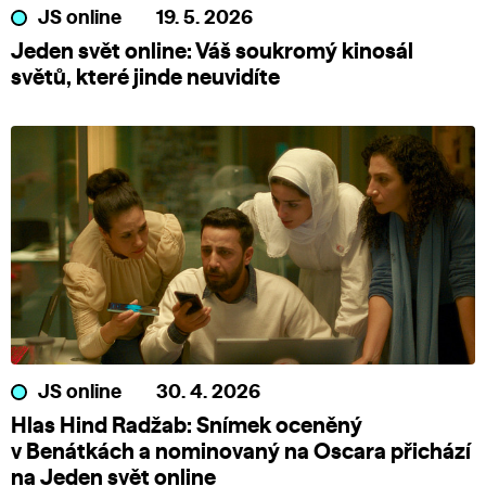
JS online
19. 5. 2026
Jeden svět online: Váš soukromý kinosál
světů, které jinde neuvidíte
JS online
30. 4. 2026
Hlas Hind Radžab: Snímek oceněný
v Benátkách a nominovaný na Oscara přichází
na Jeden svět online