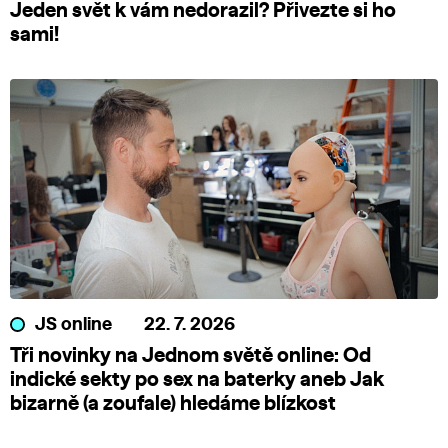
Jeden svět k vám nedorazil? Přivezte si ho
sami!
JS online
22. 7. 2026
Tři novinky na Jednom světě online: Od
indické sekty po sex na baterky aneb Jak
bizarně (a zoufale) hledáme blízkost