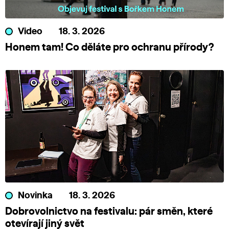
Video
18. 3. 2026
Honem tam! Co děláte pro ochranu přírody?
Novinka
18. 3. 2026
Dobrovolnictvo na festivalu: pár směn, které
otevírají jiný svět