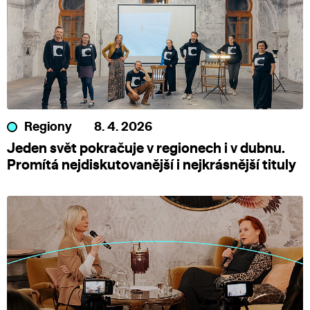
Regiony
8. 4. 2026
Jeden svět pokračuje v regionech i v dubnu.
Promítá nejdiskutovanější i nejkrásnější tituly