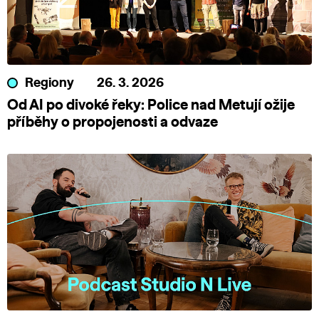
Regiony
26. 3. 2026
Od AI po divoké řeky: Police nad Metují ožije
příběhy o propojenosti a odvaze