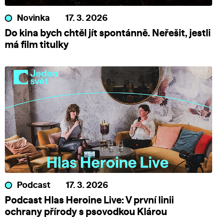
Novinka
17. 3. 2026
Do kina bych chtěl jít spontánně. Neřešit, jestli
má film titulky
Podcast
17. 3. 2026
Podcast Hlas Heroine Live: V první linii
ochrany přírody s psovodkou Klárou