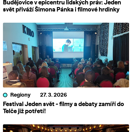
Budějovice v epicentru lidských práv: Jeden
svět přiváží Šimona Pánka i filmové hrdinky
Regiony
27. 3. 2026
Festival Jeden svět - filmy a debaty zamíří do
Telče již potřetí!