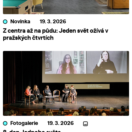
Novinka
19. 3. 2026
Z centra až na půdu: Jeden svět ožívá v
pražských čtvrtích
Fotogalerie
19. 3. 2026