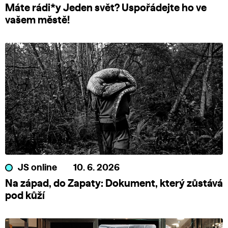
Máte rádi*y Jeden svět? Uspořádejte ho ve
vašem městě!
JS online
10. 6. 2026
Na západ, do Zapaty: Dokument, který zůstává
pod kůží