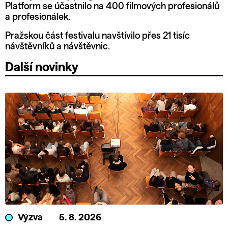
Platform se účastnilo na 400 filmových profesionálů
a profesionálek.
Pražskou část festivalu navštívilo přes 21 tisíc
návštěvníků a návštěvnic.
Další novinky
Výzva
5. 8. 2026