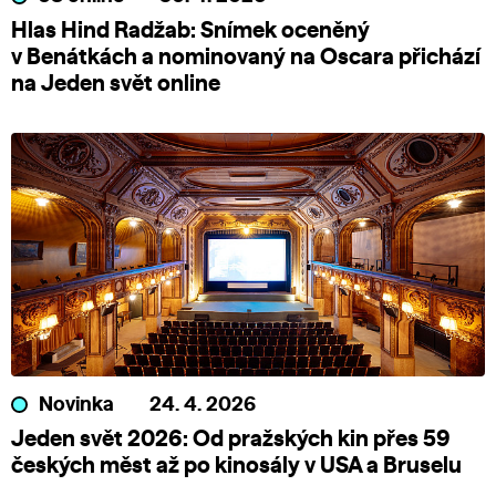
Hlas Hind Radžab: Snímek oceněný
v Benátkách a nominovaný na Oscara přichází
na Jeden svět online
Novinka
24. 4. 2026
Jeden svět 2026: Od pražských kin přes 59
českých měst až po kinosály v USA a Bruselu