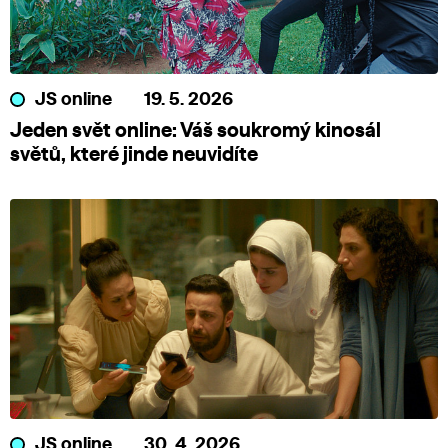
JS online
19. 5. 2026
Jeden svět online: Váš soukromý kinosál
světů, které jinde neuvidíte
JS online
30. 4. 2026