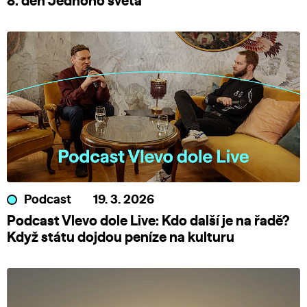
8. den Jednoho světa
Podcast
19. 3. 2026
Podcast Vlevo dole Live: Kdo další je na řadě?
Když státu dojdou peníze na kulturu