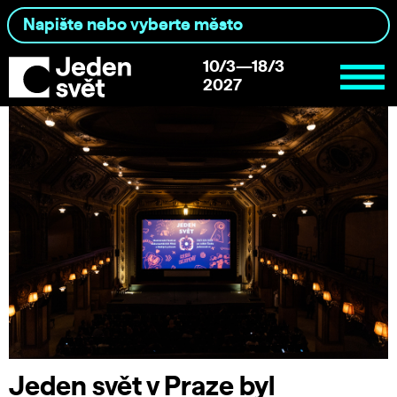
10/3—18/3
2027
Jeden svět v Praze byl