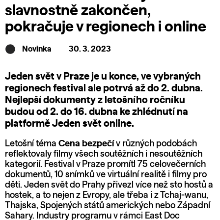
slavnostně zakončen,
pokračuje v regionech i online
Novinka
30. 3. 2023
Jeden svět v Praze je u konce, ve vybraných
regionech festival ale potrvá až do 2. dubna.
Nejlepší dokumenty z letošního ročníku
budou od 2. do 16. dubna ke zhlédnutí na
platformě Jeden svět online.
Letošní téma
Cena bezpečí
v různých podobách
reflektovaly filmy všech soutěžních i nesoutěžních
kategorií. Festival v Praze promítl 75 celovečerních
dokumentů, 10 snímků ve virtuální realitě i filmy pro
děti. Jeden svět do Prahy přivezl více než sto hostů a
hostek, a to nejen z Evropy, ale třeba i z Tchaj-wanu,
Thajska, Spojených států amerických nebo Západní
Sahary. Industry programu v rámci East Doc