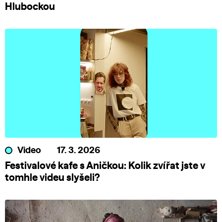
Hlubockou
Video
17. 3. 2026
Festivalové kafe s Aničkou: Kolik zvířat jste v
tomhle videu slyšeli?