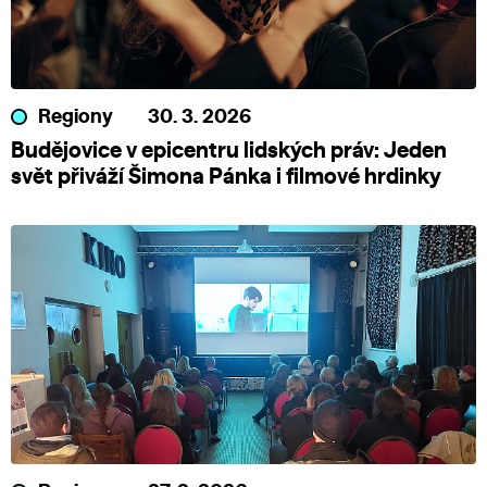
Regiony
30. 3. 2026
Budějovice v epicentru lidských práv: Jeden
svět přiváží Šimona Pánka i filmové hrdinky