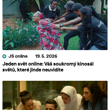
JS online
19. 5. 2026
Jeden svět online: Váš soukromý kinosál
světů, které jinde neuvidíte