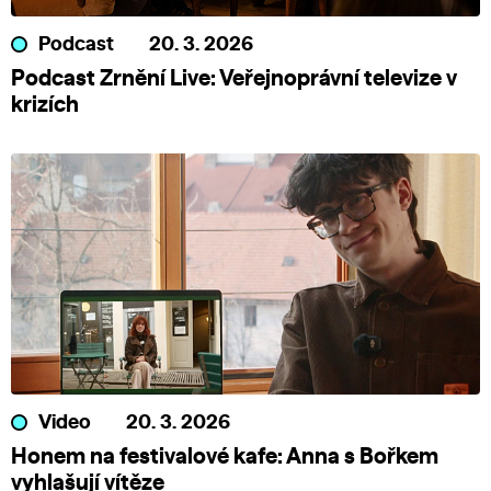
Podcast
20. 3. 2026
Podcast Zrnění Live: Veřejnoprávní televize v
krizích
Video
20. 3. 2026
Honem na festivalové kafe: Anna s Bořkem
vyhlašují vítěze