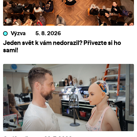
Výzva
5. 8. 2026
Jeden svět k vám nedorazil? Přivezte si ho
sami!