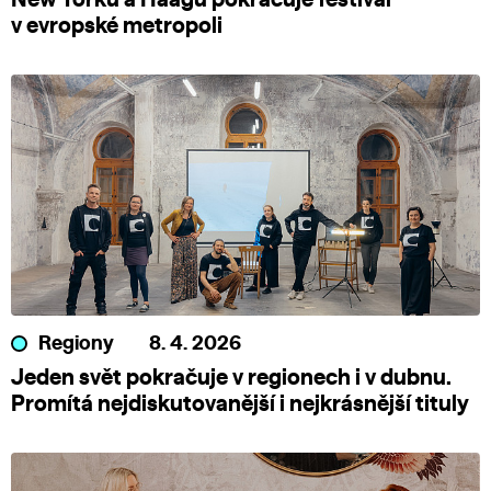
New Yorku a Haagu pokračuje festival
v evropské metropoli
Regiony
8. 4. 2026
Jeden svět pokračuje v regionech i v dubnu.
Promítá nejdiskutovanější i nejkrásnější tituly