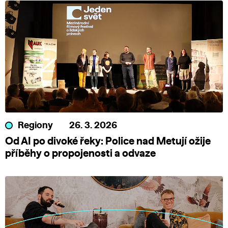
Regiony
26. 3. 2026
Od AI po divoké řeky: Police nad Metují ožije
příběhy o propojenosti a odvaze