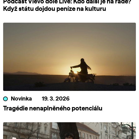
Podcast Vlevo dole Live: Kdo další je na řadě?
Když státu dojdou peníze na kulturu
Novinka
19. 3. 2026
Tragédie nenaplněného potenciálu