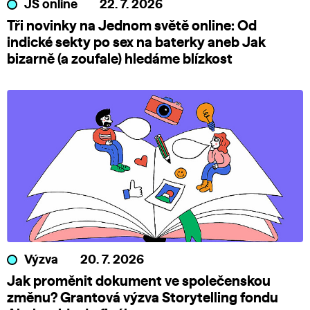
JS online
22. 7. 2026
Tři novinky na Jednom světě online: Od
indické sekty po sex na baterky aneb Jak
bizarně (a zoufale) hledáme blízkost
Výzva
20. 7. 2026
Jak proměnit dokument ve společenskou
změnu? Grantová výzva Storytelling fondu