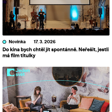
Novinka
17. 3. 2026
Do kina bych chtěl jít spontánně. Neřešit, jestli
má film titulky