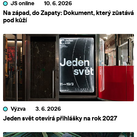
JS online
10. 6. 2026
Na západ, do Zapaty: Dokument, který zůstává
pod kůží
Výzva
3. 6. 2026
Jeden svět otevírá přihlášky na rok 2027