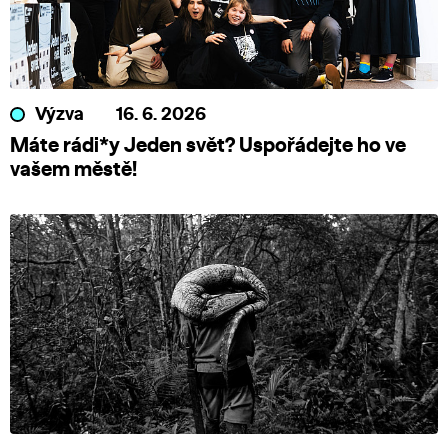
Výzva
16. 6. 2026
Máte rádi*y Jeden svět? Uspořádejte ho ve
vašem městě!