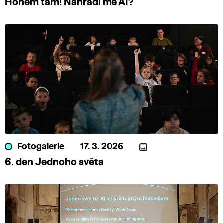
Honem tam! Nahradí mě AI?
Fotogalerie
17. 3. 2026
6. den Jednoho světa