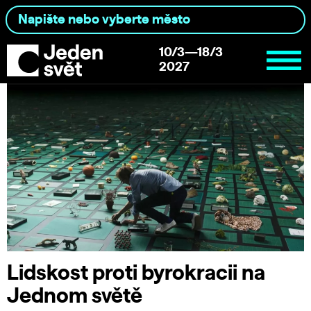
10/3—18/3
2027
Lidskost proti byrokracii na
Jednom světě