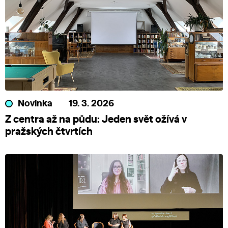
Novinka
19. 3. 2026
Z centra až na půdu: Jeden svět ožívá v
pražských čtvrtích