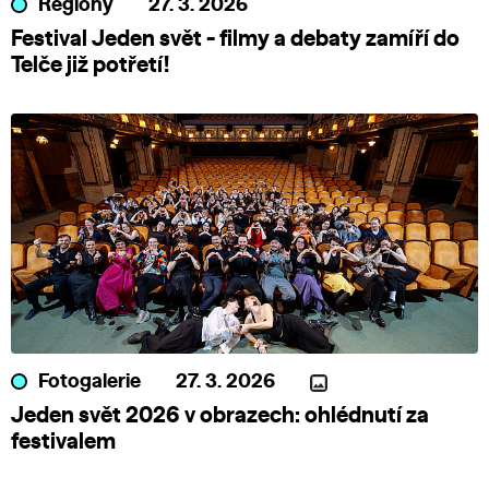
Regiony
27. 3. 2026
Festival Jeden svět - filmy a debaty zamíří do
Telče již potřetí!
Fotogalerie
27. 3. 2026
Jeden svět 2026 v obrazech: ohlédnutí za
festivalem