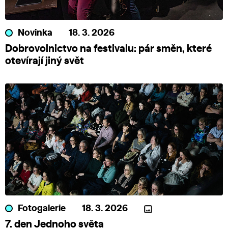
Novinka
18. 3. 2026
Dobrovolnictvo na festivalu: pár směn, které
otevírají jiný svět
Fotogalerie
18. 3. 2026
7. den Jednoho světa