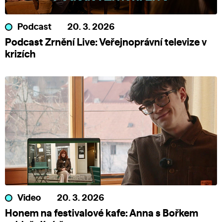
Podcast
20. 3. 2026
Podcast Zrnění Live: Veřejnoprávní televize v
krizích
Video
20. 3. 2026
Honem na festivalové kafe: Anna s Bořkem