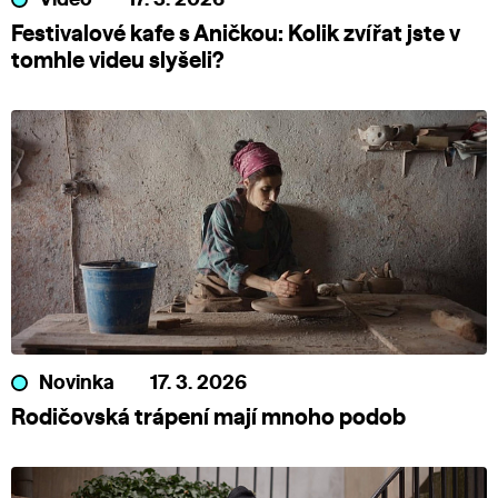
Video
17. 3. 2026
Festivalové kafe s Aničkou: Kolik zvířat jste v
tomhle videu slyšeli?
Novinka
17. 3. 2026
Rodičovská trápení mají mnoho podob