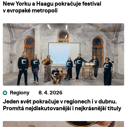
New Yorku a Haagu pokračuje festival
v evropské metropoli
Regiony
8. 4. 2026
Jeden svět pokračuje v regionech i v dubnu.
Promítá nejdiskutovanější i nejkrásnější tituly