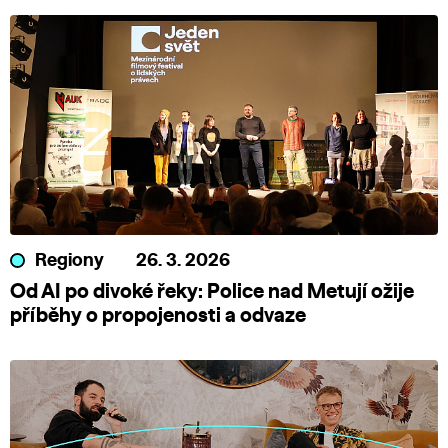
Regiony
26. 3. 2026
Od AI po divoké řeky: Police nad Metují ožije
příběhy o propojenosti a odvaze