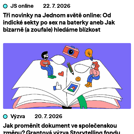
JS online
22. 7. 2026
Tři novinky na Jednom světě online: Od
indické sekty po sex na baterky aneb Jak
bizarně (a zoufale) hledáme blízkost
Výzva
20. 7. 2026
Jak proměnit dokument ve společenskou
změnu? Grantová výzva Storytelling fondu