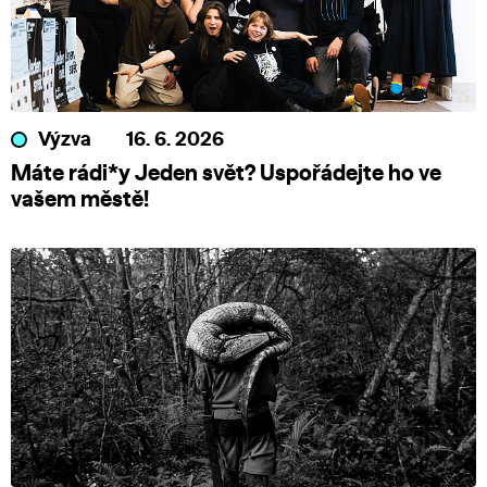
Výzva
16. 6. 2026
Máte rádi*y Jeden svět? Uspořádejte ho ve
vašem městě!