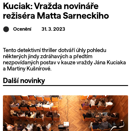
Kuciak: Vražda novináře
režiséra Matta Sarneckiho
Ocenění
31. 3. 2023
Tento detektivní thriller dotváří úhly pohledu
některých jindy zdráhavých a předtím
nezpovídaných postav v kauze vraždy Jána Kuciaka
a Martiny Kušnírové.
Další novinky