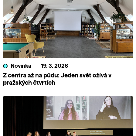
Novinka
19. 3. 2026
Z centra až na půdu: Jeden svět ožívá v
pražských čtvrtích