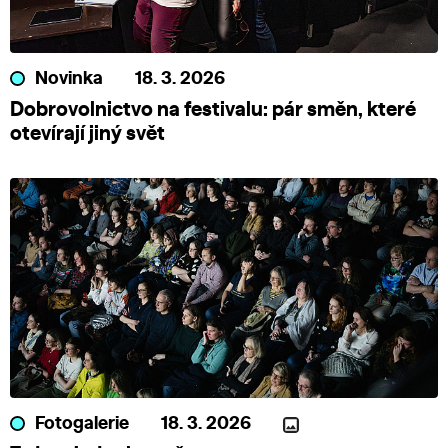
Novinka
18. 3. 2026
Dobrovolnictvo na festivalu: pár směn, které
otevírají jiný svět
Fotogalerie
18. 3. 2026