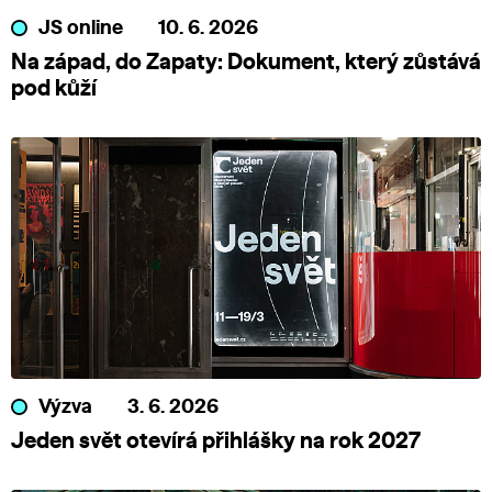
JS online
10. 6. 2026
Na západ, do Zapaty: Dokument, který zůstává
pod kůží
Výzva
3. 6. 2026
Jeden svět otevírá přihlášky na rok 2027