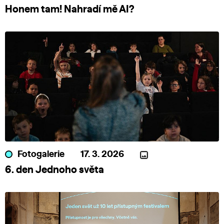
Honem tam! Nahradí mě AI?
Fotogalerie
17. 3. 2026
6. den Jednoho světa