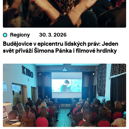
Regiony
30. 3. 2026
Budějovice v epicentru lidských práv: Jeden
svět přiváží Šimona Pánka i filmové hrdinky