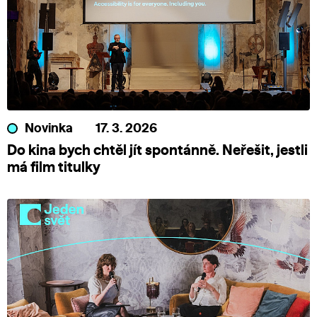
Novinka
17. 3. 2026
Do kina bych chtěl jít spontánně. Neřešit, jestli
má film titulky