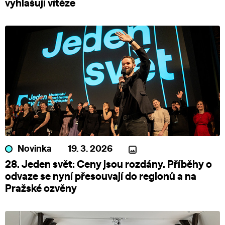
vyhlašují vítěze
Novinka
19. 3. 2026
28. Jeden svět: Ceny jsou rozdány. Příběhy o
odvaze se nyní přesouvají do regionů a na
Pražské ozvěny