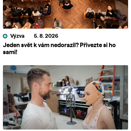
Výzva
5. 8. 2026
Jeden svět k vám nedorazil? Přivezte si ho
sami!