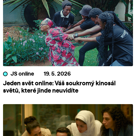
JS online
19. 5. 2026
Jeden svět online: Váš soukromý kinosál
světů, které jinde neuvidíte