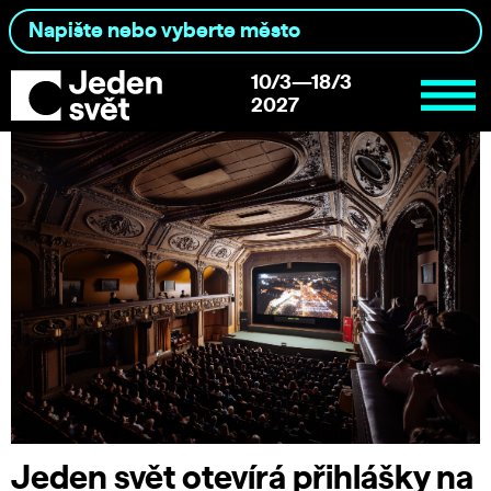
10/3—18/3
2027
Jeden svět otevírá přihlášky na