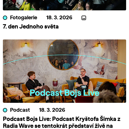
Fotogalerie
18. 3. 2026
7. den Jednoho světa
Podcast
18. 3. 2026
Podcast Bojs Live: Podcast Kryštofa Šimka z
Radia Wave se tentokrát představí živě na