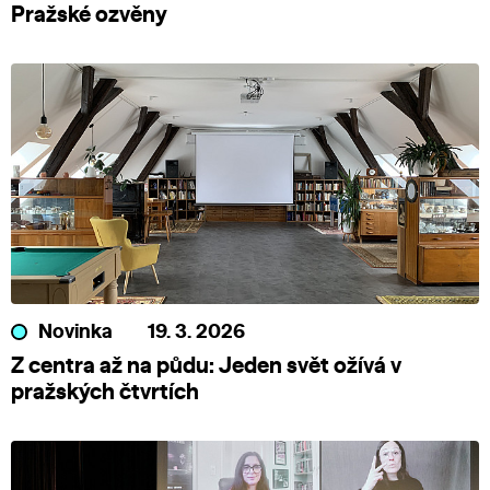
Pražské ozvěny
Novinka
19. 3. 2026
Z centra až na půdu: Jeden svět ožívá v
pražských čtvrtích