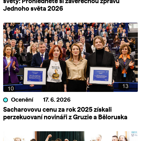
světy: Prohlédněte si závěrečnou zprávu
Jednoho světa 2026
Ocenění
17. 6. 2026
Sacharovovu cenu za rok 2025 získali
perzekuovaní novináři z Gruzie a Běloruska