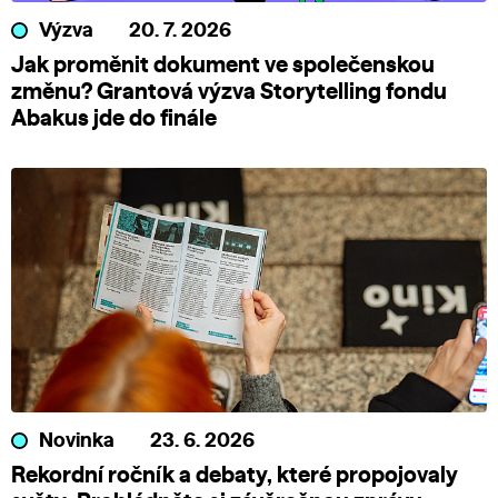
Výzva
20. 7. 2026
Jak proměnit dokument ve společenskou
změnu? Grantová výzva Storytelling fondu
Abakus jde do finále
Novinka
23. 6. 2026
Rekordní ročník a debaty, které propojovaly