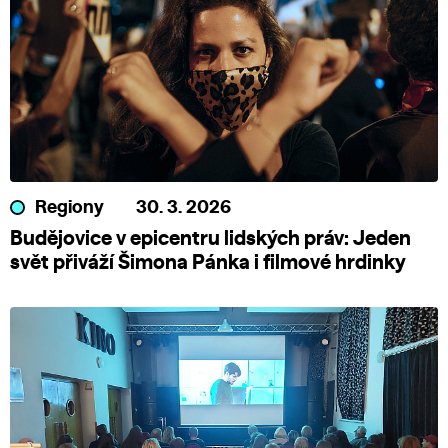
Regiony
30. 3. 2026
Budějovice v epicentru lidských práv: Jeden
svět přiváží Šimona Pánka i filmové hrdinky