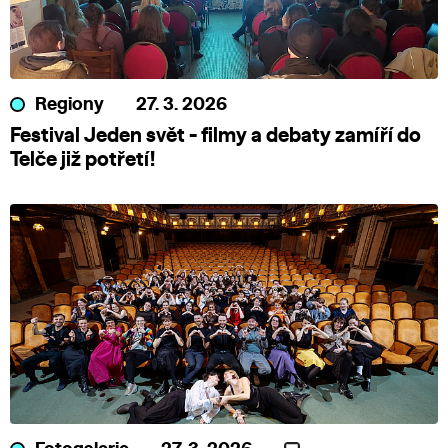
Regiony
27. 3. 2026
Festival Jeden svět - filmy a debaty zamíří do
Telče již potřetí!