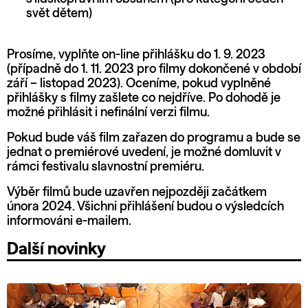
svět dětem)
Prosíme, vyplňte
on-line přihlášku
do 1. 9. 2023
(případně do 1. 11. 2023 pro filmy dokončené v období
září – listopad 2023). Oceníme, pokud vyplněné
přihlášky s filmy zašlete co nejdříve. Po dohodě je
možné přihlásit i nefinální verzi filmu.
Pokud bude váš film zařazen do programu a bude se
jednat o premiérové uvedení, je možné domluvit v
rámci festivalu slavnostní premiéru.
Výběr filmů bude uzavřen nejpozději začátkem
února 2024. Všichni přihlášení budou o výsledcích
informováni e-mailem.
Další novinky