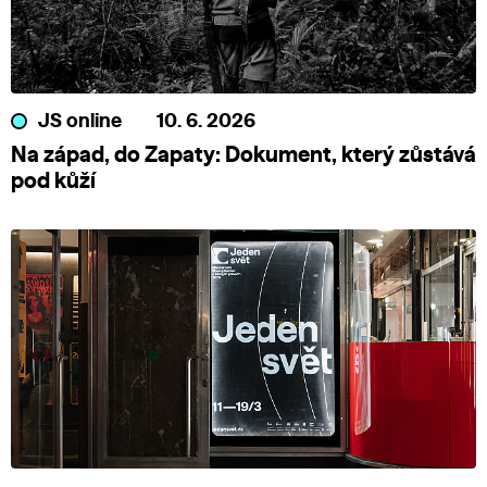
JS online
10. 6. 2026
Na západ, do Zapaty: Dokument, který zůstává
pod kůží