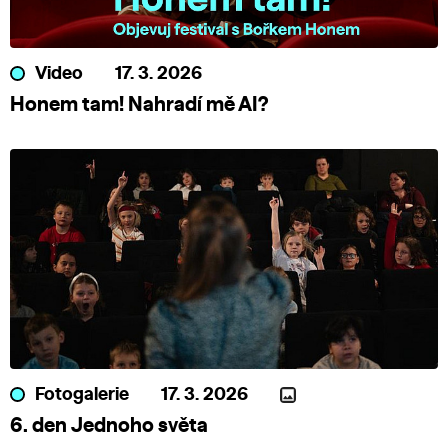
Video
17. 3. 2026
Honem tam! Nahradí mě AI?
Fotogalerie
17. 3. 2026
6. den Jednoho světa