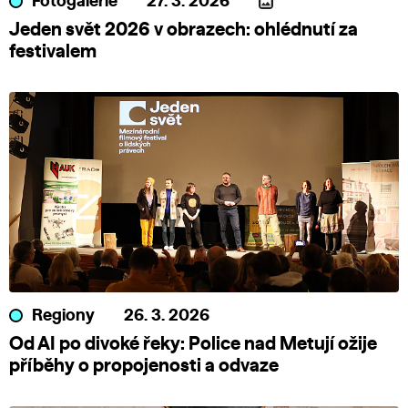
Fotogalerie
27. 3. 2026
Jeden svět 2026 v obrazech: ohlédnutí za
festivalem
Regiony
26. 3. 2026
Od AI po divoké řeky: Police nad Metují ožije
příběhy o propojenosti a odvaze