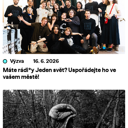
Výzva
16. 6. 2026
Máte rádi*y Jeden svět? Uspořádejte ho ve
vašem městě!