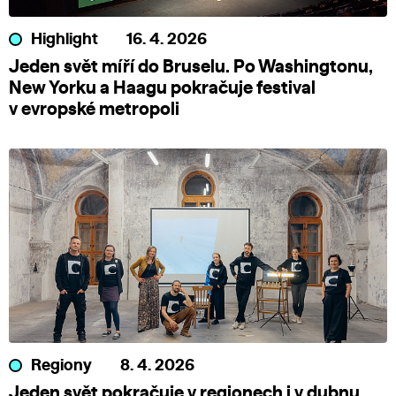
Highlight
16. 4. 2026
Jeden svět míří do Bruselu. Po Washingtonu,
New Yorku a Haagu pokračuje festival
v evropské metropoli
Regiony
8. 4. 2026
Jeden svět pokračuje v regionech i v dubnu.