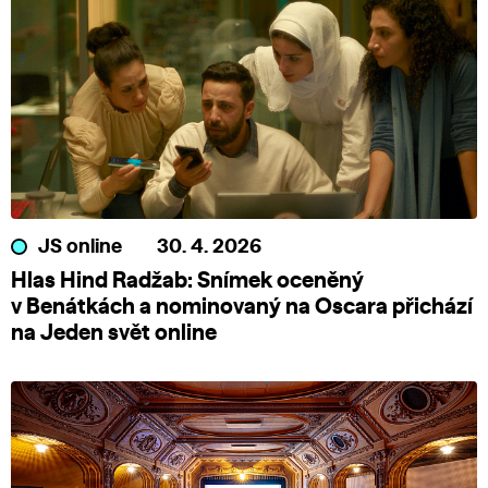
JS online
30. 4. 2026
Hlas Hind Radžab: Snímek oceněný
v Benátkách a nominovaný na Oscara přichází
na Jeden svět online