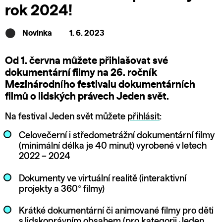
rok 2024!
Novinka
1. 6. 2023
Od 1. června můžete přihlašovat své
dokumentární filmy na 26. ročník
Mezinárodního festivalu dokumentárních
filmů o lidských právech Jeden svět.
Na festival Jeden svět můžete
přihlásit
:
Celovečerní i středometrážní dokumentární filmy
(minimální délka je 40 minut) vyrobené v letech
2022 – 2024
Dokumenty ve virtuální realitě (interaktivní
projekty a 360° filmy)
Krátké dokumentární či animované filmy pro děti
s lidskoprávním obsahem (pro kategorii Jeden