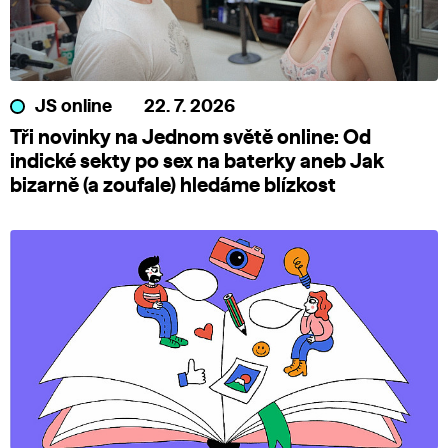
JS online
22. 7. 2026
Tři novinky na Jednom světě online: Od
indické sekty po sex na baterky aneb Jak
bizarně (a zoufale) hledáme blízkost