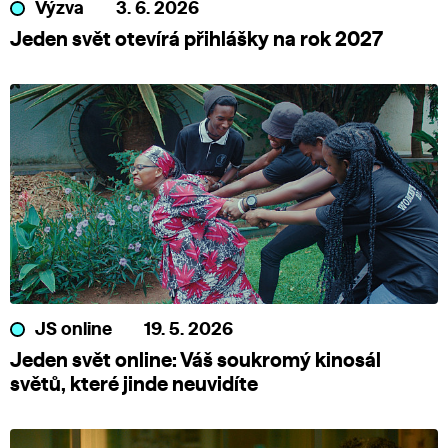
Výzva
3. 6. 2026
Jeden svět otevírá přihlášky na rok 2027
JS online
19. 5. 2026
Jeden svět online: Váš soukromý kinosál
světů, které jinde neuvidíte