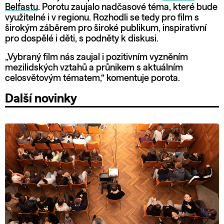
Belfastu
. Porotu zaujalo nadčasové téma, které bude
využitelné i v regionu. Rozhodli se tedy pro film s
širokým záběrem pro široké publikum, inspirativní
pro dospělé i děti, s podněty k diskusi.
„Vybraný film nás zaujal i pozitivním vyzněním
mezilidských vztahů a průnikem s aktuálním
celosvětovým tématem,“ komentuje porota.
Další novinky