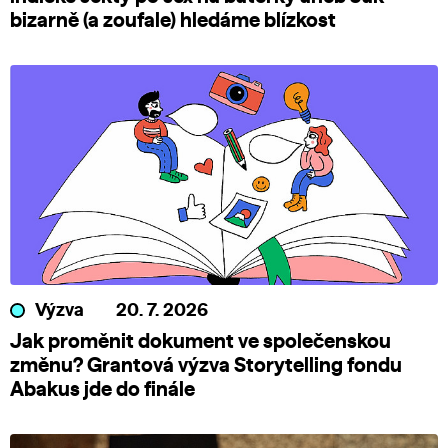
bizarně (a zoufale) hledáme blízkost
Výzva
20. 7. 2026
Jak proměnit dokument ve společenskou
změnu? Grantová výzva Storytelling fondu
Abakus jde do finále