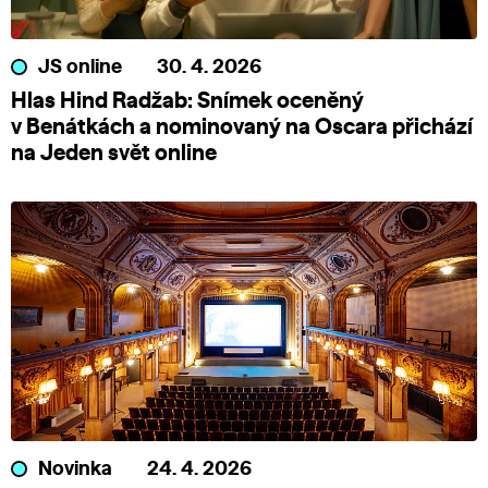
JS online
30. 4. 2026
Hlas Hind Radžab: Snímek oceněný
v Benátkách a nominovaný na Oscara přichází
na Jeden svět online
Novinka
24. 4. 2026