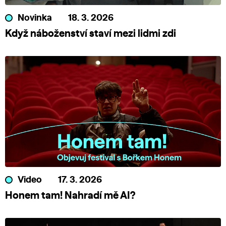
Novinka
18. 3. 2026
Když náboženství staví mezi lidmi zdi
Video
17. 3. 2026
Honem tam! Nahradí mě AI?