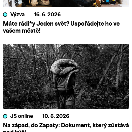
Výzva
16. 6. 2026
Máte rádi*y Jeden svět? Uspořádejte ho ve
vašem městě!
JS online
10. 6. 2026
Na západ, do Zapaty: Dokument, který zůstává