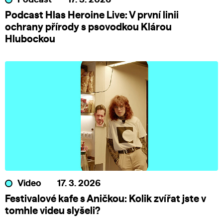
Podcast Hlas Heroine Live: V první linii
ochrany přírody s psovodkou Klárou
Hlubockou
Video
17. 3. 2026
Festivalové kafe s Aničkou: Kolik zvířat jste v
tomhle videu slyšeli?