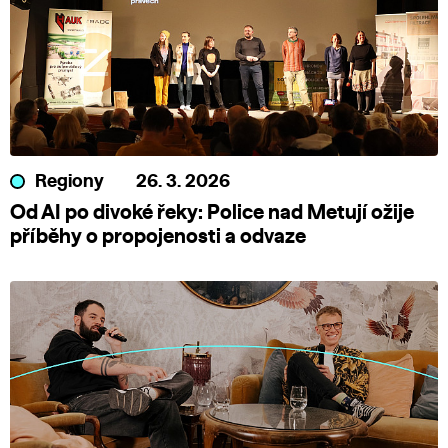
Regiony
26. 3. 2026
Od AI po divoké řeky: Police nad Metují ožije
příběhy o propojenosti a odvaze