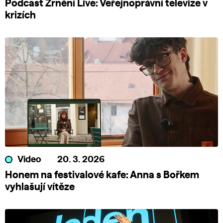
Podcast Zrnění Live: Veřejnoprávní televize v
krizích
Video
20. 3. 2026
Honem na festivalové kafe: Anna s Bořkem
vyhlašují vítěze