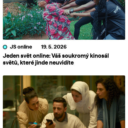
JS online
19. 5. 2026
Jeden svět online: Váš soukromý kinosál
světů, které jinde neuvidíte