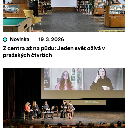
Novinka
19. 3. 2026
Z centra až na půdu: Jeden svět ožívá v
pražských čtvrtích