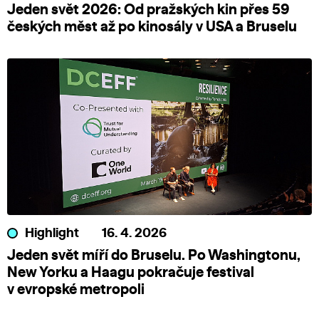
Jeden svět 2026: Od pražských kin přes 59
českých měst až po kinosály v USA a Bruselu
Highlight
16. 4. 2026
Jeden svět míří do Bruselu. Po Washingtonu,
New Yorku a Haagu pokračuje festival
v evropské metropoli