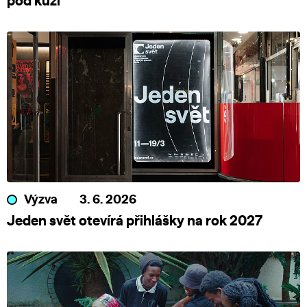
pod kůží
Výzva
3. 6. 2026
Jeden svět otevírá přihlášky na rok 2027