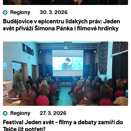
Regiony
30. 3. 2026
Budějovice v epicentru lidských práv: Jeden
svět přiváží Šimona Pánka i filmové hrdinky
Regiony
27. 3. 2026
Festival Jeden svět - filmy a debaty zamíří do
Telče již potřetí!