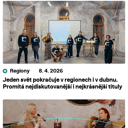
Regiony
8. 4. 2026
Jeden svět pokračuje v regionech i v dubnu.
Promítá nejdiskutovanější i nejkrásnější tituly