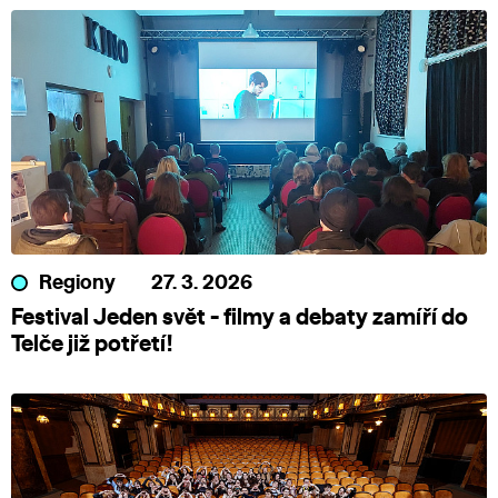
Regiony
27. 3. 2026
Festival Jeden svět - filmy a debaty zamíří do
Telče již potřetí!