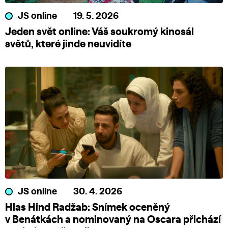
JS online
19. 5. 2026
Jeden svět online: Váš soukromý kinosál
světů, které jinde neuvidíte
JS online
30. 4. 2026
Hlas Hind Radžab: Snímek oceněný
v Benátkách a nominovaný na Oscara přichází