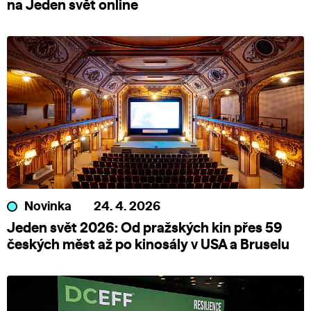
na Jeden svět online
Novinka
24. 4. 2026
Jeden svět 2026: Od pražských kin přes 59
českých měst až po kinosály v USA a Bruselu