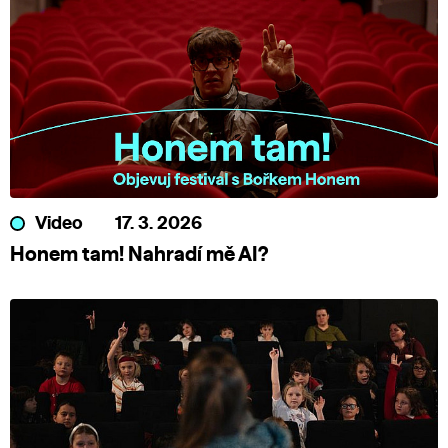
Video
17. 3. 2026
Honem tam! Nahradí mě AI?