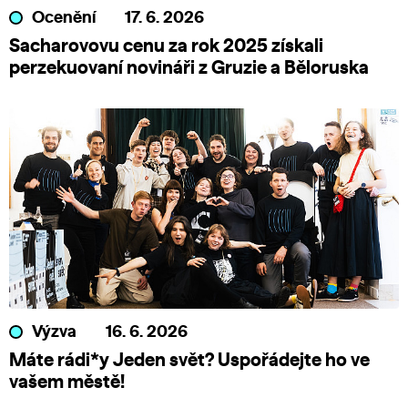
Ocenění
17. 6. 2026
Sacharovovu cenu za rok 2025 získali
perzekuovaní novináři z Gruzie a Běloruska
Výzva
16. 6. 2026
Máte rádi*y Jeden svět? Uspořádejte ho ve
vašem městě!