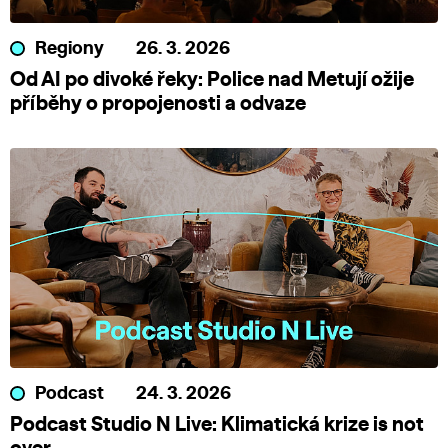
Regiony
26. 3. 2026
Od AI po divoké řeky: Police nad Metují ožije
příběhy o propojenosti a odvaze
Podcast
24. 3. 2026
Podcast Studio N Live: Klimatická krize is not