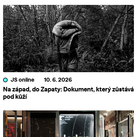
JS online
10. 6. 2026
Na západ, do Zapaty: Dokument, který zůstává
pod kůží