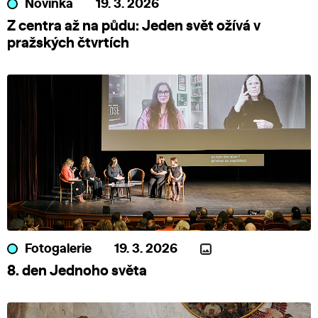
Novinka
19. 3. 2026
Z centra až na půdu: Jeden svět ožívá v
pražských čtvrtích
Fotogalerie
19. 3. 2026
8. den Jednoho světa