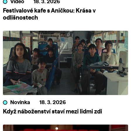
Video
18. 3. 2026
Festivalové kafe s Aničkou: Krása v
odlišnostech
Novinka
18. 3. 2026
Když náboženství staví mezi lidmi zdi