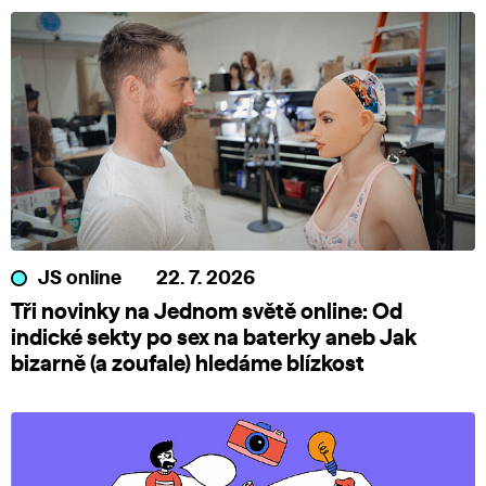
JS online
22. 7. 2026
Tři novinky na Jednom světě online: Od
indické sekty po sex na baterky aneb Jak
bizarně (a zoufale) hledáme blízkost