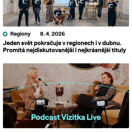
Regiony
8. 4. 2026
Jeden svět pokračuje v regionech i v dubnu.
Promítá nejdiskutovanější i nejkrásnější tituly