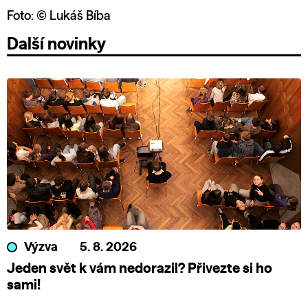
Foto: © Lukáš Bíba
Další novinky
Výzva
5. 8. 2026
Jeden svět k vám nedorazil? Přivezte si ho
sami!