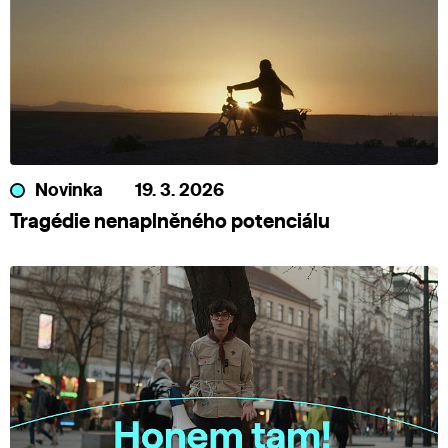
Novinka
19. 3. 2026
Tragédie nenaplněného potenciálu