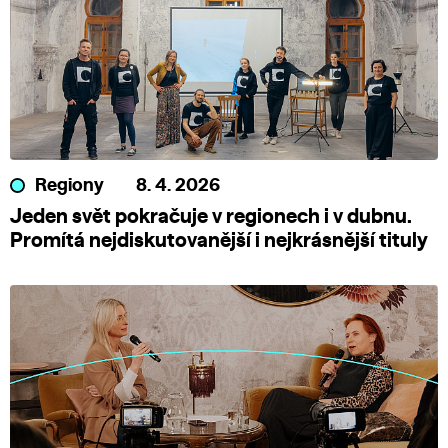
Regiony
8. 4. 2026
Jeden svět pokračuje v regionech i v dubnu.
Promítá nejdiskutovanější i nejkrásnější tituly