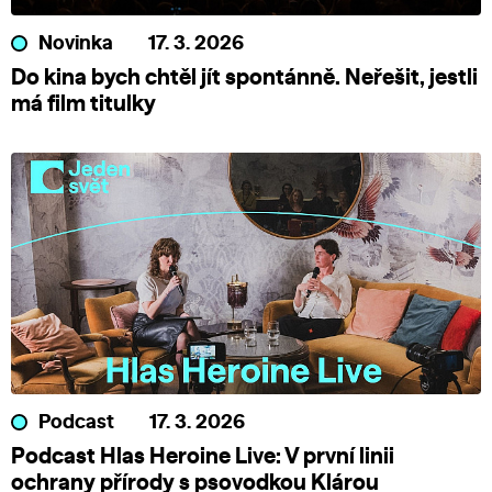
Novinka
17. 3. 2026
Do kina bych chtěl jít spontánně. Neřešit, jestli
má film titulky
Podcast
17. 3. 2026
Podcast Hlas Heroine Live: V první linii
ochrany přírody s psovodkou Klárou