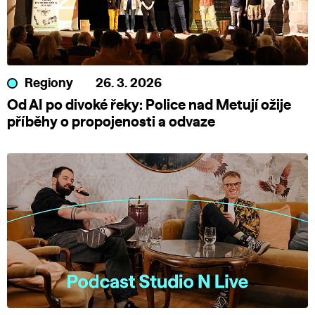
Regiony
26. 3. 2026
Od AI po divoké řeky: Police nad Metují ožije
příběhy o propojenosti a odvaze