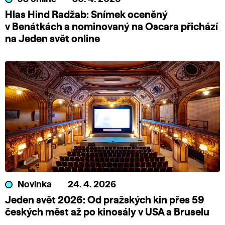
Hlas Hind Radžab: Snímek oceněný
v Benátkách a nominovaný na Oscara přichází
na Jeden svět online
Novinka
24. 4. 2026
Jeden svět 2026: Od pražských kin přes 59
českých měst až po kinosály v USA a Bruselu