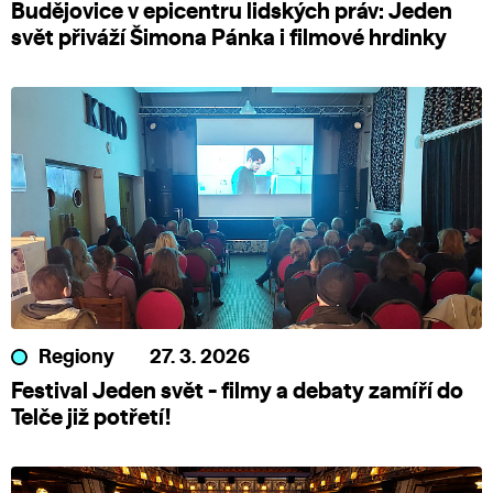
Budějovice v epicentru lidských práv: Jeden
svět přiváží Šimona Pánka i filmové hrdinky
Regiony
27. 3. 2026
Festival Jeden svět - filmy a debaty zamíří do
Telče již potřetí!