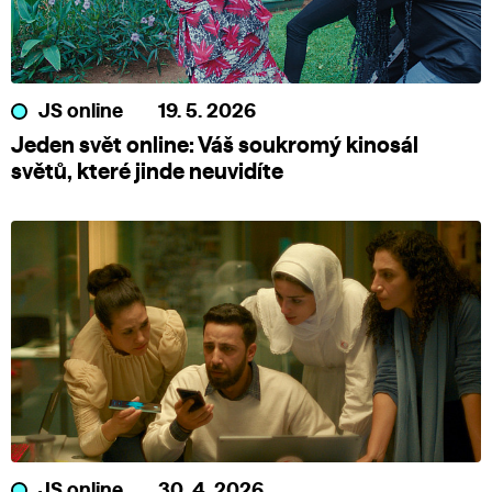
JS online
19. 5. 2026
Jeden svět online: Váš soukromý kinosál
světů, které jinde neuvidíte
JS online
30. 4. 2026