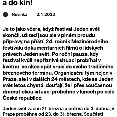
a do kin!
Novinka
2. 1. 2022
Je to jako včera, když festival Jeden svět
skončil, už teď jsou ale v plném proudu
přípravy na příští, 24. ročník Mezinárodního
festivalu dokumentárních filmů o lidských
právech Jeden svět. Po roční pauze, kdy
festival kvůli nepříznivé situaci probíhal v
květnu, se akce opět vrací do svého tradičního
březnového termínu. Organizační tým nejen v
Praze, ale i v dalších 24 městech, kde se Jeden
svět letos chystá, doufají, že i přes současnou
dramatickou situaci proběhne v kinech po celé
České republice.
Jeden svět začne 21. března a potrvá do 3. dubna, v
Praze proběhne od 23. do 31. března. Součástí