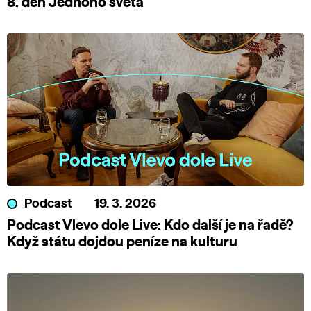
8. den Jednoho světa
Podcast
19. 3. 2026
Podcast Vlevo dole Live: Kdo další je na řadě?
Když státu dojdou peníze na kulturu