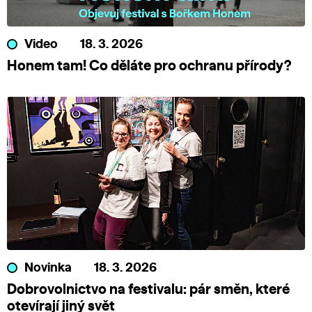
Video
18. 3. 2026
Honem tam! Co děláte pro ochranu přírody?
Novinka
18. 3. 2026
Dobrovolnictvo na festivalu: pár směn, které
otevírají jiný svět