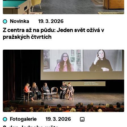
Novinka
19. 3. 2026
Z centra až na půdu: Jeden svět ožívá v
pražských čtvrtích
Fotogalerie
19. 3. 2026