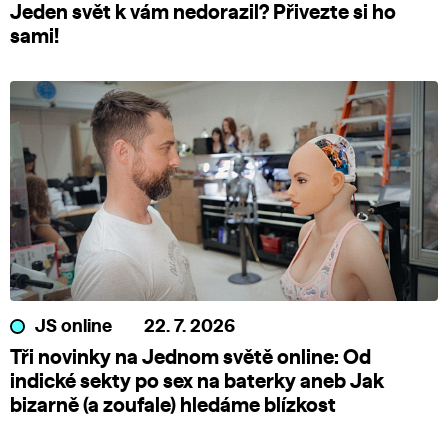
Jeden svět k vám nedorazil? Přivezte si ho
sami!
JS online
22. 7. 2026
Tři novinky na Jednom světě online: Od
indické sekty po sex na baterky aneb Jak
bizarně (a zoufale) hledáme blízkost