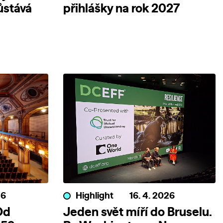
ůstává
přihlášky na rok 2027
26
Highlight
16. 4. 2026
Od
Jeden svět míří do Bruselu.