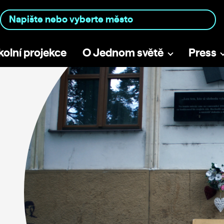
kolní projekce
O Jednom světě
Press