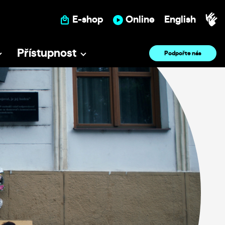
E-shop
Online
English
Přístupnost
Podpořte nás