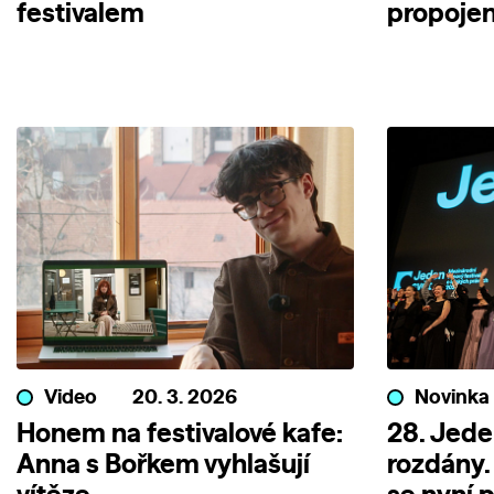
festivalem
propojen
Video
20. 3. 2026
Novinka
Honem na festivalové kafe:
28. Jede
Anna s Bořkem vyhlašují
rozdány.