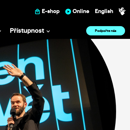
E-shop
Online
English
Přístupnost
Podpořte nás