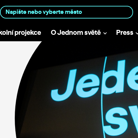
kolní projekce
O Jednom světě
Press