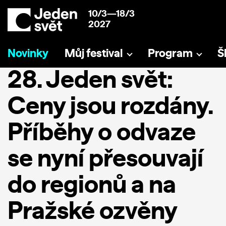
10/3—18/3
2027
Novinky
Můj festival
Program
Š
28. Jeden svět:
Ceny jsou rozdány.
Příběhy o odvaze
se nyní přesouvají
do regionů a na
Pražské ozvěny