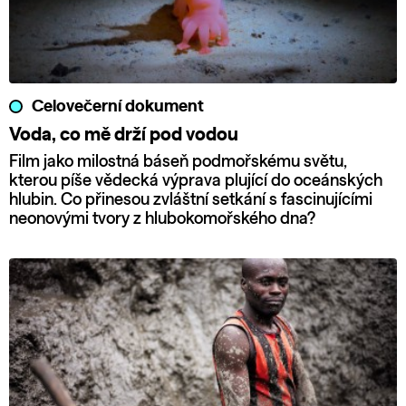
Celovečerní dokument
Voda, co mě drží pod vodou
Film jako milostná báseň podmořskému světu,
kterou píše vědecká výprava plující do oceánských
hlubin. Co přinesou zvláštní setkání s fascinujícími
neonovými tvory z hlubokomořského dna?