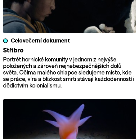
Celovečerní dokument
Stříbro
Portrét hornické komunity v jednom z nejvýše
položených a zároveň nejnebezpečnějších dolů
světa. Očima malého chlapce sledujeme místo, kde
se práce, víra a blízkost smrti stávají každodenností i
dědictvím kolonialismu.