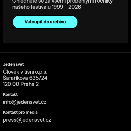
Ohlédněte se za všemi proběhlými ročníky
našeho festivalu 1999—2026
Vstoupit do archivu
Jeden svět
Člověk v tísni o.p.s.
Šafaříkova 635/24
120 00 Praha 2
Kontakt
info@jedensvet.cz
Kontakt pro média
press@jedensvet.cz