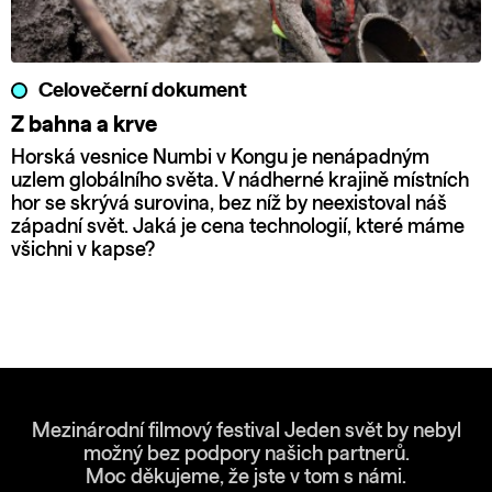
Celovečerní dokument
Z bahna a krve
Horská vesnice Numbi v Kongu je nenápadným
uzlem globálního světa. V nádherné krajině místních
hor se skrývá surovina, bez níž by neexistoval náš
západní svět. Jaká je cena technologií, které máme
všichni v kapse?
Mezinárodní filmový festival Jeden svět by nebyl
možný bez podpory našich partnerů.
Moc děkujeme, že jste v tom s námi.