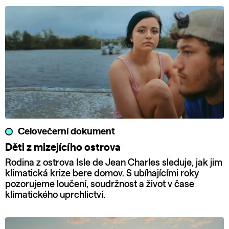
Celovečerní dokument
Děti z mizejícího ostrova
Rodina z ostrova Isle de Jean Charles sleduje, jak jim
klimatická krize bere domov. S ubíhajícími roky
pozorujeme loučení, soudržnost a život v čase
klimatického uprchlictví.