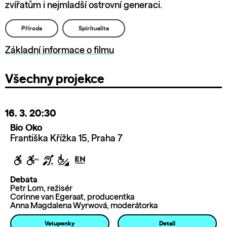
zvířatům i nejmladší ostrovní generaci.
Příroda
Spiritualita
Základní informace o filmu
Všechny projekce
16. 3.
20:30
Bio Oko
Františka Křížka 15, Praha 7
Debata
Petr Lom, režisér
Corinne van Egeraat, producentka
Anna Magdalena Wyrwová, moderátorka
Vstupenky
Detail