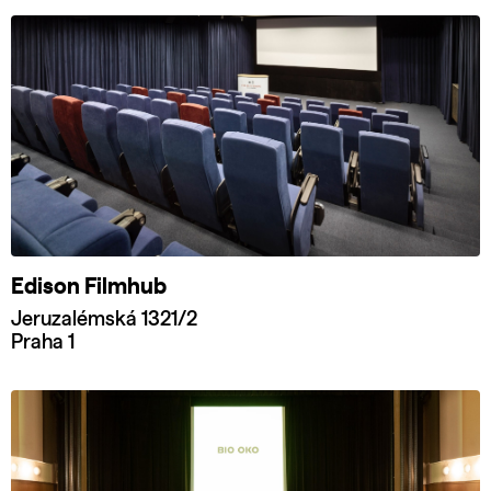
Edison Filmhub
Jeruzalémská 1321/2
Praha 1