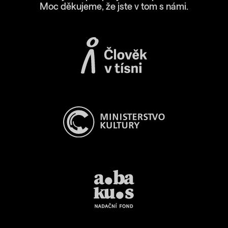
Moc děkujeme, že jste v tom s námi.