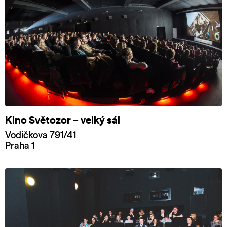
Kino Světozor – velký sál
Vodičkova 791/41
Praha 1