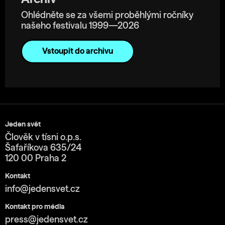
Ohlédněte se za všemi proběhlými ročníky
našeho festivalu 1999—2026
Vstoupit do archivu
Jeden svět
Člověk v tísni o.p.s.
Šafaříkova 635/24
120 00 Praha 2
Kontakt
info@jedensvet.cz
Kontakt pro média
press@jedensvet.cz