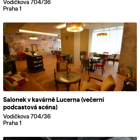
Vodičkova 704/36
Praha 1
Salonek v kavárně Lucerna (večerní
podcastová scéna)
Vodičkova 704/36
Praha 1