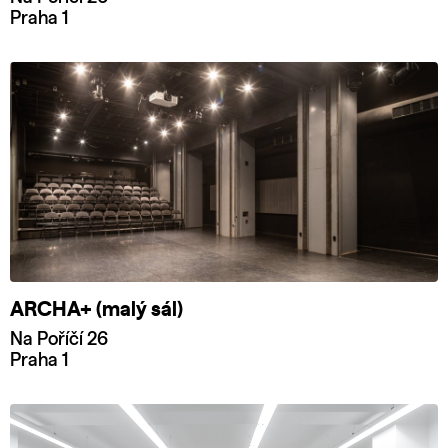
Praha 1
ARCHA+ (malý sál)
Na Poříčí 26
Praha 1