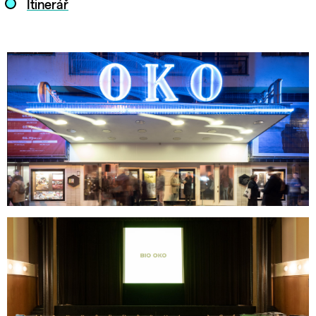
Itinerář