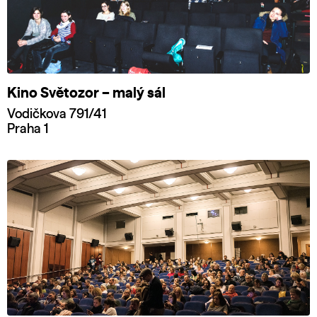
Kino Světozor – malý sál
Vodičkova 791/41
Praha 1