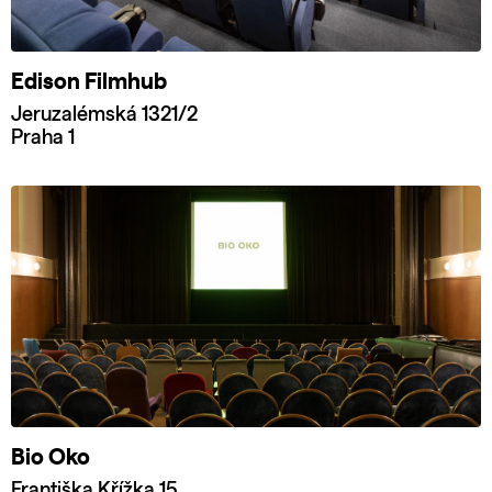
Edison Filmhub
Jeruzalémská 1321/2
Praha 1
Bio Oko
Františka Křížka 15