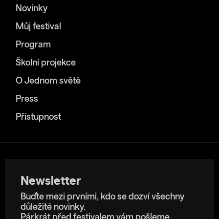
Novinky
Můj festival
Program
Školní projekce
O Jednom světě
Press
Přístupnost
Newsletter
Buďte mezi prvními, kdo se dozví všechny
důležité novinky.
Párkrát před festivalem vám pošleme