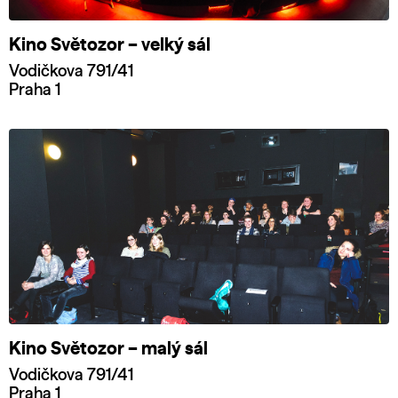
Kino Světozor – velký sál
Vodičkova 791/41
Praha 1
Kino Světozor – malý sál
Vodičkova 791/41
Praha 1