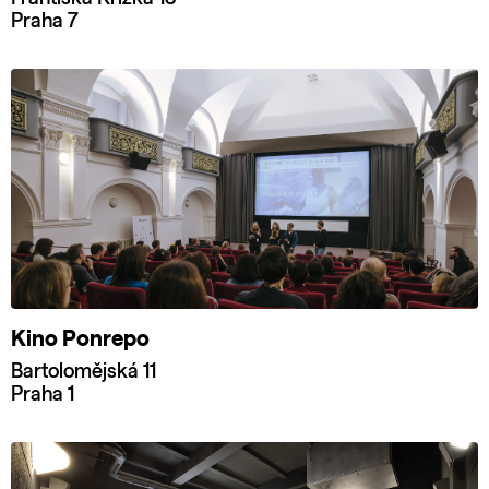
Praha 7
Kino Ponrepo
Bartolomějská 11
Praha 1