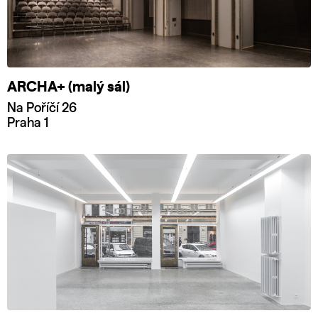
ARCHA+ (malý sál)
Na Poříčí 26
Praha 1