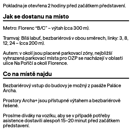
Pokladna je otevřena 2 hodiny před začátkem představení.
Jak se dostanu na místo
Metro: Florenc “B/C” – výtah (cca 300 m).
Tramvaj: Bílá labuť, bezbariérová v obou směrech, linky: 3, 8,
12, 24 – (cca 200 m).
Autem: v okolí jsou placené parkovací zóny, nejbližší
vyhrazená parkovací místa pro OZP se nacházejí v oblasti
ulice Na Poříčí a okolí Florence.
Co na místě najdu
Bezbariérový vstup do budovy je možný z pasáže Paláce
Archa.
Prostory Archa+ jsou přístupné výtahem a bezbariérově
řešené.
Prosíme diváky na vozíku, aby se v případě potřeby
asistence dostavili alespoň 15–20 minut před začátkem
představení.