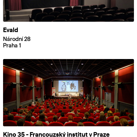
Evald
Národní 28
Praha 1
Kino 35 - Francouzský institut v Praze