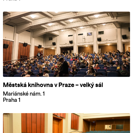
Městská knihovna v Praze – velký sál
Mariánské nám. 1
Praha 1