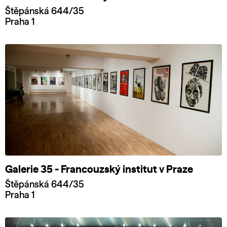
Štěpánská 644/35
Praha 1
Galerie 35 - Francouzský institut v Praze
Štěpánská 644/35
Praha 1