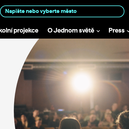
kolní projekce
O Jednom světě
Press