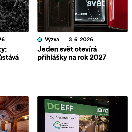
26
Výzva
3. 6. 2026
y:
Jeden svět otevírá
ůstává
přihlášky na rok 2027