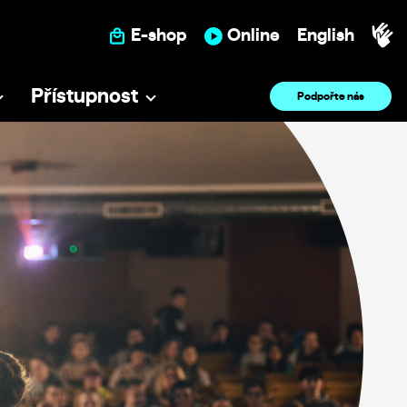
E-shop
Online
English
Přístupnost
Podpořte nás