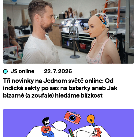
JS online
22. 7. 2026
Tři novinky na Jednom světě online: Od
indické sekty po sex na baterky aneb Jak
bizarně (a zoufale) hledáme blízkost