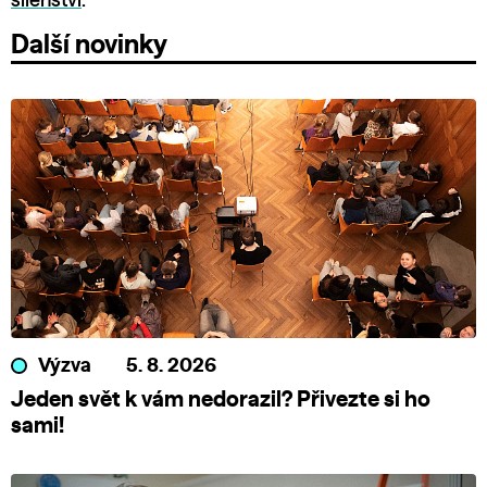
šílenství
.
Další novinky
Výzva
5. 8. 2026
Jeden svět k vám nedorazil? Přivezte si ho
sami!