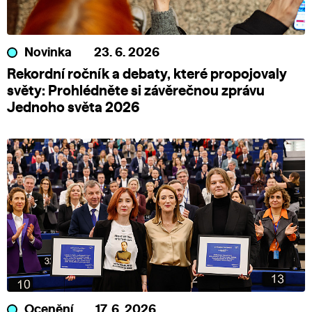
Novinka
23. 6. 2026
Rekordní ročník a debaty, které propojovaly
světy: Prohlédněte si závěrečnou zprávu
Jednoho světa 2026
Ocenění
17. 6. 2026