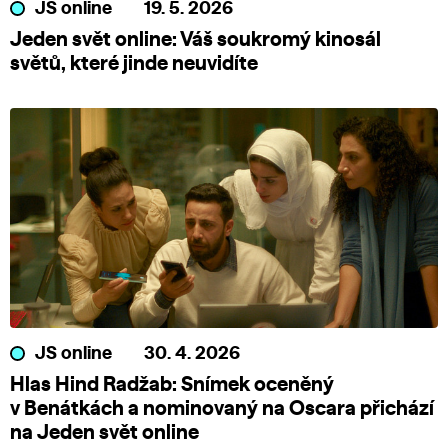
JS online
19. 5. 2026
Jeden svět online: Váš soukromý kinosál
světů, které jinde neuvidíte
JS online
30. 4. 2026
Hlas Hind Radžab: Snímek oceněný
v Benátkách a nominovaný na Oscara přichází
na Jeden svět online