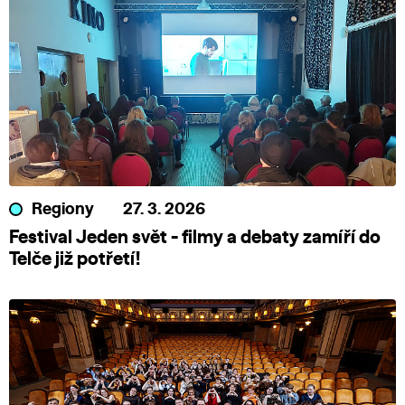
Regiony
27. 3. 2026
Festival Jeden svět - filmy a debaty zamíří do
Telče již potřetí!