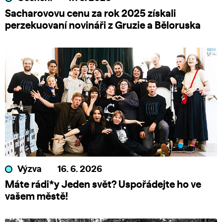
Sacharovovu cenu za rok 2025 získali
perzekuovaní novináři z Gruzie a Běloruska
Výzva
16. 6. 2026
Máte rádi*y Jeden svět? Uspořádejte ho ve
vašem městě!