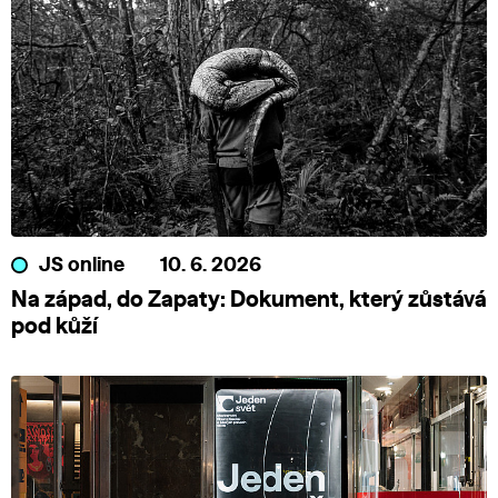
JS online
10. 6. 2026
Na západ, do Zapaty: Dokument, který zůstává
pod kůží