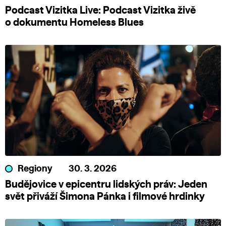
Podcast Vizitka Live: Podcast Vizitka živě
o dokumentu Homeless Blues
Regiony
30. 3. 2026
Budějovice v epicentru lidských práv: Jeden
svět přiváží Šimona Pánka i filmové hrdinky