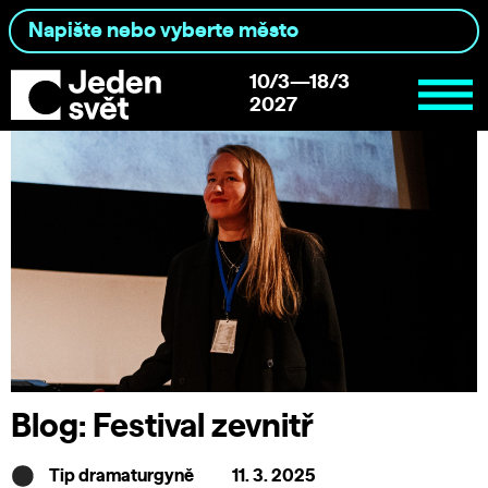
10/3—18/3
2027
Blog: Festival zevnitř
Tip dramaturgyně
11. 3. 2025