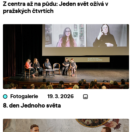
Z centra až na půdu: Jeden svět ožívá v
pražských čtvrtích
Fotogalerie
19. 3. 2026
8. den Jednoho světa