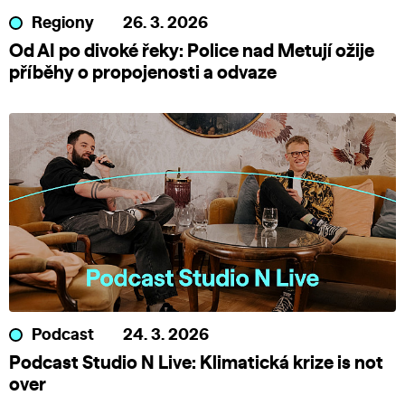
Regiony
26. 3. 2026
Od AI po divoké řeky: Police nad Metují ožije
příběhy o propojenosti a odvaze
Podcast
24. 3. 2026
Podcast Studio N Live: Klimatická krize is not
over