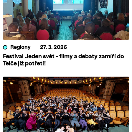
Regiony
27. 3. 2026
Festival Jeden svět - filmy a debaty zamíří do
Telče již potřetí!