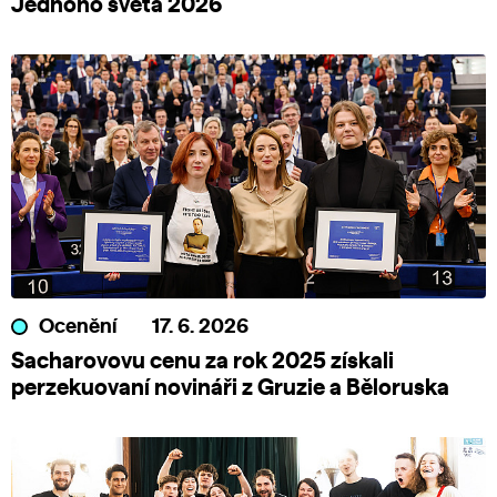
Jednoho světa 2026
Ocenění
17. 6. 2026
Sacharovovu cenu za rok 2025 získali
perzekuovaní novináři z Gruzie a Běloruska