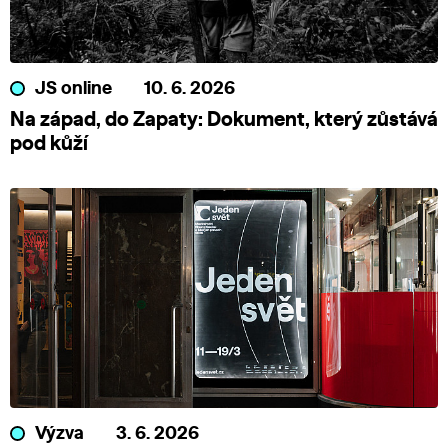
JS online
10. 6. 2026
Na západ, do Zapaty: Dokument, který zůstává
pod kůží
Výzva
3. 6. 2026