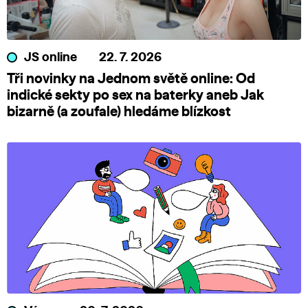
JS online
22. 7. 2026
Tři novinky na Jednom světě online: Od
indické sekty po sex na baterky aneb Jak
bizarně (a zoufale) hledáme blízkost