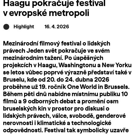
Haagu pokračuje festival
v evropské metropoli
Highlight
16. 4. 2026
Mezinárodní filmový festival o lidských
právech Jeden svět pokračuje ve svém
mezinárodním tažení. Po úspěšných
projekcích v Haagu, Washingtonu a New Yorku
se letos vůbec poprvé výrazně představí také v
Bruselu, kde od 20. do 24. dubna 2026
proběhne už 19. ročník One World in Brussels.
Během pěti dnů nabídne místnímu publiku 10
filmů a 9 odborných debat a promění osm
bruselských kin v prostor pro diskusi o
lidských právech, válce, svobodě, genderové
nerovnosti i klimatické a technologické
odpovědnosti. Festival tak symbolicky uzavře