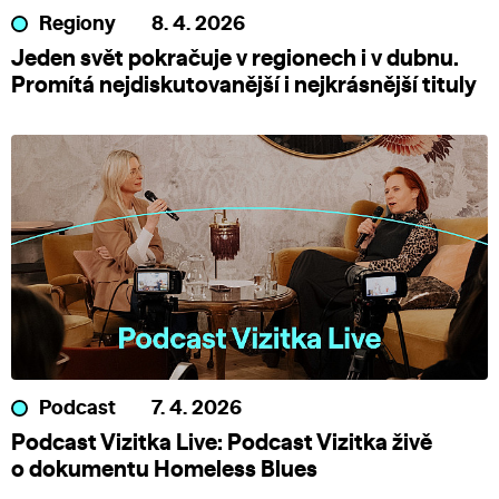
Regiony
8. 4. 2026
Jeden svět pokračuje v regionech i v dubnu.
Promítá nejdiskutovanější i nejkrásnější tituly
Podcast
7. 4. 2026
Podcast Vizitka Live: Podcast Vizitka živě
o dokumentu Homeless Blues