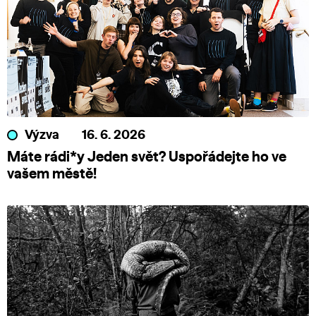
Výzva
16. 6. 2026
Máte rádi*y Jeden svět? Uspořádejte ho ve
vašem městě!