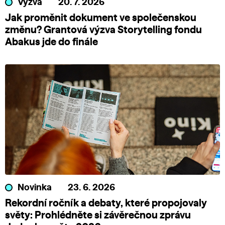
Výzva
20. 7. 2026
Jak proměnit dokument ve společenskou
změnu? Grantová výzva Storytelling fondu
Abakus jde do finále
Novinka
23. 6. 2026
Rekordní ročník a debaty, které propojovaly
světy: Prohlédněte si závěrečnou zprávu