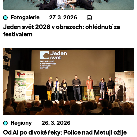
Fotogalerie
27. 3. 2026
Jeden svět 2026 v obrazech: ohlédnutí za
festivalem
Regiony
26. 3. 2026
Od AI po divoké řeky: Police nad Metují ožije