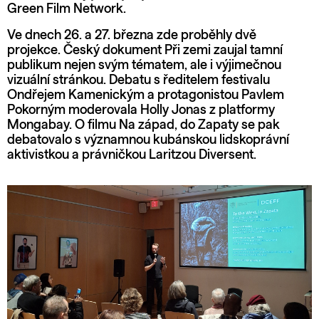
Green Film Network.
Ve dnech 26. a 27. března zde proběhly dvě
projekce. Český dokument Při zemi zaujal tamní
publikum nejen svým tématem, ale i výjimečnou
vizuální stránkou. Debatu s ředitelem festivalu
Ondřejem Kamenickým a protagonistou Pavlem
Pokorným moderovala Holly Jonas z platformy
Mongabay. O filmu Na západ, do Zapaty se pak
debatovalo s významnou kubánskou lidskoprávní
aktivistkou a právničkou Laritzou Diversent.