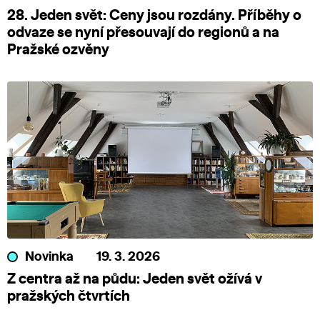
28. Jeden svět: Ceny jsou rozdány. Příběhy o
odvaze se nyní přesouvají do regionů a na
Pražské ozvěny
Novinka
19. 3. 2026
Z centra až na půdu: Jeden svět ožívá v
pražských čtvrtích