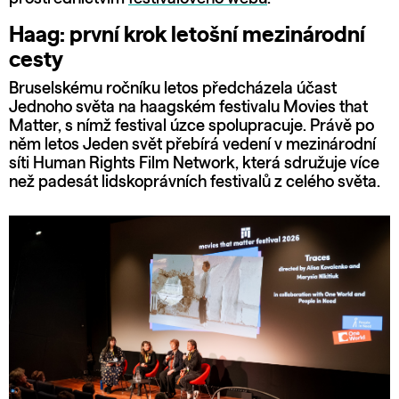
Haag: první krok letošní mezinárodní
cesty
Bruselskému ročníku letos předcházela účast
Jednoho světa na haagském festivalu Movies that
Matter, s nímž festival úzce spolupracuje. Právě po
něm letos Jeden svět přebírá vedení v mezinárodní
síti Human Rights Film Network, která sdružuje více
než padesát lidskoprávních festivalů z celého světa.