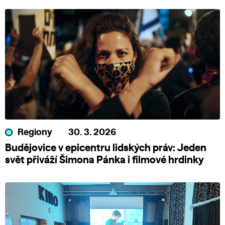
Regiony
30. 3. 2026
Budějovice v epicentru lidských práv: Jeden
svět přiváží Šimona Pánka i filmové hrdinky