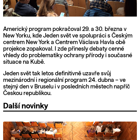
Americký program pokračoval 29. a 30. března v
New Yorku, kde Jeden svět ve spolupráci s Českým
centrem New York a Centrem Václava Havla obě
projekce zopakoval. I zde přinesly debaty cenné
vhledy do problematiky ochrany přírody i současné
situace na Kubě.
Jeden svět tak letos definitivně uzavře svůj
mezinárodní i regionální program 24. dubna – ve
stejný den v Bruselu i v posledních městech napříč
Českou republikou.
Další novinky