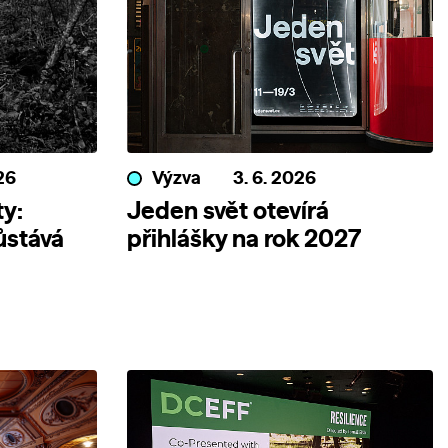
26
Výzva
3. 6. 2026
y:
Jeden svět otevírá
ůstává
přihlášky na rok 2027