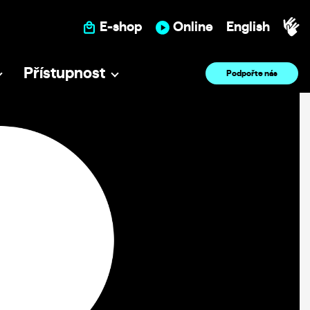
E-shop
Online
English
Přístupnost
Podpořte nás