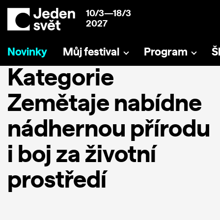
10/3—18/3
2027
Novinky
Můj festival
Program
Š
Kategorie
Zemětaje nabídne
nádhernou přírodu
i boj za životní
prostředí