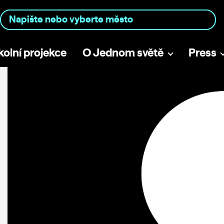
kolní projekce
O Jednom světě
Press