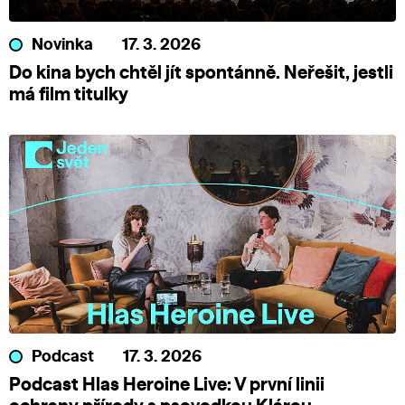
Novinka
17. 3. 2026
Do kina bych chtěl jít spontánně. Neřešit, jestli
má film titulky
Podcast
17. 3. 2026
Podcast Hlas Heroine Live: V první linii