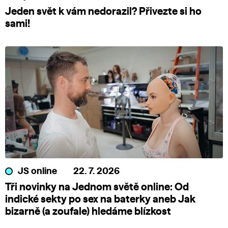
Jeden svět k vám nedorazil? Přivezte si ho
sami!
JS online
22. 7. 2026
Tři novinky na Jednom světě online: Od
indické sekty po sex na baterky aneb Jak
bizarně (a zoufale) hledáme blízkost