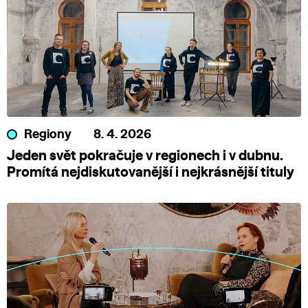
Regiony
8. 4. 2026
Jeden svět pokračuje v regionech i v dubnu.
Promítá nejdiskutovanější i nejkrásnější tituly