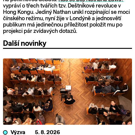
vypráví o třech tvářích tzv. Deštníkové revoluce v
Hong Kongu. Jediný Nathan unikl rozpínající se moci
čínského režimu, nyní žije v Londýně a jednosvětí
publikum má jedinečnou příležitost položit mu po
projekci pár zvídavých dotazů.
Další novinky
Výzva
5. 8. 2026