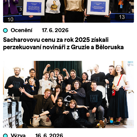
Ocenění
17. 6. 2026
Sacharovovu cenu za rok 2025 získali
perzekuovaní novináři z Gruzie a Běloruska
Výzva
16. 6. 2026