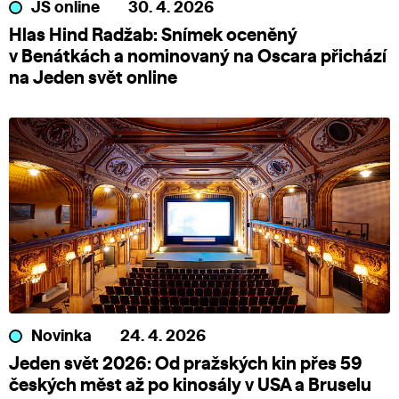
JS online
30. 4. 2026
Hlas Hind Radžab: Snímek oceněný
v Benátkách a nominovaný na Oscara přichází
na Jeden svět online
Novinka
24. 4. 2026
Jeden svět 2026: Od pražských kin přes 59
českých měst až po kinosály v USA a Bruselu