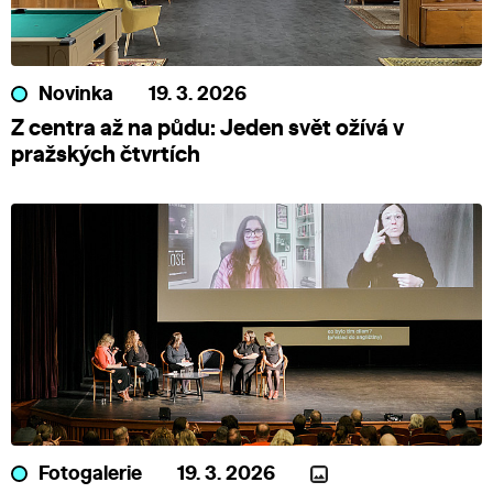
Novinka
19. 3. 2026
Z centra až na půdu: Jeden svět ožívá v
pražských čtvrtích
Fotogalerie
19. 3. 2026