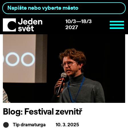
10/3—18/3
2027
Blog: Festival zevnitř
Tip dramaturga
10. 3. 2025