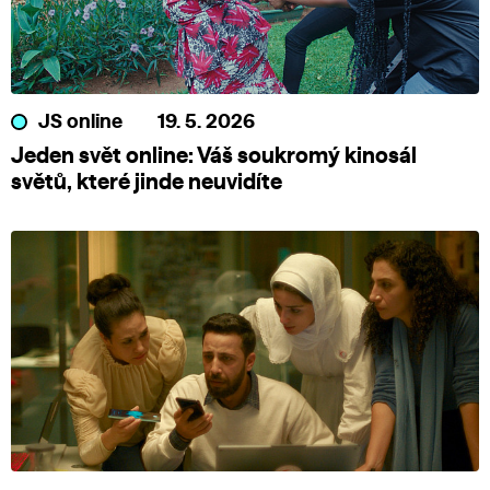
JS online
19. 5. 2026
Jeden svět online: Váš soukromý kinosál
světů, které jinde neuvidíte