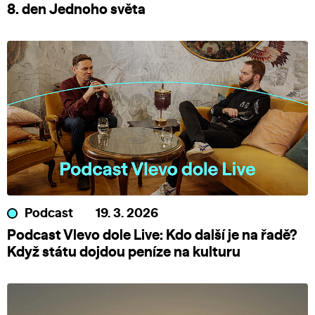
8. den Jednoho světa
Podcast
19. 3. 2026
Podcast Vlevo dole Live: Kdo další je na řadě?
Když státu dojdou peníze na kulturu