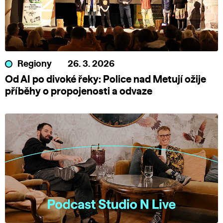
Regiony
26. 3. 2026
Od AI po divoké řeky: Police nad Metují ožije
příběhy o propojenosti a odvaze