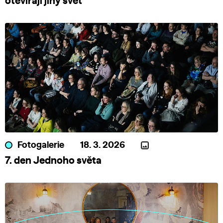
otevírají jiný svět
Fotogalerie
18. 3. 2026
7. den Jednoho světa