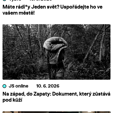
Máte rádi*y Jeden svět? Uspořádejte ho ve
vašem městě!
JS online
10. 6. 2026
Na západ, do Zapaty: Dokument, který zůstává
pod kůží