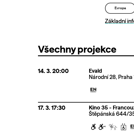
Evropa
Základní in
Všechny projekce
14. 3.
20:00
Evald
Národní 28, Praha 
17. 3.
17:30
Kino 35 - Francouz
Štěpánská 644/35,