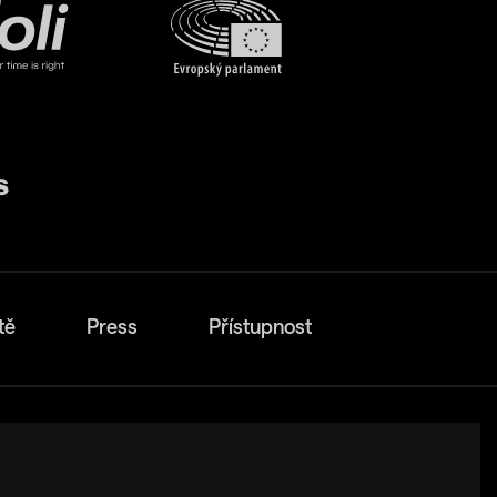
tě
Press
Přístupnost