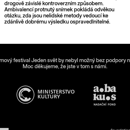
drogově závislé kontroverzním způsobem.
Ambivalencí protnutý snímek pokládá odvěkou
otázku, zda jsou nelidské metody vedoucí ke
zdánlivě dobrému výsledku ospravedlnitelné.
lmový festival Jeden svět by nebyl možný bez podpory n
Moc děkujeme, že jste v tom s námi.