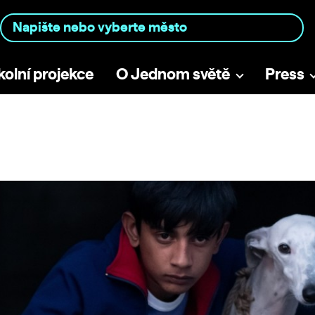
kolní projekce
O Jednom světě
Press