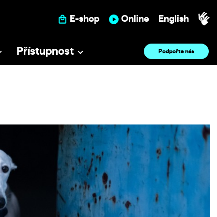
E-shop
Online
English
Přístupnost
Podpořte nás