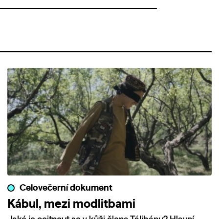
Celovečerní dokument
Kábul, mezi modlitbami