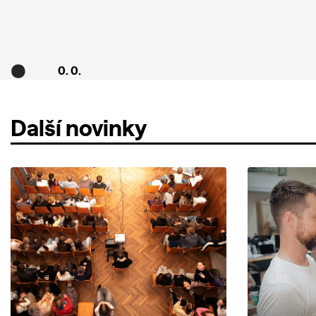
0. 0.
Další novinky