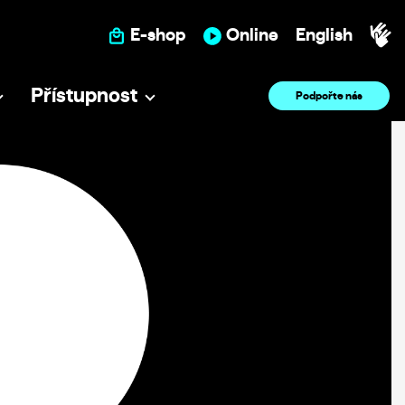
E-shop
Online
English
Přístupnost
Podpořte nás