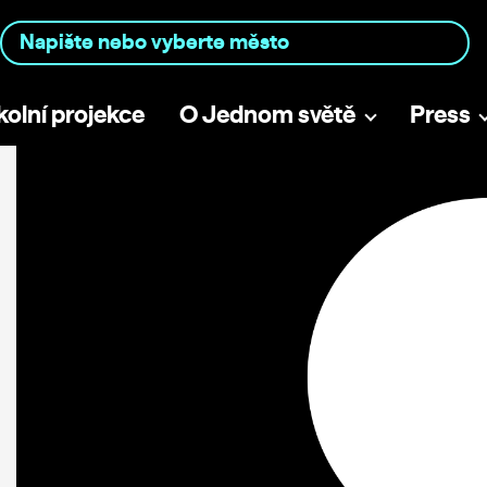
kolní projekce
O Jednom světě
Press