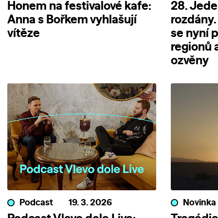
Honem na festivalové kafe:
28. Jede
Anna s Bořkem vyhlašují
rozdány.
vítěze
se nyní 
regionů 
ozvěny
Podcast
19. 3. 2026
Novinka