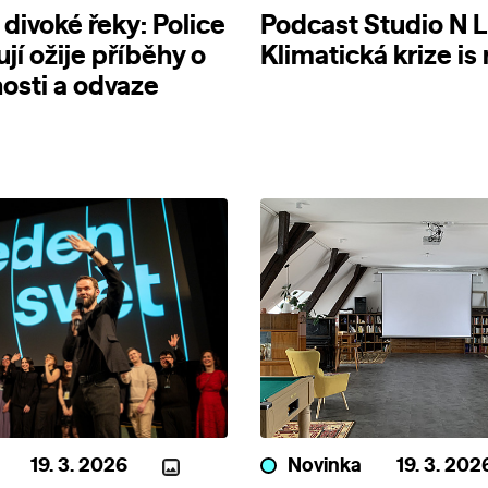
 divoké řeky: Police
Podcast Studio N L
jí ožije příběhy o
Klimatická krize is
osti a odvaze
19. 3. 2026
Novinka
19. 3. 202