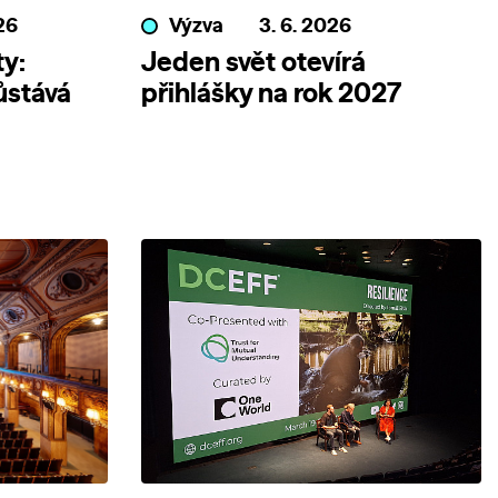
26
Výzva
3. 6. 2026
y:
Jeden svět otevírá
ůstává
přihlášky na rok 2027