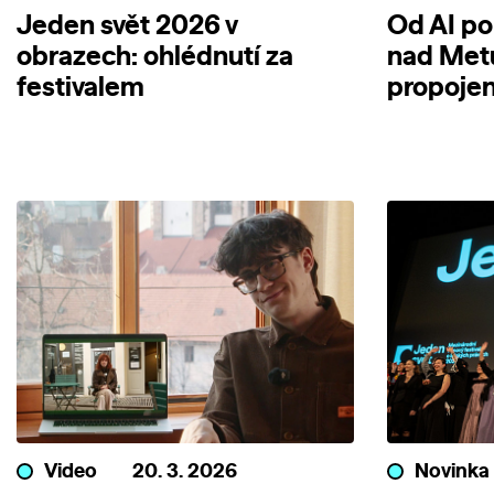
Jeden svět 2026 v
Od AI po
obrazech: ohlédnutí za
nad Metu
festivalem
propojen
Video
20. 3. 2026
Novinka