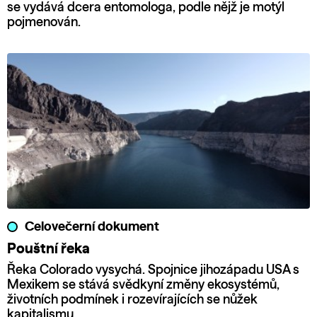
se vydává dcera entomologa, podle nějž je motýl
pojmenován.
Celovečerní dokument
Pouštní řeka
Řeka Colorado vysychá. Spojnice jihozápadu USA s
Mexikem se stává svědkyní změny ekosystémů,
životních podmínek i rozevírajících se nůžek
kapitalismu.