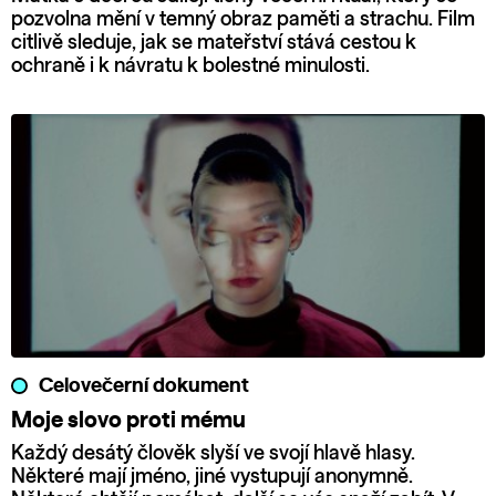
pozvolna mění v temný obraz paměti a strachu. Film
citlivě sleduje, jak se mateřství stává cestou k
ochraně i k návratu k bolestné minulosti.
Celovečerní dokument
Moje slovo proti mému
Každý desátý člověk slyší ve svojí hlavě hlasy.
Některé mají jméno, jiné vystupují anonymně.