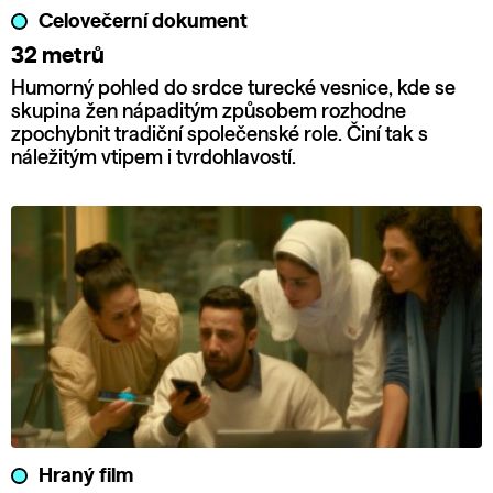
Celovečerní dokument
32 metrů
Humorný pohled do srdce turecké vesnice, kde se
skupina žen nápaditým způsobem rozhodne
zpochybnit tradiční společenské role. Činí tak s
náležitým vtipem i tvrdohlavostí.
Hraný film