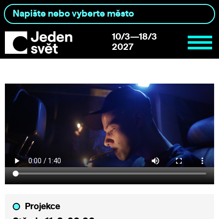
10/3—18/3
2027
Projekce