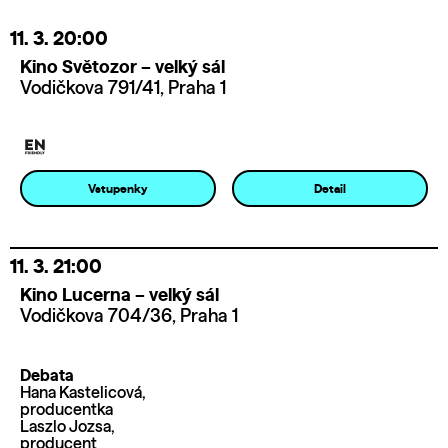
11. 3.
20:00
Kino Světozor – velký sál
Vodičkova 791/41, Praha 1
Vstupenky
Detail
11. 3.
21:00
Kino Lucerna – velký sál
Vodičkova 704/36, Praha 1
Debata
Hana Kastelicová,
producentka
Laszlo Jozsa,
producent