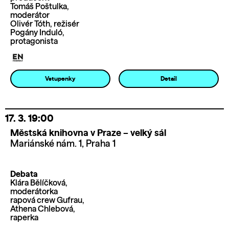
Tomáš Poštulka,
moderátor
Olivér Tóth, režisér
Pogány Induló,
protagonista
Vstupenky
Detail
17. 3.
19:00
Městská knihovna v Praze – velký sál
Mariánské nám. 1, Praha 1
Debata
Klára Bělíčková,
moderátorka
rapová crew Gufrau,
Athena Chlebová,
raperka