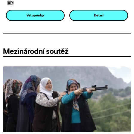
Vstupenky
Detail
Mezinárodní soutěž