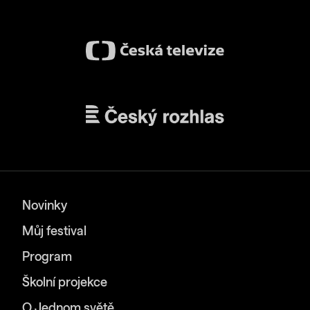
Novinky
Můj festival
Program
Školní projekce
O Jednom světě