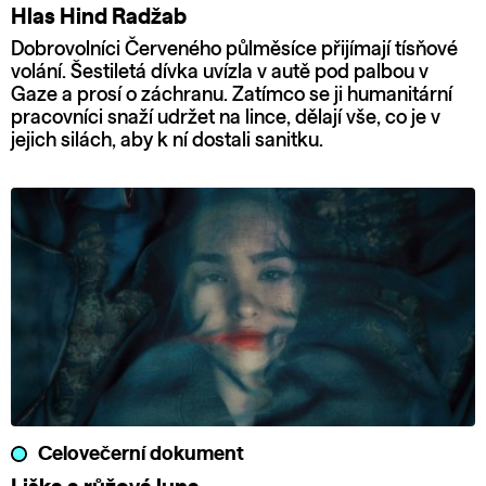
Hlas Hind Radžab
Dobrovolníci Červeného půlměsíce přijímají tísňové
volání. Šestiletá dívka uvízla v autě pod palbou v
Gaze a prosí o záchranu. Zatímco se ji humanitární
pracovníci snaží udržet na lince, dělají vše, co je v
jejich silách, aby k ní dostali sanitku.
Celovečerní dokument