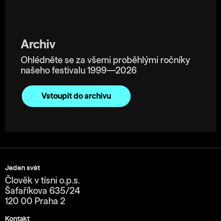
Archiv
Ohlédněte se za všemi proběhlými ročníky
našeho festivalu 1999—2026
Vstoupit do archivu
Jeden svět
Člověk v tísni o.p.s.
Šafaříkova 635/24
120 00 Praha 2
Kontakt