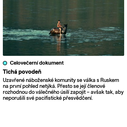
Celovečerní dokument
Tichá povodeň
Uzavřené náboženské komunity se válka s Ruskem
na první pohled netýká. Přesto se její členové
rozhodnou do válečného úsilí zapojit – avšak tak, aby
neporušili své pacifistické přesvědčení.