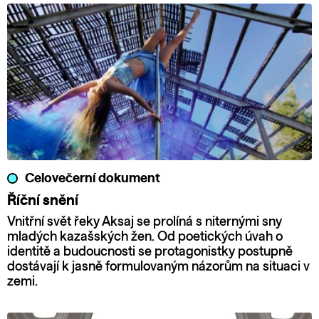
Celovečerní dokument
Říční snění
Vnitřní svět řeky Aksaj se prolíná s niternými sny
mladých kazašských žen. Od poetických úvah o
identitě a budoucnosti se protagonistky postupně
dostávají k jasně formulovaným názorům na situaci v
zemi.