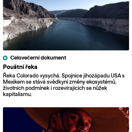
Celovečerní dokument
Pouštní řeka
Řeka Colorado vysychá. Spojnice jihozápadu USA s
Mexikem se stává svědkyní změny ekosystémů,
životních podmínek i rozevírajících se nůžek
kapitalismu.