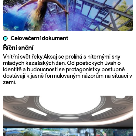
Celovečerní dokument
Říční snění
Vnitřní svět řeky Aksaj se prolíná s niternými sny
mladých kazašských žen. Od poetických úvah o
identitě a budoucnosti se protagonistky postupně
dostávají k jasně formulovaným názorům na situaci v
zemi.