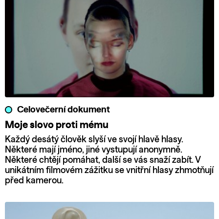
Celovečerní dokument
Moje slovo proti mému
Každý desátý člověk slyší ve svojí hlavě hlasy.
Některé mají jméno, jiné vystupují anonymně.
Některé chtějí pomáhat, další se vás snaží zabít. V
unikátním filmovém zážitku se vnitřní hlasy zhmotňují
před kamerou.