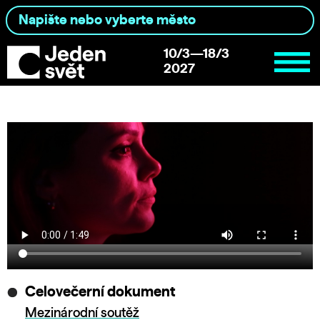
10/3—18/3
2027
Celovečerní dokument
Mezinárodní soutěž