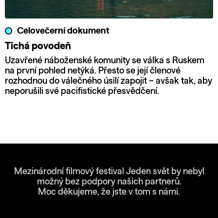
Celovečerní dokument
Tichá povodeň
Uzavřené náboženské komunity se válka s Ruskem
na první pohled netýká. Přesto se její členové
rozhodnou do válečného úsilí zapojit – avšak tak, aby
neporušili své pacifistické přesvědčení.
Mezinárodní filmový festival Jeden svět by nebyl
možný bez podpory našich partnerů.
Moc děkujeme, že jste v tom s námi.