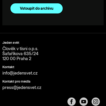
Vstoupit do archivu
Jeden svět
Člověk v tísni o.p.s.
Šafaříkova 635/24
120 00 Praha 2
Kontakt
info@jedensvet.cz
Kontakt pro média
press@jedensvet.cz