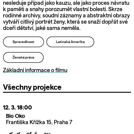
nesleduje případ jako kauzu, ale jako proces návratu
k paměti a snahy porozumět vlastní bolesti. Skrze
rodinné archivy, soudní záznamy a abstraktní obrazy
vytváří citlivý portrét ženy, která se snaží dopřát své
dceři dětství, jaké sama neměla.
Spravedlnost
Latinská Amerika
Ženská práva
Základní informace o filmu
Všechny projekce
12. 3.
18:00
Bio Oko
Františka Křížka 15, Praha 7