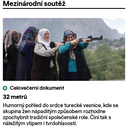
Mezinárodní soutěž
Celovečerní dokument
32 metrů
Humorný pohled do srdce turecké vesnice, kde se
skupina žen nápaditým způsobem rozhodne
zpochybnit tradiční společenské role. Činí tak s
náležitým vtipem i tvrdohlavostí.