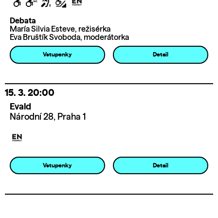
Debata
María Silvia Esteve, režisérka
Eva Bruštík Svoboda, moderátorka
Vstupenky
Detail
15. 3.
20:00
Evald
Národní 28, Praha 1
Vstupenky
Detail