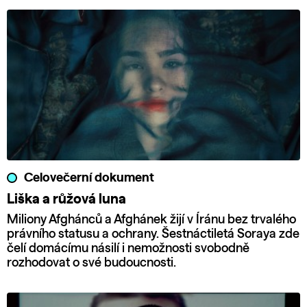
Celovečerní dokument
Liška a růžová luna
Miliony Afghánců a Afghánek žijí v Íránu bez trvalého
právního statusu a ochrany. Šestnáctiletá Soraya zde
čelí domácímu násilí i nemožnosti svobodně
rozhodovat o své budoucnosti.