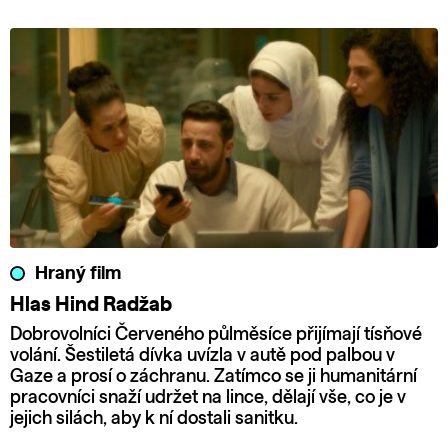
Hraný film
Hlas Hind Radžab
Dobrovolníci Červeného půlměsíce přijímají tísňové
volání. Šestiletá dívka uvízla v autě pod palbou v
Gaze a prosí o záchranu. Zatímco se ji humanitární
pracovníci snaží udržet na lince, dělají vše, co je v
jejich silách, aby k ní dostali sanitku.